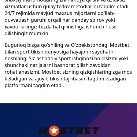
xizmatlar uchun qulay to'lov metodlarini taqdim etadi.
24/7 rejimida mavjud maxsus mijozlarni qo'llab-
quvvatlash guruhi orqali har qanday so'rov yoki
xavotirlaringiz tezda hal qilinishiga ishonch hosil
qilishingiz mumkin.
Bugunoq bizga qo‘shiling va O‘zbekistondagi Mostbet
bilan sport tikish dunyosiga hayajonli sayohatni
boshlang! Siz ashaddiy sport ishqibozi bo'lasizmi yoki
shunchaki natijalarni bashorat qilish zavqidan
rohatlanasizmi, Mostbet sizning qiziqishlaringizga mos
keladigan va ajoyib tikish tajribasini taqdim etadigan
platformani taqdim etadi.