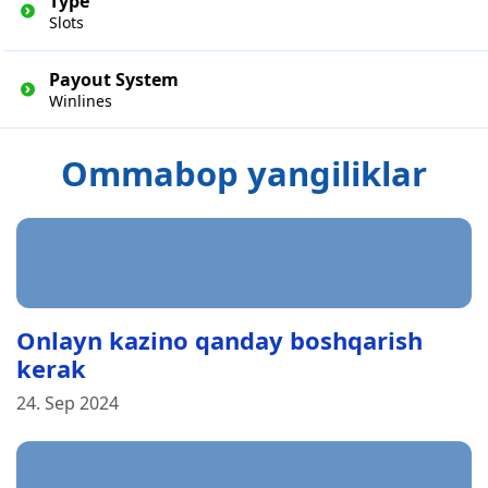
Type
Slots
Payout System
Winlines
Ommabop yangiliklar
Onlayn kazino qanday boshqarish
kerak
24. Sep 2024