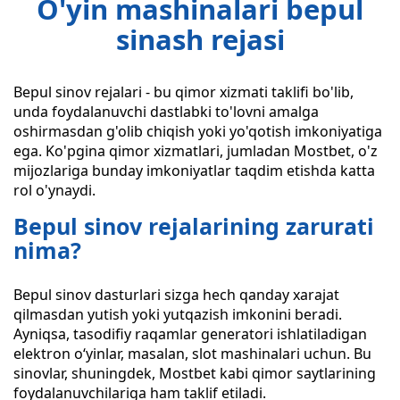
O'yin mashinalari bepul
sinash rejasi
Bepul sinov rejalari - bu qimor xizmati taklifi bo'lib,
unda foydalanuvchi dastlabki to'lovni amalga
oshirmasdan g'olib chiqish yoki yo'qotish imkoniyatiga
ega. Ko'pgina qimor xizmatlari, jumladan Mostbet, o'z
mijozlariga bunday imkoniyatlar taqdim etishda katta
rol o'ynaydi.
Bepul sinov rejalarining zarurati
nima?
Bepul sinov dasturlari sizga hech qanday xarajat
qilmasdan yutish yoki yutqazish imkonini beradi.
Ayniqsa, tasodifiy raqamlar generatori ishlatiladigan
elektron o‘yinlar, masalan, slot mashinalari uchun. Bu
sinovlar, shuningdek, Mostbet kabi qimor saytlarining
foydalanuvchilariga ham taklif etiladi.