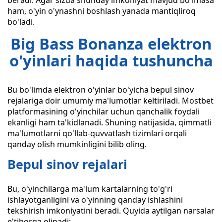
beradi. Agar sizda shunday imkoniyat mavjud bo'lmasa
ham, o'yin o'ynashni boshlash yanada mantiqliroq
bo'ladi.
Big Bass Bonanza elektron
o'yinlari haqida tushuncha
Bu bo'limda elektron o'yinlar bo'yicha bepul sinov
rejalariga doir umumiy ma'lumotlar keltiriladi. Mostbet
platformasining o'yinchilar uchun qanchalik foydali
ekanligi ham ta'kidlanadi. Shuning natijasida, qimmatli
ma'lumotlarni qo'llab-quvvatlash tizimlari orqali
qanday olish mumkinligini bilib oling.
Bepul sinov rejalari
Bu, o'yinchilarga ma'lum kartalarning to'g'ri
ishlayotganligini va o'yinning qanday ishlashini
tekshirish imkoniyatini beradi. Quyida aytilgan narsalar
e'tiborga olinadi: