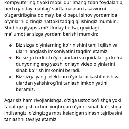
kompyuteringiz yoki mobil qurilmangizdan foydalanib,
hech qanday mablag' sarflamasdan tasavvurni
o'zgartiribgina qolmay, balki bepul sinov yordamida
o'yinlarni o'zingiz hattoki tadqiq qilishingiz mumkin.
Shubha qilyapsizmi? Unday bo'lsa, quyidagi
ma'lumotlar sizga yordam berishi mumkin:
Biz sizga o'yinlarning ko'rinishini tahlil qilish va
ularni anglash imkoniyatini taqdim etamiz.
Bu sizga turli xil o'yin janrlari va qoidalariga ko'ra
dunyoning eng yaxshi onlayn video o'yinlarini
sinab ko'rish imkonini beradi.
Biz sizga yangi elektron o'yinlarni kashf etish va
ulardan yahshirog'ini tanlash imkoniyatini
beramiz.
Agar siz ham rivojlanishga, o'ziga ustoz bo'lishga yoki
faqat qiziqish uchun yoqtirgan o'yinni sinab ko'rishga
intilsangiz, o'zingizga mos keladigan sinash tajribasini
tanlashni tavsiya etamiz.