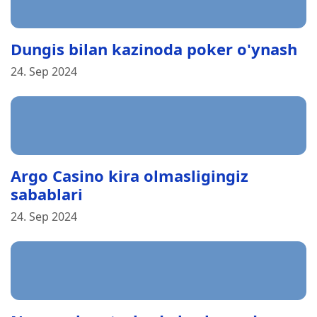
Dungis bilan kazinoda poker o'ynash
24. Sep 2024
Argo Casino kira olmasligingiz
sabablari
24. Sep 2024