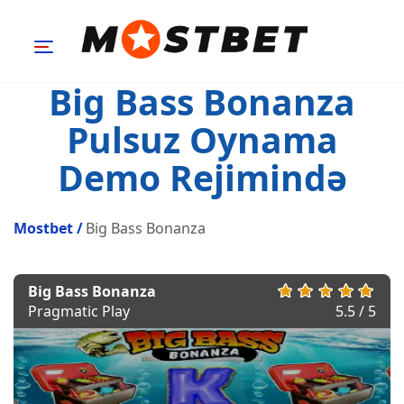
Big Bass Bonanza
Pulsuz Oynama
Demo Rejimində
Mostbet
/
Big Bass Bonanza
Big Bass Bonanza
Pragmatic Play
5.5 / 5