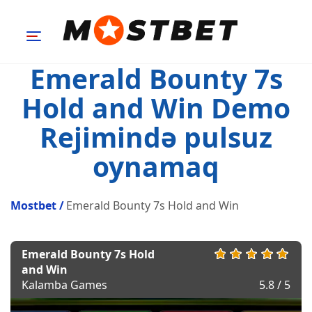
Emerald Bounty 7s
Hold and Win Demo
Rejimində pulsuz
oynamaq
Mostbet
/
Emerald Bounty 7s Hold and Win
Emerald Bounty 7s Hold
and Win
Kalamba Games
5.8 / 5