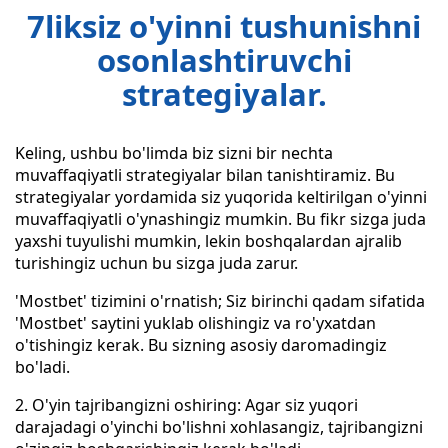
7liksiz o'yinni tushunishni
osonlashtiruvchi
strategiyalar.
Keling, ushbu bo'limda biz sizni bir nechta
muvaffaqiyatli strategiyalar bilan tanishtiramiz. Bu
strategiyalar yordamida siz yuqorida keltirilgan o'yinni
muvaffaqiyatli o'ynashingiz mumkin. Bu fikr sizga juda
yaxshi tuyulishi mumkin, lekin boshqalardan ajralib
turishingiz uchun bu sizga juda zarur.
'Mostbet' tizimini o'rnatish; Siz birinchi qadam sifatida
'Mostbet' saytini yuklab olishingiz va ro'yxatdan
o'tishingiz kerak. Bu sizning asosiy daromadingiz
bo'ladi.
2. O'yin tajribangizni oshiring: Agar siz yuqori
darajadagi o'yinchi bo'lishni xohlasangiz, tajribangizni