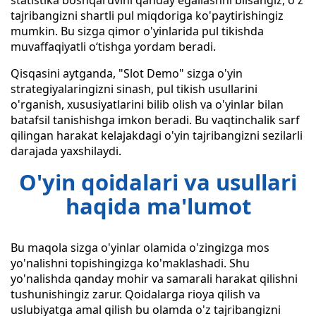
statistika boshqaruvini qanday egallashni bilsangiz, o'z
tajribangizni shartli pul miqdoriga ko'paytirishingiz
mumkin. Bu sizga qimor o'yinlarida pul tikishda
muvaffaqiyatli o‘tishga yordam beradi.
Qisqasini aytganda, "Slot Demo" sizga o'yin
strategiyalaringizni sinash, pul tikish usullarini
o'rganish, xususiyatlarini bilib olish va o'yinlar bilan
batafsil tanishishga imkon beradi. Bu vaqtinchalik sarf
qilingan harakat kelajakdagi o'yin tajribangizni sezilarli
darajada yaxshilaydi.
O'yin qoidalari va usullari
haqida ma'lumot
Bu maqola sizga o'yinlar olamida o'zingizga mos
yo'nalishni topishingizga ko'maklashadi. Shu
yo'nalishda qanday mohir va samarali harakat qilishni
tushunishingiz zarur. Qoidalarga rioya qilish va
uslubiyatga amal qilish bu olamda o'z tajribangizni