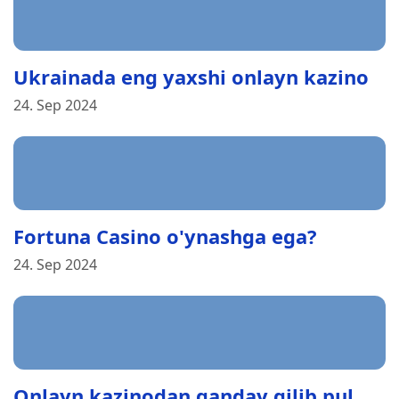
Ukrainada eng yaxshi onlayn kazino
24. Sep 2024
Fortuna Casino o'ynashga ega?
24. Sep 2024
Onlayn kazinodan qanday qilib pul