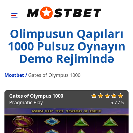
Olimpusun Qapıları
1000 Pulsuz Oynayın
Demo Rejimində
Mostbet
/
Gates of Olympus 1000
Gates of Olympus 1000
Pragmatic Play
5.7 / 5