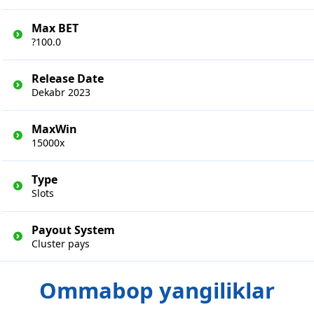
Max BET
?100.0
Release Date
Dekabr 2023
MaxWin
15000x
Type
Slots
Payout System
Cluster pays
Ommabop yangiliklar