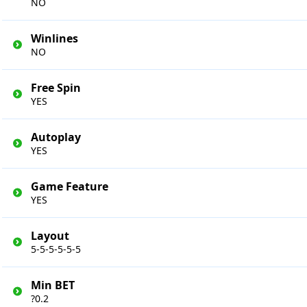
NO
Winlines
NO
Free Spin
YES
Autoplay
YES
Game Feature
YES
Layout
5-5-5-5-5-5
Min BET
?0.2