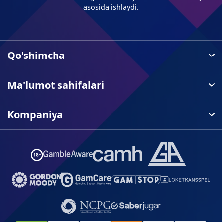
asosida ishlaydi.
Qo'shimcha
Ma'lumot sahifalari
Kompaniya