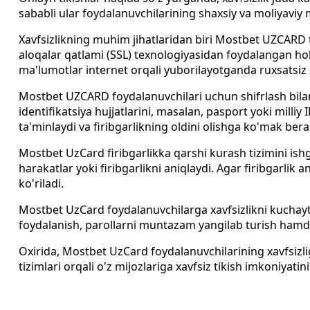
sababli ular foydalanuvchilarining shaxsiy va moliyaviy 
Xavfsizlikning muhim jihatlaridan biri Mostbet UZCARD t
aloqalar qatlami (SSL) texnologiyasidan foydalangan hold
ma'lumotlar internet orqali yuborilayotganda ruxsatsiz 
Mostbet UZCARD foydalanuvchilari uchun shifrlash bilan 
identifikatsiya hujjatlarini, masalan, pasport yoki milli
ta'minlaydi va firibgarlikning oldini olishga ko'mak bera
Mostbet UzCard firibgarlikka qarshi kurash tizimini ishg
harakatlar yoki firibgarlikni aniqlaydi. Agar firibgarlik
ko'riladi.
Mostbet UzCard foydalanuvchilarga xavfsizlikni kuchaytir
foydalanish, parollarni muntazam yangilab turish hamda 
Oxirida, Mostbet UzCard foydalanuvchilarining xavfsizligi
tizimlari orqali o'z mijozlariga xavfsiz tikish imkoniyatini