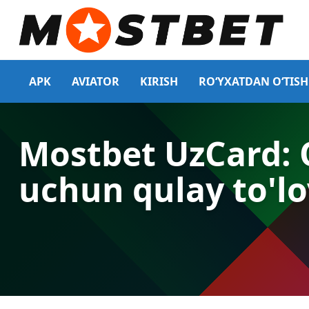
APK
AVIATOR
KIRISH
RO‘YXATDAN O‘TISH
Mostbet UzCard: 
uchun qulay to'lo