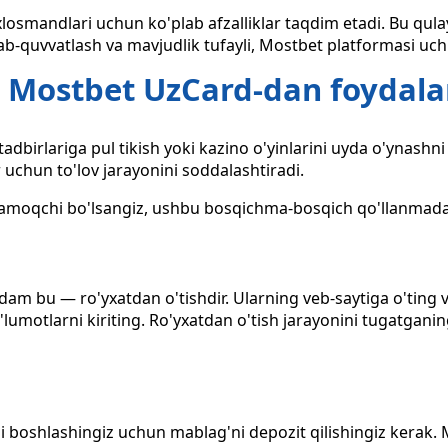
smandlari uchun ko'plab afzalliklar taqdim etadi. Bu qulay 
llab-quvvatlash va mavjudlik tufayli, Mostbet platformasi uch
b Mostbet UzCard-dan foydal
adbirlariga pul tikish yoki kazino o'yinlarini uyda o'ynashn
uchun to'lov jarayonini soddalashtiradi.
amoqchi bo'lsangiz, ushbu bosqichma-bosqich qo'llanmadan
am bu — ro'yxatdan o'tishdir. Ularning veb-saytiga o'ting v
'lumotlarni kiriting. Ro'yxatdan o'tish jarayonini tugatgan
i boshlashingiz uchun mablag'ni depozit qilishingiz kerak. M