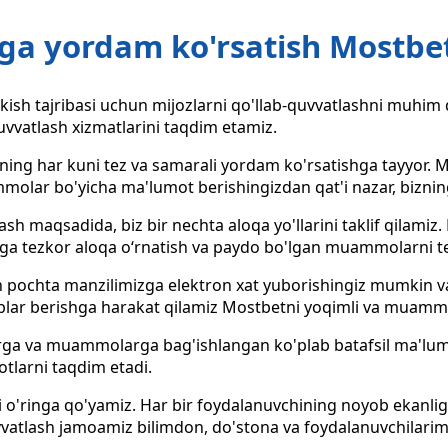
rga yordam ko'rsatish Mostbe
ish tajribasi uchun mijozlarni qo'llab-quvvatlashni muhim 
uvvatlash xizmatlarini taqdim etamiz.
ning har kuni tez va samarali yordam ko'rsatishga tayyor. 
molar bo'yicha ma'lumot berishingizdan qat'i nazar, bizni
sh maqsadida, biz bir nechta aloqa yo'llarini taklif qilamiz. 
ga tezkor aloqa o‘rnatish va paydo bo'lgan muammolarni tez
n pochta manzilimizga elektron xat yuborishingiz mumkin va 
oblar berishga harakat qilamiz Mostbetni yoqimli va muammo
rga va muammolarga bag'ishlangan ko'plab batafsil ma'lum
tlarni taqdim etadi.
chi o'ringa qo'yamiz. Har bir foydalanuvchining noyob ekanl
uvvatlash jamoamiz bilimdon, do'stona va foydalanuvchilari