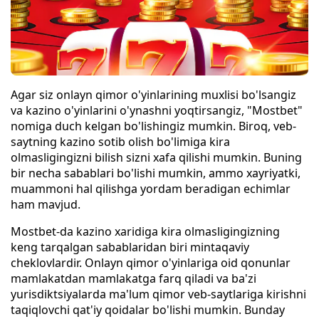
Agar siz onlayn qimor o'yinlarining muxlisi bo'lsangiz
va kazino o'yinlarini o'ynashni yoqtirsangiz, "Mostbet"
nomiga duch kelgan bo'lishingiz mumkin. Biroq, veb-
saytning kazino sotib olish bo'limiga kira
olmasligingizni bilish sizni xafa qilishi mumkin. Buning
bir necha sabablari bo'lishi mumkin, ammo xayriyatki,
muammoni hal qilishga yordam beradigan echimlar
ham mavjud.
Mostbet-da kazino xaridiga kira olmasligingizning
keng tarqalgan sabablaridan biri mintaqaviy
cheklovlardir. Onlayn qimor o'yinlariga oid qonunlar
mamlakatdan mamlakatga farq qiladi va ba'zi
yurisdiktsiyalarda ma'lum qimor veb-saytlariga kirishni
taqiqlovchi qat'iy qoidalar bo'lishi mumkin. Bunday