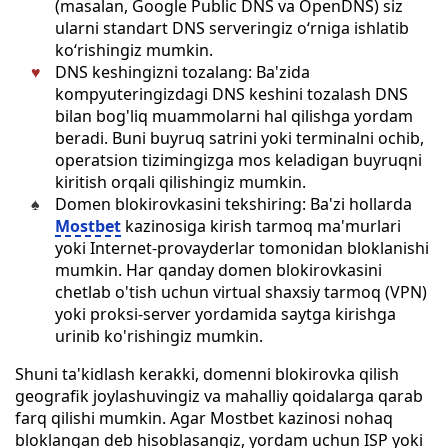
(masalan, Google Public DNS va OpenDNS) siz
ularni standart DNS serveringiz oʻrniga ishlatib
koʻrishingiz mumkin.
DNS keshingizni tozalang: Ba'zida
kompyuteringizdagi DNS keshini tozalash DNS
bilan bog'liq muammolarni hal qilishga yordam
beradi. Buni buyruq satrini yoki terminalni ochib,
operatsion tizimingizga mos keladigan buyruqni
kiritish orqali qilishingiz mumkin.
Domen blokirovkasini tekshiring: Ba'zi hollarda
Mostbet
kazinosiga kirish tarmoq ma'murlari
yoki Internet-provayderlar tomonidan bloklanishi
mumkin. Har qanday domen blokirovkasini
chetlab o'tish uchun virtual shaxsiy tarmoq (VPN)
yoki proksi-server yordamida saytga kirishga
urinib ko'rishingiz mumkin.
Shuni ta'kidlash kerakki, domenni blokirovka qilish
geografik joylashuvingiz va mahalliy qoidalarga qarab
farq qilishi mumkin. Agar Mostbet kazinosi nohaq
bloklangan deb hisoblasangiz, yordam uchun ISP yoki