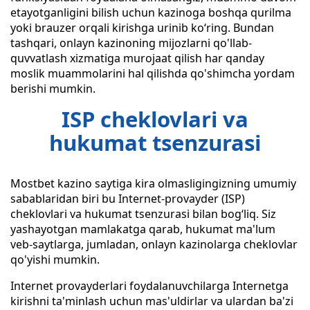
etayotganligini bilish uchun kazinoga boshqa qurilma
yoki brauzer orqali kirishga urinib koʻring. Bundan
tashqari, onlayn kazinoning mijozlarni qo'llab-
quvvatlash xizmatiga murojaat qilish har qanday
moslik muammolarini hal qilishda qo'shimcha yordam
berishi mumkin.
ISP cheklovlari va
hukumat tsenzurasi
Mostbet kazino saytiga kira olmasligingizning umumiy
sabablaridan biri bu Internet-provayder (ISP)
cheklovlari va hukumat tsenzurasi bilan bogʻliq. Siz
yashayotgan mamlakatga qarab, hukumat ma'lum
veb-saytlarga, jumladan, onlayn kazinolarga cheklovlar
qo'yishi mumkin.
Internet provayderlari foydalanuvchilarga Internetga
kirishni ta'minlash uchun mas'uldirlar va ulardan ba'zi