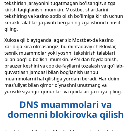
tekshirish jarayonini tugatmagan bo'lsangiz, sizga
kirish taqiqlanishi mumkin. Mostbet shartlarini
tekshiring va kazino sotib olish bo'limiga kirish uchun
kerakli talablarga javob berganingizga ishonch hosil
qiling.
Xulosa qilib aytganda, agar siz Mostbet-da kazino
xaridiga kira olmasangiz, bu mintaqaviy cheklovlar,
texnik muammolar yoki yoshni tekshirish talablari
bilan bog'liq bo'lishi mumkin. VPN-dan foydalanish,
brauzer keshini va cookie-fayllarni tozalash va qo'llab-
quvvatlash jamoasi bilan bog'lanish ushbu
muammolarni hal qilishga yordam beradi. Har doim
mas'uliyat bilan qimor o'ynashni unutmang va
yurisdiksiyangiz qonunlari va qoidalariga rioya qiling.
DNS muammolari va
domenni blokirovka qilish