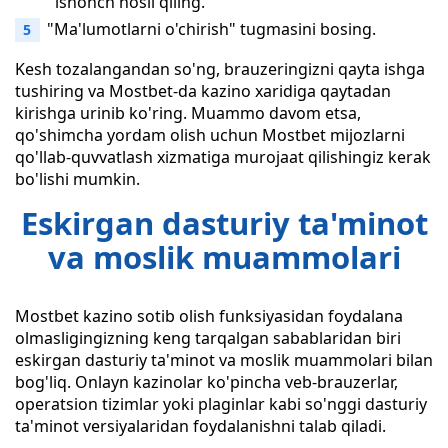
ishonch hosil qiling.
"Ma'lumotlarni o'chirish" tugmasini bosing.
Kesh tozalangandan so'ng, brauzeringizni qayta ishga
tushiring va Mostbet-da kazino xaridiga qaytadan
kirishga urinib ko'ring. Muammo davom etsa,
qo'shimcha yordam olish uchun Mostbet mijozlarni
qo'llab-quvvatlash xizmatiga murojaat qilishingiz kerak
bo'lishi mumkin.
Eskirgan dasturiy ta'minot
va moslik muammolari
Mostbet kazino sotib olish funksiyasidan foydalana
olmasligingizning keng tarqalgan sabablaridan biri
eskirgan dasturiy ta'minot va moslik muammolari bilan
bog'liq. Onlayn kazinolar ko'pincha veb-brauzerlar,
operatsion tizimlar yoki plaginlar kabi so'nggi dasturiy
ta'minot versiyalaridan foydalanishni talab qiladi.