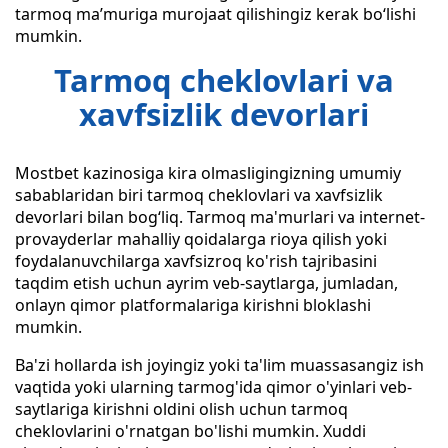
tarmoq maʼmuriga murojaat qilishingiz kerak boʻlishi
mumkin.
Tarmoq cheklovlari va
xavfsizlik devorlari
Mostbet kazinosiga kira olmasligingizning umumiy
sabablaridan biri tarmoq cheklovlari va xavfsizlik
devorlari bilan bogʻliq. Tarmoq ma'murlari va internet-
provayderlar mahalliy qoidalarga rioya qilish yoki
foydalanuvchilarga xavfsizroq ko'rish tajribasini
taqdim etish uchun ayrim veb-saytlarga, jumladan,
onlayn qimor platformalariga kirishni bloklashi
mumkin.
Ba'zi hollarda ish joyingiz yoki ta'lim muassasangiz ish
vaqtida yoki ularning tarmog'ida qimor o'yinlari veb-
saytlariga kirishni oldini olish uchun tarmoq
cheklovlarini o'rnatgan bo'lishi mumkin. Xuddi