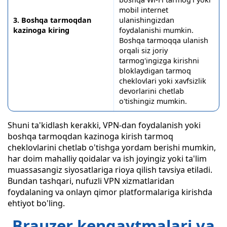
mobil internet
3. Boshqa tarmoqdan
ulanishingizdan
kazinoga kiring
foydalanishi mumkin.
Boshqa tarmoqqa ulanish
orqali siz joriy
tarmog'ingizga kirishni
bloklaydigan tarmoq
cheklovlari yoki xavfsizlik
devorlarini chetlab
o'tishingiz mumkin.
Shuni ta'kidlash kerakki, VPN-dan foydalanish yoki
boshqa tarmoqdan kazinoga kirish tarmoq
cheklovlarini chetlab o'tishga yordam berishi mumkin,
har doim mahalliy qoidalar va ish joyingiz yoki ta'lim
muassasangiz siyosatlariga rioya qilish tavsiya etiladi.
Bundan tashqari, nufuzli VPN xizmatlaridan
foydalaning va onlayn qimor platformalariga kirishda
ehtiyot bo'ling.
Brauzer kengaytmalari va