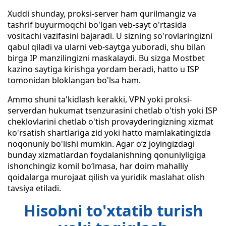
Xuddi shunday, proksi-server ham qurilmangiz va
tashrif buyurmoqchi bo'lgan veb-sayt o'rtasida
vositachi vazifasini bajaradi. U sizning so'rovlaringizni
qabul qiladi va ularni veb-saytga yuboradi, shu bilan
birga IP manzilingizni maskalaydi. Bu sizga Mostbet
kazino saytiga kirishga yordam beradi, hatto u ISP
tomonidan bloklangan bo'lsa ham.
Ammo shuni ta'kidlash kerakki, VPN yoki proksi-
serverdan hukumat tsenzurasini chetlab o'tish yoki ISP
cheklovlarini chetlab o'tish provayderingizning xizmat
ko'rsatish shartlariga zid yoki hatto mamlakatingizda
noqonuniy bo'lishi mumkin. Agar o‘z joyingizdagi
bunday xizmatlardan foydalanishning qonuniyligiga
ishonchingiz komil bo‘lmasa, har doim mahalliy
qoidalarga murojaat qilish va yuridik maslahat olish
tavsiya etiladi.
Hisobni to'xtatib turish