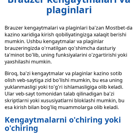
plaginlari
Brauzer kengaytmalari va plaginlari ba'zan Mostbet-da
kazino xaridiga kirish qobiliyatingizga xalaqit berishi
mumkin. Ushbu kengaytmalar va plaginlar
brauzeringizda o'rnatilgan qo'shimcha dasturiy
ta'minot bo'lib, uning funksiyalarini o'zgartirishi yoki
yaxshilashi mumkin.
Biroq, ba'zi kengaytmalar va plaginlar kazino sotib
olish veb-saytiga zid bo'lishi mumkin, bu esa uning
yuklanmasligi yoki to'g'ri ishlamasligiga olib keladi.
Ular veb-sayt tomonidan talab qilinadigan ba'zi
skriptlarni yoki xususiyatlarni bloklashi mumkin, bu
esa kirish bilan bog'liq muammolarga olib keladi.
Kengaytmalarni o'chiring yoki
o'chiring