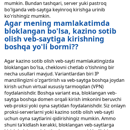
mumkin. Bundan tashqari, server yuki pastroq
bo'lganda veb-saytga keyinroq kirishga urinib
ko'rishingiz mumkin.
Agar mening mamlakatimda
bloklangan bo'lsa, kazino sotib
olish veb-saytiga kirishning
boshqa yo'li bormi??
Agar kazino sotib olish veb-sayti mamlakatingizda
bloklangan bo'lsa, cheklovni chetlab o'tishning bir
necha usullari mavjud. Variantlardan biri IP
manzilingizni o'zgartirish va veb-saytga boshqa joydan
kirish uchun virtual xususiy tarmoqdan (VPN)
foydalanishdir. Boshqa variant esa, bloklangan veb-
saytga boshqa domen orqali kirish imkonini beruvchi
veb-proksi yoki oyna saytidan foydalanishdir. Siz onlayn
proksi-serverlarni yoki kazino sotib olish veb-sayti
uchun oyna saytlarini qidirishingiz mumkin. Ammo
shuni ta'kidlash kerakki, bloklangan veb-saytlarga