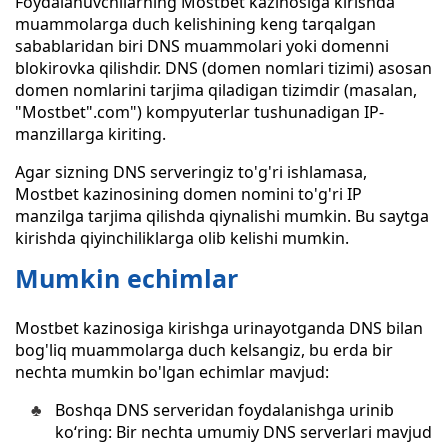
Foydalanuvchilarning Mostbet kazinosiga kirishda
muammolarga duch kelishining keng tarqalgan
sabablaridan biri DNS muammolari yoki domenni
blokirovka qilishdir. DNS (domen nomlari tizimi) asosan
domen nomlarini tarjima qiladigan tizimdir (masalan,
"Mostbet".com") kompyuterlar tushunadigan IP-
manzillarga kiriting.
Agar sizning DNS serveringiz to'g'ri ishlamasa,
Mostbet kazinosining domen nomini to'g'ri IP
manzilga tarjima qilishda qiynalishi mumkin. Bu saytga
kirishda qiyinchiliklarga olib kelishi mumkin.
Mumkin echimlar
Mostbet kazinosiga kirishga urinayotganda DNS bilan
bog'liq muammolarga duch kelsangiz, bu erda bir
nechta mumkin bo'lgan echimlar mavjud:
Boshqa DNS serveridan foydalanishga urinib
koʻring: Bir nechta umumiy DNS serverlari mavjud