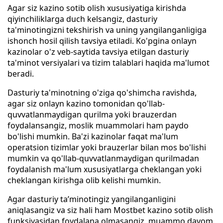
Agar siz kazino sotib olish xususiyatiga kirishda
qiyinchiliklarga duch kelsangiz, dasturiy
ta'minotingizni tekshirish va uning yangilanganligiga
ishonch hosil qilish tavsiya etiladi. Ko'pgina onlayn
kazinolar o'z veb-saytida tavsiya etilgan dasturiy
ta'minot versiyalari va tizim talablari haqida ma'lumot
beradi.
Dasturiy ta'minotning o'ziga qo'shimcha ravishda,
agar siz onlayn kazino tomonidan qo'llab-
quvvatlanmaydigan qurilma yoki brauzerdan
foydalansangiz, moslik muammolari ham paydo
bo'lishi mumkin. Ba'zi kazinolar faqat ma'lum
operatsion tizimlar yoki brauzerlar bilan mos bo'lishi
mumkin va qo'llab-quvvatlanmaydigan qurilmadan
foydalanish ma'lum xususiyatlarga cheklangan yoki
cheklangan kirishga olib kelishi mumkin.
Agar dasturiy taʼminotingiz yangilanganligini
aniqlasangiz va siz hali ham Mostbet kazino sotib olish
funksiyasidan foydalana olmasangiz, muammo davom