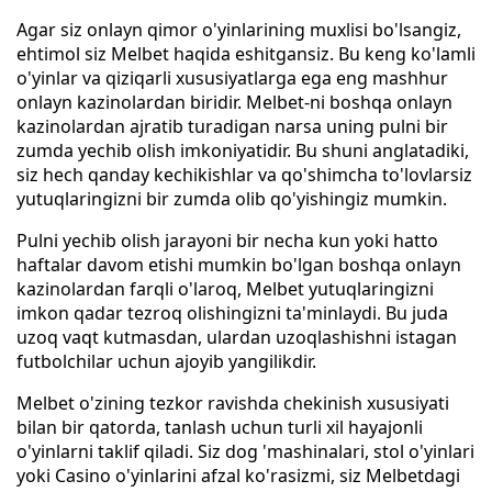
Agar siz onlayn qimor o'yinlarining muxlisi bo'lsangiz,
ehtimol siz Melbet haqida eshitgansiz. Bu keng ko'lamli
o'yinlar va qiziqarli xususiyatlarga ega eng mashhur
onlayn kazinolardan biridir. Melbet-ni boshqa onlayn
kazinolardan ajratib turadigan narsa uning pulni bir
zumda yechib olish imkoniyatidir. Bu shuni anglatadiki,
siz hech qanday kechikishlar va qo'shimcha to'lovlarsiz
yutuqlaringizni bir zumda olib qo'yishingiz mumkin.
Pulni yechib olish jarayoni bir necha kun yoki hatto
haftalar davom etishi mumkin bo'lgan boshqa onlayn
kazinolardan farqli o'laroq, Melbet yutuqlaringizni
imkon qadar tezroq olishingizni ta'minlaydi. Bu juda
uzoq vaqt kutmasdan, ulardan uzoqlashishni istagan
futbolchilar uchun ajoyib yangilikdir.
Melbet o'zining tezkor ravishda chekinish xususiyati
bilan bir qatorda, tanlash uchun turli xil hayajonli
o'yinlarni taklif qiladi. Siz dog 'mashinalari, stol o'yinlari
yoki Casino o'yinlarini afzal ko'rasizmi, siz Melbetdagi