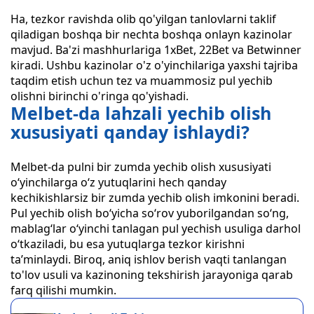
Ha, tezkor ravishda olib qo'yilgan tanlovlarni taklif
qiladigan boshqa bir nechta boshqa onlayn kazinolar
mavjud. Ba'zi mashhurlariga 1xBet, 22Bet va Betwinner
kiradi. Ushbu kazinolar o'z o'yinchilariga yaxshi tajriba
taqdim etish uchun tez va muammosiz pul yechib
olishni birinchi o'ringa qo'yishadi.
Melbet-da lahzali yechib olish
xususiyati qanday ishlaydi?
Melbet-da pulni bir zumda yechib olish xususiyati
o‘yinchilarga o‘z yutuqlarini hech qanday
kechikishlarsiz bir zumda yechib olish imkonini beradi.
Pul yechib olish bo‘yicha so‘rov yuborilgandan so‘ng,
mablag‘lar o‘yinchi tanlagan pul yechish usuliga darhol
o‘tkaziladi, bu esa yutuqlarga tezkor kirishni
ta’minlaydi. Biroq, aniq ishlov berish vaqti tanlangan
to'lov usuli va kazinoning tekshirish jarayoniga qarab
farq qilishi mumkin.