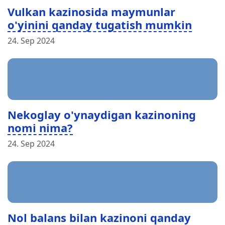
Vulkan kazinosida maymunlar
o'yinini qanday tugatish mumkin
24. Sep 2024
Nekoglay o'ynaydigan kazinoning
nomi nima?
24. Sep 2024
Nol balans bilan kazinoni qanday