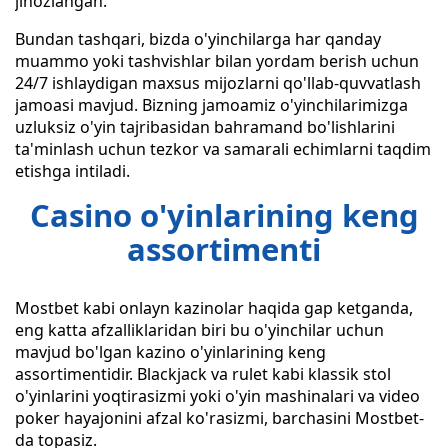
jihozlangan.
Bundan tashqari, bizda o'yinchilarga har qanday
muammo yoki tashvishlar bilan yordam berish uchun
24/7 ishlaydigan maxsus mijozlarni qo'llab-quvvatlash
jamoasi mavjud. Bizning jamoamiz o'yinchilarimizga
uzluksiz o'yin tajribasidan bahramand bo'lishlarini
ta'minlash uchun tezkor va samarali echimlarni taqdim
etishga intiladi.
Casino o'yinlarining keng
assortimenti
Mostbet kabi onlayn kazinolar haqida gap ketganda,
eng katta afzalliklaridan biri bu o'yinchilar uchun
mavjud bo'lgan kazino o'yinlarining keng
assortimentidir. Blackjack va rulet kabi klassik stol
o'yinlarini yoqtirasizmi yoki o'yin mashinalari va video
poker hayajonini afzal ko'rasizmi, barchasini Mostbet-
da topasiz.