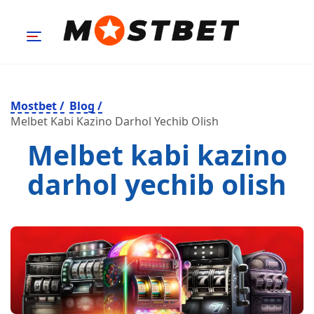
Mostbet
/
Blog
/
Melbet Kabi Kazino Darhol Yechib Olish
Melbet kabi kazino
darhol yechib olish