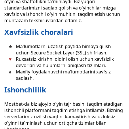
o'yin va shaffoflikni ta'minlaydi. Biz yuqori
standartlarimizni saqlab qolish va o'yinchilarimizga
xavfsiz va ishonchli o'yin muhitini taqdim etish uchun
muntazam tekshiruvlardan o'tamiz.
Xavfsizlik choralari
Ma'lumotlarni uzatish paytida himoya qilish
uchun Secure Socket Layer (SSL) shifrlash.
Ruxsatsiz kirishni oldini olish uchun xavfsizlik
devorlari va hujumlarni aniqlash tizimlari.
Maxfiy foydalanuvchi ma'lumotlarini xavfsiz
saqlash.
Ishonchlilik
Mostbet-da biz ajoyib o'yin tajribasini taqdim etadigan
ishonchli platformani taqdim etishga intilamiz. Bizning
serverlarimiz uzilish vaqtini kamaytirish va uzluksiz
o'yinni ta'minlash uchun ortiqcha tizimlar bilan