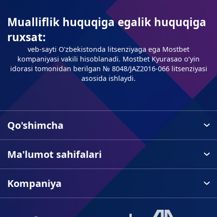
Mualliflik huquqiga egalik huquqiga
ruxsat:
veb-sayti O'zbekistonda litsenziyaga ega Mostbet
kompaniyasi vakili hisoblanadi. Mostbet Kyurasao oʻyin
idorasi tomonidan berilgan № 8048/JAZ2016-066 litsenziyasi
asosida ishlaydi.
Qo'shimcha
Ma'lumot sahifalari
Kompaniya