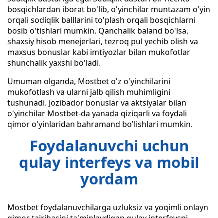
bosqichlardan iborat bo'lib, o'yinchilar muntazam o'yin
orqali sodiqlik balllarini to'plash orqali bosqichlarni
bosib o'tishlari mumkin. Qanchalik baland bo'lsa,
shaxsiy hisob menejerlari, tezroq pul yechib olish va
maxsus bonuslar kabi imtiyozlar bilan mukofotlar
shunchalik yaxshi bo'ladi.
Umuman olganda, Mostbet o'z o'yinchilarini
mukofotlash va ularni jalb qilish muhimligini
tushunadi. Jozibador bonuslar va aktsiyalar bilan
o'yinchilar Mostbet-da yanada qiziqarli va foydali
qimor o'yinlaridan bahramand bo'lishlari mumkin.
Foydalanuvchi uchun
qulay interfeys va mobil
yordam
Mostbet foydalanuvchilarga uzluksiz va yoqimli onlayn