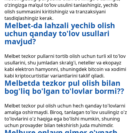
o‘zingizga ma’qul to‘lov usulini tanlashingiz, yechib
olish summasini kiritishingiz va tranzaksiyani
tasdiqlashingiz kerak.
Melbet-da lahzali yechib olish
uchun qanday to'lov usullari
mavjud?
Melbet tezkor pullarni tortib olish uchun turli xil to'lov
usullarini, shu jumladan skralg'i, neteller va ekopayz
kabi elektron hamyonni, shuningdek bitcoin va xodimi
kabi kriptocurtistlar variantlarini taklif qiladi.
Melbetda tezkor pul olish bilan
bog'liq bo'lgan to'lovlar bormi??
Melbet tezkor pul olish uchun hech qanday to'lovlarni
amalga oshirmaydi. Biroq, tanlagan to'lov usulingiz o'z
to'lovlarini o'z haqiga ega bo'lishi mumkin, shuning
uchun provayder bilan tekshirish juda muhimdir.
Melbure onlayn qimor o'ynash