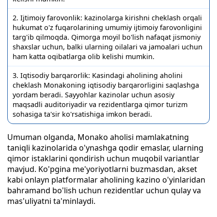
2. Ijtimoiy farovonlik: kazinolarga kirishni cheklash orqali
hukumat o'z fuqarolarining umumiy ijtimoiy farovonligini
targ'ib qilmoqda. Qimorga moyil bo'lish nafaqat jismoniy
shaxslar uchun, balki ularning oilalari va jamoalari uchun
ham katta oqibatlarga olib kelishi mumkin.
3. Iqtisodiy barqarorlik: Kasindagi aholining aholini
cheklash Monakoning iqtisodiy barqarorligini saqlashga
yordam beradi. Sayyohlar kazinolar uchun asosiy
maqsadli auditoriyadir va rezidentlarga qimor turizm
sohasiga ta'sir ko'rsatishiga imkon beradi.
Umuman olganda, Monako aholisi mamlakatning
taniqli kazinolarida o'ynashga qodir emaslar, ularning
qimor istaklarini qondirish uchun muqobil variantlar
mavjud. Ko'pgina me'yoriyotlarni buzmasdan, akset
kabi onlayn platformalar aholining kazino o'yinlaridan
bahramand bo'lish uchun rezidentlar uchun qulay va
mas'uliyatni ta'minlaydi.