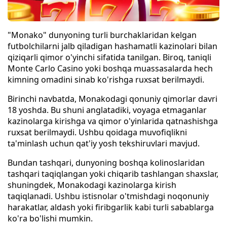
"Monako" dunyoning turli burchaklaridan kelgan
futbolchilarni jalb qiladigan hashamatli kazinolari bilan
qiziqarli qimor o'yinchi sifatida tanilgan. Biroq, taniqli
Monte Carlo Casino yoki boshqa muassasalarda hech
kimning omadini sinab ko'rishga ruxsat berilmaydi.
Birinchi navbatda, Monakodagi qonuniy qimorlar davri
18 yoshda. Bu shuni anglatadiki, voyaga etmaganlar
kazinolarga kirishga va qimor o'yinlarida qatnashishga
ruxsat berilmaydi. Ushbu qoidaga muvofiqlikni
ta'minlash uchun qat'iy yosh tekshiruvlari mavjud.
Bundan tashqari, dunyoning boshqa kolinoslaridan
tashqari taqiqlangan yoki chiqarib tashlangan shaxslar,
shuningdek, Monakodagi kazinolarga kirish
taqiqlanadi. Ushbu istisnolar o'tmishdagi noqonuniy
harakatlar, aldash yoki firibgarlik kabi turli sabablarga
ko'ra bo'lishi mumkin.