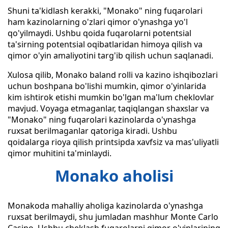
Shuni ta'kidlash kerakki, "Monako" ning fuqarolari
ham kazinolarning o'zlari qimor o'ynashga yo'l
qo'yilmaydi. Ushbu qoida fuqarolarni potentsial
ta'sirning potentsial oqibatlaridan himoya qilish va
qimor o'yin amaliyotini targ'ib qilish uchun saqlanadi.
Xulosa qilib, Monako baland rolli va kazino ishqibozlari
uchun boshpana bo'lishi mumkin, qimor o'yinlarida
kim ishtirok etishi mumkin bo'lgan ma'lum cheklovlar
mavjud. Voyaga etmaganlar, taqiqlangan shaxslar va
"Monako" ning fuqarolari kazinolarda o'ynashga
ruxsat berilmaganlar qatoriga kiradi. Ushbu
qoidalarga rioya qilish printsipda xavfsiz va mas'uliyatli
qimor muhitini ta'minlaydi.
Monako aholisi
Monakoda mahalliy aholiga kazinolarda o'ynashga
ruxsat berilmaydi, shu jumladan mashhur Monte Carlo