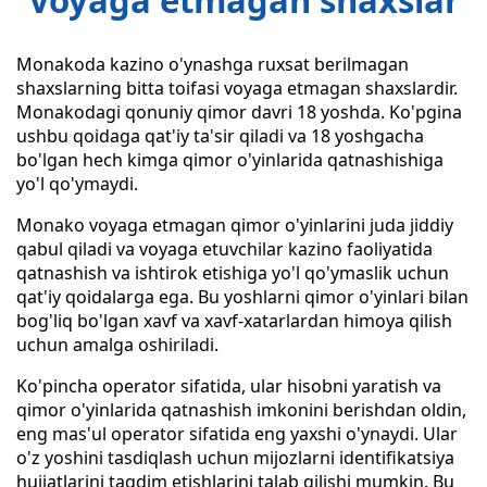
Voyaga etmagan shaxslar
Monakoda kazino o'ynashga ruxsat berilmagan
shaxslarning bitta toifasi voyaga etmagan shaxslardir.
Monakodagi qonuniy qimor davri 18 yoshda. Ko'pgina
ushbu qoidaga qat'iy ta'sir qiladi va 18 yoshgacha
bo'lgan hech kimga qimor o'yinlarida qatnashishiga
yo'l qo'ymaydi.
Monako voyaga etmagan qimor o'yinlarini juda jiddiy
qabul qiladi va voyaga etuvchilar kazino faoliyatida
qatnashish va ishtirok etishiga yo'l qo'ymaslik uchun
qat'iy qoidalarga ega. Bu yoshlarni qimor o'yinlari bilan
bog'liq bo'lgan xavf va xavf-xatarlardan himoya qilish
uchun amalga oshiriladi.
Ko'pincha operator sifatida, ular hisobni yaratish va
qimor o'yinlarida qatnashish imkonini berishdan oldin,
eng mas'ul operator sifatida eng yaxshi o'ynaydi. Ular
o'z yoshini tasdiqlash uchun mijozlarni identifikatsiya
hujjatlarini taqdim etishlarini talab qilishi mumkin. Bu