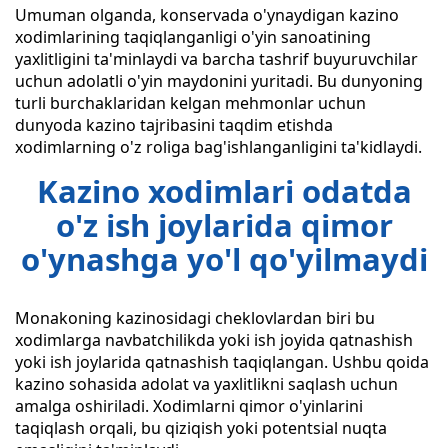
Umuman olganda, konservada o'ynaydigan kazino
xodimlarining taqiqlanganligi o'yin sanoatining
yaxlitligini ta'minlaydi va barcha tashrif buyuruvchilar
uchun adolatli o'yin maydonini yuritadi. Bu dunyoning
turli burchaklaridan kelgan mehmonlar uchun
dunyoda kazino tajribasini taqdim etishda
xodimlarning o'z roliga bag'ishlanganligini ta'kidlaydi.
Kazino xodimlari odatda
o'z ish joylarida qimor
o'ynashga yo'l qo'yilmaydi
Monakoning kazinosidagi cheklovlardan biri bu
xodimlarga navbatchilikda yoki ish joyida qatnashish
yoki ish joylarida qatnashish taqiqlangan. Ushbu qoida
kazino sohasida adolat va yaxlitlikni saqlash uchun
amalga oshiriladi. Xodimlarni qimor o'yinlarini
taqiqlash orqali, bu qiziqish yoki potentsial nuqta