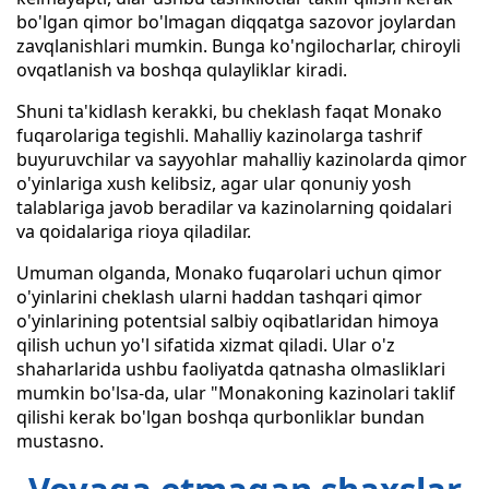
bo'lgan qimor bo'lmagan diqqatga sazovor joylardan
zavqlanishlari mumkin. Bunga ko'ngilocharlar, chiroyli
ovqatlanish va boshqa qulayliklar kiradi.
Shuni ta'kidlash kerakki, bu cheklash faqat Monako
fuqarolariga tegishli. Mahalliy kazinolarga tashrif
buyuruvchilar va sayyohlar mahalliy kazinolarda qimor
o'yinlariga xush kelibsiz, agar ular qonuniy yosh
talablariga javob beradilar va kazinolarning qoidalari
va qoidalariga rioya qiladilar.
Umuman olganda, Monako fuqarolari uchun qimor
o'yinlarini cheklash ularni haddan tashqari qimor
o'yinlarining potentsial salbiy oqibatlaridan himoya
qilish uchun yo'l sifatida xizmat qiladi. Ular o'z
shaharlarida ushbu faoliyatda qatnasha olmasliklari
mumkin bo'lsa-da, ular "Monakoning kazinolari taklif
qilishi kerak bo'lgan boshqa qurbonliklar bundan
mustasno.