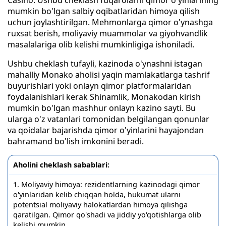
Casino. Ushbu cheklash fuqarolarni qimor o'yinlarining
mumkin bo'lgan salbiy oqibatlaridan himoya qilish
uchun joylashtirilgan. Mehmonlarga qimor o'ynashga
ruxsat berish, moliyaviy muammolar va giyohvandlik
masalalariga olib kelishi mumkinligiga ishoniladi.
Ushbu cheklash tufayli, kazinoda o'ynashni istagan
mahalliy Monako aholisi yaqin mamlakatlarga tashrif
buyurishlari yoki onlayn qimor platformalaridan
foydalanishlari kerak Shinamlik, Monakodan kirish
mumkin bo'lgan mashhur onlayn kazino sayti. Bu
ularga o'z vatanlari tomonidan belgilangan qonunlar
va qoidalar bajarishda qimor o'yinlarini hayajondan
bahramand bo'lish imkonini beradi.
Aholini cheklash sabablari:
1. Moliyaviy himoya: rezidentlarning kazinodagi qimor
o'yinlaridan kelib chiqqan holda, hukumat ularni
potentsial moliyaviy halokatlardan himoya qilishga
qaratilgan. Qimor qo'shadi va jiddiy yo'qotishlarga olib
kelishi mumkin.