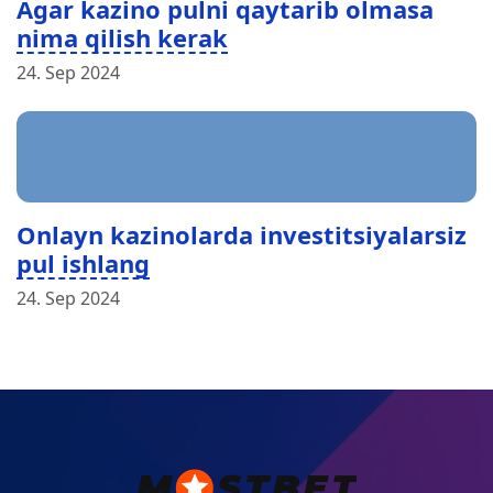
Agar kazino pulni qaytarib olmasa
nima qilish kerak
24. Sep 2024
Onlayn kazinolarda investitsiyalarsiz
pul ishlang
24. Sep 2024