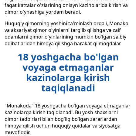
faqat kattalar o'zlarining onlayn kazinolarida kirish va
qimor o'ynashiga yordam beradi.
Huquqiy qimorning yoshini ta'minlash orqali, Monako
va aksariyat qimor o'yinlarni targ'ib qilishga va zaif
odamlarni qimor o'yinlarining mumkin bo'lgan salbiy
oqibatlaridan himoya qilishga harakat qilmoqdalar.
18 yoshgacha bo'lgan
voyaga etmaganlar
kazinolarga kirish
taqiqlanadi
"Monakoda" 18 yoshgacha bo'lgan voyaga etmaganlar
kazinolarga kirish taqiqlanadi. Bu yosh shaxslarni
qimor tadbirlari bilan bog'liq bo'lgan zararlardan
himoya qilish uchun huquqiy qoidalar va siyosatga
muvofiqdir.