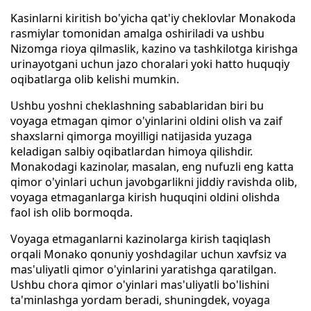
Kasinlarni kiritish bo'yicha qat'iy cheklovlar Monakoda
rasmiylar tomonidan amalga oshiriladi va ushbu
Nizomga rioya qilmaslik, kazino va tashkilotga kirishga
urinayotgani uchun jazo choralari yoki hatto huquqiy
oqibatlarga olib kelishi mumkin.
Ushbu yoshni cheklashning sabablaridan biri bu
voyaga etmagan qimor o'yinlarini oldini olish va zaif
shaxslarni qimorga moyilligi natijasida yuzaga
keladigan salbiy oqibatlardan himoya qilishdir.
Monakodagi kazinolar, masalan, eng nufuzli eng katta
qimor o'yinlari uchun javobgarlikni jiddiy ravishda olib,
voyaga etmaganlarga kirish huquqini oldini olishda
faol ish olib bormoqda.
Voyaga etmaganlarni kazinolarga kirish taqiqlash
orqali Monako qonuniy yoshdagilar uchun xavfsiz va
mas'uliyatli qimor o'yinlarini yaratishga qaratilgan.
Ushbu chora qimor o'yinlari mas'uliyatli bo'lishini
ta'minlashga yordam beradi, shuningdek, voyaga