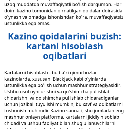
uzoq muddatda muvaffaqiyatli bo'lish dargumon. Har
doim kazino tomonidan o'rnatilgan qoidalar doirasida
o'ynash va omadga ishonishdan ko'ra, muvaffaqiyatsiz
ustunlikka ega emas.
Kazino qoidalarini buzish:
kartani hisoblash
oqibatlari
Kartalarni hisoblash - bu ba'zi qimorbozlar
kazinolarda, xususan, Blackjack kabi o'yinlarda
ustunlikka ega bo'lish uchun mashhur strategiyasidir.
Ushbu usul uyni urishni va qo'shimcha pul ishlab
chiqarishni va qo'shimcha pul ishlab chiqaradiganlar
uchun jozibali tuyulishi mumkin, bu xavf va oqibatlarni
tushunish muhimdir. Kazino sanoati, shu jumladan eng
mashhur onlayn platforma, kartalarni jiddiy hisoblab
chiqadi va ushbu faoliyat bilan shug'ullanuvchilarni