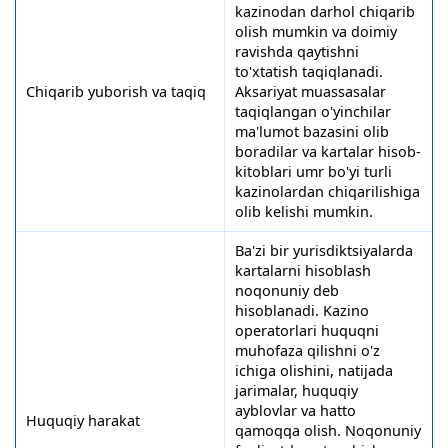
kazinodan darhol chiqarib
olish mumkin va doimiy
ravishda qaytishni
to'xtatish taqiqlanadi.
Chiqarib yuborish va taqiq
Aksariyat muassasalar
taqiqlangan o'yinchilar
ma'lumot bazasini olib
boradilar va kartalar hisob-
kitoblari umr bo'yi turli
kazinolardan chiqarilishiga
olib kelishi mumkin.
Ba'zi bir yurisdiktsiyalarda
kartalarni hisoblash
noqonuniy deb
hisoblanadi. Kazino
operatorlari huquqni
muhofaza qilishni o'z
ichiga olishini, natijada
jarimalar, huquqiy
ayblovlar va hatto
Huquqiy harakat
qamoqqa olish. Noqonuniy