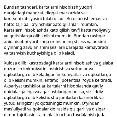
Bundan tashqari, kartalarni hisoblash yuqori
darajadagi mahorat, diqqat markazida va
kontsentratsiyasini talab qiladi. Bu oson ish emas va
hatto tajribali o'yinchilar xato qilishlari mumkin.
Kartalarni hisoblashda xato qilish xavfi katta moliyaviy
yo'qotishlarga olib kelishi mumkin. Bundan tashqari,
aniq hisobni yuritishga urinishning stress va bosimi
o'yinning zavqlanishini sezilarli darajada kamaytiradi
va tashvish kuchayishiga olib keladi.
Xulosa qilib, kastrosdagi kartalarni hisoblash va g'alaba
qozonish imkoniyatini oshirish va yutuqlar va
oqibatlarga olib keladigan imkoniyatlar va oqibatlarga
olib kelishi mumkin, ehtimol, potentsial foyda keltiradi.
Aksariyat tashkilotlar kartalarni hisoblashda qat'iy
qoidalarga ega va agar ushlangan bo'lsa, siz jiddiy
oqibatlarga olib kelishi, shu jumladan kazinorlik va
yutuqlaringizni yo'qotishingiz mumkin. O'yindan
mas'uliyatli va qoidalar doirasida qiziqarli va qiziqarli
qimor tajribasini ta'minlash uchun foydalanish juda