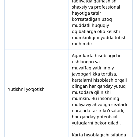
faoliyatda qatnashish
shaxsiy va professional
hayotiga ta'sir
ko'rsatadigan uzoq
muddatli huquqiy
oqibatlarga olib kelishi
mumkinligini yodda tutish
muhimdir.
Agar karta hisoblagichi
ushlangan va
muvaffaqiyatli jinoiy
javobgarlikka tortilsa,
kartalarni hisoblash orqali
olingan har qanday yutuq
Yutishni yo'qotish
musodara qilinishi
mumkin. Bu insonning
moliyaviy ahvoliga sezilarli
darajada ta'sir ko'rsatadi,
har qanday potentsial
yutuqlarni bekor qiladi.
Karta hisoblagichi sifatida