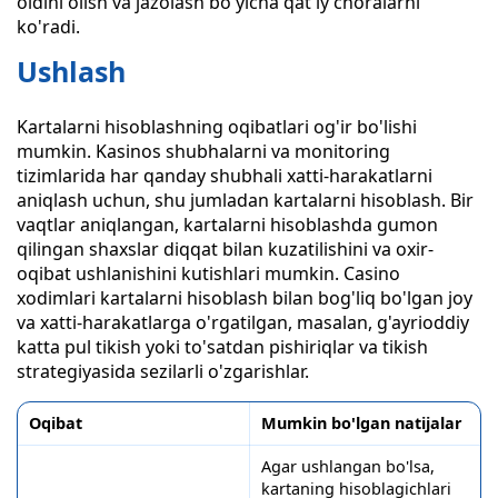
oldini olish va jazolash bo'yicha qat'iy choralarni
ko'radi.
Ushlash
Kartalarni hisoblashning oqibatlari og'ir bo'lishi
mumkin. Kasinos shubhalarni va monitoring
tizimlarida har qanday shubhali xatti-harakatlarni
aniqlash uchun, shu jumladan kartalarni hisoblash. Bir
vaqtlar aniqlangan, kartalarni hisoblashda gumon
qilingan shaxslar diqqat bilan kuzatilishini va oxir-
oqibat ushlanishini kutishlari mumkin. Casino
xodimlari kartalarni hisoblash bilan bog'liq bo'lgan joy
va xatti-harakatlarga o'rgatilgan, masalan, g'ayrioddiy
katta pul tikish yoki to'satdan pishiriqlar va tikish
strategiyasida sezilarli o'zgarishlar.
Oqibat
Mumkin bo'lgan natijalar
Agar ushlangan bo'lsa,
kartaning hisoblagichlari