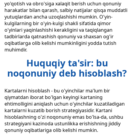
yo'qotish va obro'siga xalaqit berish uchun qonuniy
harakatlar bilan qarash, salbiy natijalar qisqa muddatli
yutuqlardan ancha uzoqlashishi mumkin. O'yin-
kulgilarning bir o'yin-kulgi shakli sifatida qimor
o'yinlari yaqinlashishi kerakligini va taqiqlangan
tadbirlarda qatnashish qonuniy va shaxsan og'ir
oqibatlarga olib kelishi mumkinligini yodda tutish
muhimdir.
Huquqiy ta'sir: bu
noqonuniy deb hisoblash?
Kartalarni hisoblash - bu o'yinchilar ma'lum bir
qiymatdan iborat bo'lgan keyingi kartaning
ehtimolligini aniqlash uchun o'yinchilar kuzatiladigan
kartalarni kuzatib borish strategiyasidir. Kartani
hisoblashning o'zi noqonuniy emas bo'lsa-da, ushbu
strategiyani kazinoda ustunlikka erishishning jiddiy
qonuniy oqibatlariga olib kelishi mumkin.