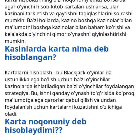
agar o'yinchi hisob-kitob kartalari ushlansa, ular
kazinani tark etish va qaytishni taqiqlashlarini so'rashi
mumkin. Ba'zi hollarda, kazino boshqa kazinolar bilan
ma'lumotni boshqa kazinolar bilan baham ko'rishi va
kelajakda o'yinchini qimor o'ynashni qiyinlashtirishi
mumkin.
Kasinlarda karta nima deb
hisoblangan?
Kartalarni hisoblash - bu Blackjack o'yinlarida
ustunlikka ega bo'lish uchun ba'zi o'yinchilar
kazinolarda ishlatiladigan ba'zi o'yinchilar foydalangan
strategiya. Bu, ishni qanday o'ynash to'g'risida ko'proq
ma'lumotga ega qarorlar qabul qilish va undan
foydalanish uchun kartalarni kuzatishni o'z ichiga
oladi.
Karta noqonuniy deb
hisoblaydimi??