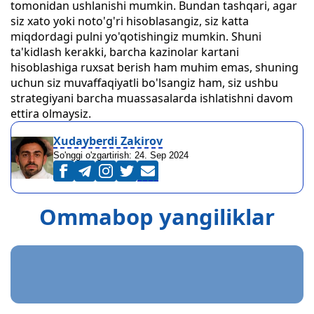
tomonidan ushlanishi mumkin. Bundan tashqari, agar
siz xato yoki noto'g'ri hisoblasangiz, siz katta
miqdordagi pulni yo'qotishingiz mumkin. Shuni
ta'kidlash kerakki, barcha kazinolar kartani
hisoblashiga ruxsat berish ham muhim emas, shuning
uchun siz muvaffaqiyatli bo'lsangiz ham, siz ushbu
strategiyani barcha muassasalarda ishlatishni davom
ettira olmaysiz.
Xudayberdi Zakirov
So'nggi o'zgartirish:
24. Sep 2024
Ommabop yangiliklar