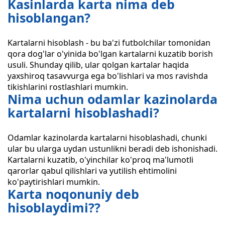
Kasinlarda karta nima deb
hisoblangan?
Kartalarni hisoblash - bu ba'zi futbolchilar tomonidan
qora dog'lar o'yinida bo'lgan kartalarni kuzatib borish
usuli. Shunday qilib, ular qolgan kartalar haqida
yaxshiroq tasavvurga ega bo'lishlari va mos ravishda
tikishlarini rostlashlari mumkin.
Nima uchun odamlar kazinolarda
kartalarni hisoblashadi?
Odamlar kazinolarda kartalarni hisoblashadi, chunki
ular bu ularga uydan ustunlikni beradi deb ishonishadi.
Kartalarni kuzatib, o'yinchilar ko'proq ma'lumotli
qarorlar qabul qilishlari va yutilish ehtimolini
ko'paytirishlari mumkin.
Karta noqonuniy deb
hisoblaydimi??