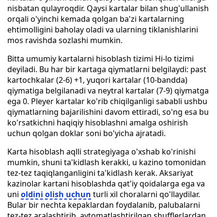
nisbatan qulayroqdir. Qaysi kartalar bilan shug'ullanish
orqali o'yinchi kemada qolgan ba'zi kartalarning
ehtimolligini baholay oladi va ularning tiklanishlarini
mos ravishda sozlashi mumkin.
Bitta umumiy kartalarni hisoblash tizimi Hi-lo tizimi
deyiladi. Bu har bir kartaga qiymatlarni belgilaydi: past
kartochkalar (2-6) +1, yuqori kartalar (10-bandda)
qiymatiga belgilanadi va neytral kartalar (7-9) qiymatga
ega 0. Pleyer kartalar ko'rib chiqilganligi sababli ushbu
qiymatlarning bajarilishini davom ettiradi, so'ng esa bu
ko'rsatkichni haqiqiy hisoblashni amalga oshirish
uchun qolgan doklar soni bo'yicha ajratadi.
Karta hisoblash aqlli strategiyaga o'xshab ko'rinishi
mumkin, shuni ta'kidlash kerakki, u kazino tomonidan
tez-tez taqiqlanganligini ta'kidlash kerak. Aksariyat
kazinolar kartani hisoblashda qat'iy qoidalarga ega va
uni
oldini olish uchun
turli xil choralarni qo'llaydilar.
Bular bir nechta kepaklardan foydalanib, palubalarni
tez-tez aralashtirib, avtomatlashtirilgan shufflerlardan