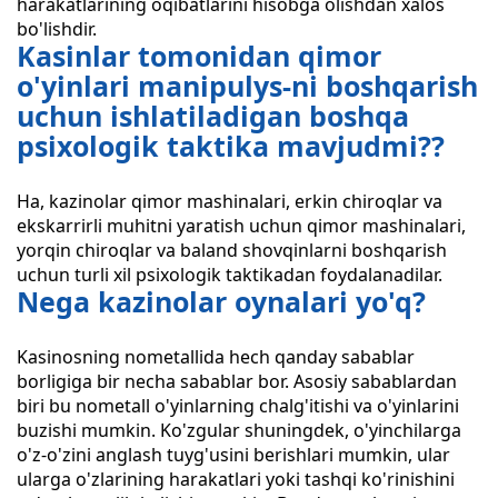
harakatlarining oqibatlarini hisobga olishdan xalos
bo'lishdir.
Kasinlar tomonidan qimor
o'yinlari manipulys-ni boshqarish
uchun ishlatiladigan boshqa
psixologik taktika mavjudmi??
Ha, kazinolar qimor mashinalari, erkin chiroqlar va
ekskarrirli muhitni yaratish uchun qimor mashinalari,
yorqin chiroqlar va baland shovqinlarni boshqarish
uchun turli xil psixologik taktikadan foydalanadilar.
Nega kazinolar oynalari yo'q?
Kasinosning nometallida hech qanday sabablar
borligiga bir necha sabablar bor. Asosiy sabablardan
biri bu nometall o'yinlarning chalg'itishi va o'yinlarini
buzishi mumkin. Ko'zgular shuningdek, o'yinchilarga
o'z-o'zini anglash tuyg'usini berishlari mumkin, ular
ularga o'zlarining harakatlari yoki tashqi ko'rinishini