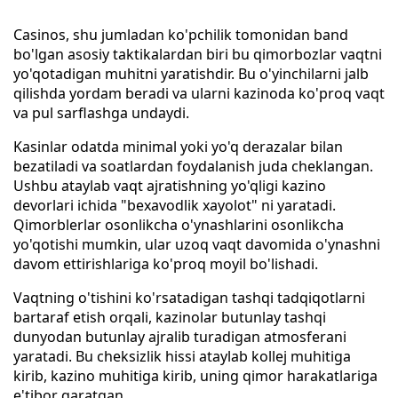
Casinos, shu jumladan ko'pchilik tomonidan band
bo'lgan asosiy taktikalardan biri bu qimorbozlar vaqtni
yo'qotadigan muhitni yaratishdir. Bu o'yinchilarni jalb
qilishda yordam beradi va ularni kazinoda ko'proq vaqt
va pul sarflashga undaydi.
Kasinlar odatda minimal yoki yo'q derazalar bilan
bezatiladi va soatlardan foydalanish juda cheklangan.
Ushbu ataylab vaqt ajratishning yo'qligi kazino
devorlari ichida "bexavodlik xayolot" ni yaratadi.
Qimorblerlar osonlikcha o'ynashlarini osonlikcha
yo'qotishi mumkin, ular uzoq vaqt davomida o'ynashni
davom ettirishlariga ko'proq moyil bo'lishadi.
Vaqtning o'tishini ko'rsatadigan tashqi tadqiqotlarni
bartaraf etish orqali, kazinolar butunlay tashqi
dunyodan butunlay ajralib turadigan atmosferani
yaratadi. Bu cheksizlik hissi ataylab kollej muhitiga
kirib, kazino muhitiga kirib, uning qimor harakatlariga
e'tibor qaratgan.