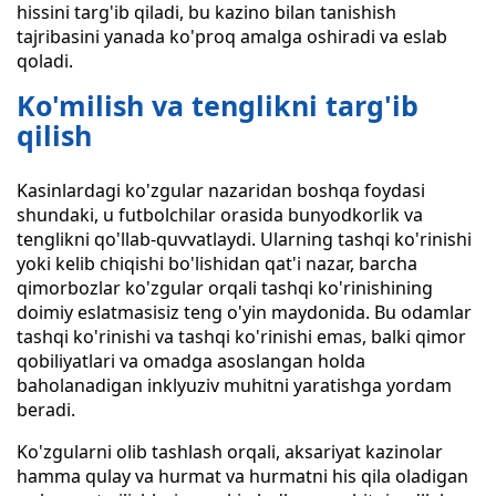
hissini targ'ib qiladi, bu kazino bilan tanishish
tajribasini yanada ko'proq amalga oshiradi va eslab
qoladi.
Ko'milish va tenglikni targ'ib
qilish
Kasinlardagi ko'zgular nazaridan boshqa foydasi
shundaki, u futbolchilar orasida bunyodkorlik va
tenglikni qo'llab-quvvatlaydi. Ularning tashqi ko'rinishi
yoki kelib chiqishi bo'lishidan qat'i nazar, barcha
qimorbozlar ko'zgular orqali tashqi ko'rinishining
doimiy eslatmasisiz teng o'yin maydonida. Bu odamlar
tashqi ko'rinishi va tashqi ko'rinishi emas, balki qimor
qobiliyatlari va omadga asoslangan holda
baholanadigan inklyuziv muhitni yaratishga yordam
beradi.
Ko'zgularni olib tashlash orqali, aksariyat kazinolar
hamma qulay va hurmat va hurmatni his qila oladigan