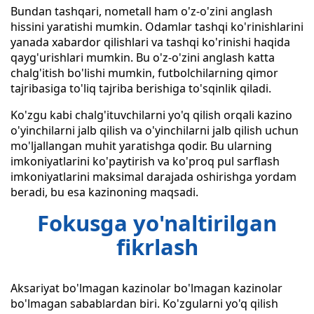
Bundan tashqari, nometall ham o'z-o'zini anglash
hissini yaratishi mumkin. Odamlar tashqi ko'rinishlarini
yanada xabardor qilishlari va tashqi ko'rinishi haqida
qayg'urishlari mumkin. Bu o'z-o'zini anglash katta
chalg'itish bo'lishi mumkin, futbolchilarning qimor
tajribasiga to'liq tajriba berishiga to'sqinlik qiladi.
Ko'zgu kabi chalg'ituvchilarni yo'q qilish orqali kazino
o'yinchilarni jalb qilish va o'yinchilarni jalb qilish uchun
mo'ljallangan muhit yaratishga qodir. Bu ularning
imkoniyatlarini ko'paytirish va ko'proq pul sarflash
imkoniyatlarini maksimal darajada oshirishga yordam
beradi, bu esa kazinoning maqsadi.
Fokusga yo'naltirilgan
fikrlash
Aksariyat bo'lmagan kazinolar bo'lmagan kazinolar
bo'lmagan sabablardan biri. Ko'zgularni yo'q qilish