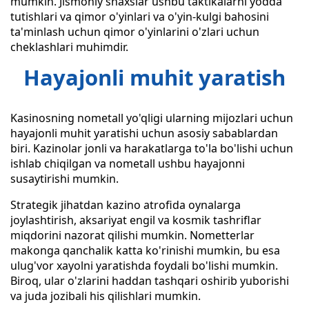
mumkin. Jismoniy shaxslar ushbu taktikalarni yodda
tutishlari va qimor o'yinlari va o'yin-kulgi bahosini
ta'minlash uchun qimor o'yinlarini o'zlari uchun
cheklashlari muhimdir.
Hayajonli muhit yaratish
Kasinosning nometall yo'qligi ularning mijozlari uchun
hayajonli muhit yaratishi uchun asosiy sabablardan
biri. Kazinolar jonli va harakatlarga to'la bo'lishi uchun
ishlab chiqilgan va nometall ushbu hayajonni
susaytirishi mumkin.
Strategik jihatdan kazino atrofida oynalarga
joylashtirish, aksariyat engil va kosmik tashriflar
miqdorini nazorat qilishi mumkin. Nometterlar
makonga qanchalik katta ko'rinishi mumkin, bu esa
ulug'vor xayolni yaratishda foydali bo'lishi mumkin.
Biroq, ular o'zlarini haddan tashqari oshirib yuborishi
va juda jozibali his qilishlari mumkin.