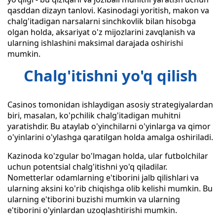
qasddan dizayn tanlovi. Kasinodagi yoritish, makon va
chalg'itadigan narsalarni sinchkovlik bilan hisobga
olgan holda, aksariyat o'z mijozlarini zavqlanish va
ularning ishlashini maksimal darajada oshirishi
mumkin.
Chalg'itishni yo'q qilish
Casinos tomonidan ishlaydigan asosiy strategiyalardan
biri, masalan, ko'pchilik chalg'itadigan muhitni
yaratishdir. Bu ataylab o'yinchilarni o'yinlarga va qimor
o'yinlarini o'ylashga qaratilgan holda amalga oshiriladi.
Kazinoda ko'zgular bo'lmagan holda, ular futbolchilar
uchun potentsial chalg'itishni yo'q qiladilar.
Nometterlar odamlarning e'tiborini jalb qilishlari va
ularning aksini ko'rib chiqishga olib kelishi mumkin. Bu
ularning e'tiborini buzishi mumkin va ularning
e'tiborini o'yinlardan uzoqlashtirishi mumkin.