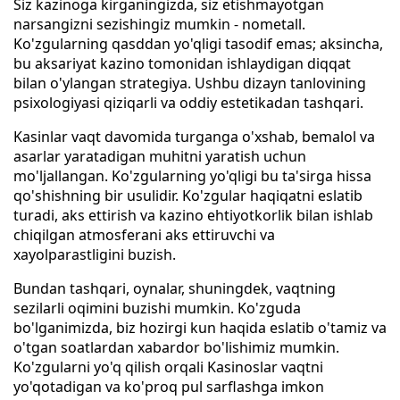
Siz kazinoga kirganingizda, siz etishmayotgan
narsangizni sezishingiz mumkin - nometall.
Ko'zgularning qasddan yo'qligi tasodif emas; aksincha,
bu aksariyat kazino tomonidan ishlaydigan diqqat
bilan o'ylangan strategiya. Ushbu dizayn tanlovining
psixologiyasi qiziqarli va oddiy estetikadan tashqari.
Kasinlar vaqt davomida turganga o'xshab, bemalol va
asarlar yaratadigan muhitni yaratish uchun
mo'ljallangan. Ko'zgularning yo'qligi bu ta'sirga hissa
qo'shishning bir usulidir. Ko'zgular haqiqatni eslatib
turadi, aks ettirish va kazino ehtiyotkorlik bilan ishlab
chiqilgan atmosferani aks ettiruvchi va
xayolparastligini buzish.
Bundan tashqari, oynalar, shuningdek, vaqtning
sezilarli oqimini buzishi mumkin. Ko'zguda
bo'lganimizda, biz hozirgi kun haqida eslatib o'tamiz va
o'tgan soatlardan xabardor bo'lishimiz mumkin.
Ko'zgularni yo'q qilish orqali Kasinoslar vaqtni
yo'qotadigan va ko'proq pul sarflashga imkon