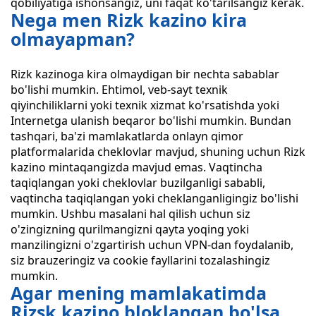
qobiliyatiga ishonsangiz, uni faqat ko'tarilsangiz kerak.
Nega men Rizk kazino kira
olmayapman?
Rizk kazinoga kira olmaydigan bir nechta sabablar
bo'lishi mumkin. Ehtimol, veb-sayt texnik
qiyinchiliklarni yoki texnik xizmat ko'rsatishda yoki
Internetga ulanish beqaror bo'lishi mumkin. Bundan
tashqari, ba'zi mamlakatlarda onlayn qimor
platformalarida cheklovlar mavjud, shuning uchun Rizk
kazino mintaqangizda mavjud emas. Vaqtincha
taqiqlangan yoki cheklovlar buzilganligi sababli,
vaqtincha taqiqlangan yoki cheklanganligingiz bo'lishi
mumkin. Ushbu masalani hal qilish uchun siz
o'zingizning qurilmangizni qayta yoqing yoki
manzilingizni o'zgartirish uchun VPN-dan foydalanib,
siz brauzeringiz va cookie fayllarini tozalashingiz
mumkin.
Agar mening mamlakatimda
Rizsk kazino bloklangan bo'lsa,