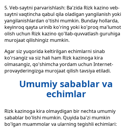
5. Veb-saytni parvarishlash: Ba'zida Rizk kazino veb-
saytni vaqtincha qabul qila oladigan yangilanish yoki
yangilanishlardan o'tishi mumkin. Bunday hollarda,
keyinroq qayta urinib ko'ring yoki ko'proq ma'lumot
olish uchun Rizk kazino qo'llab-quvvatlash guruhiga
murojaat qilishingiz mumkin.
Agar siz yuqorida keltirilgan echimlarni sinab
ko'rsangiz va siz hali ham Rizk kazinoga kira
olmasangiz, qo'shimcha yordam uchun Internet-
provayderingizga murojaat qilish tavsiya etiladi.
Umumiy sabablar va
echimlar
Rizk kazinoga kira olmaydigan bir nechta umumiy
sabablar bo'lishi mumkin. Quyida ba'zi mumkin
bo'lgan muammolar va ularning tegishli echimlari: