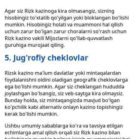
Agar siz Rizk kazinoga kira olmasangiz, sizning
hisobingiz to'xtatib qo'yilgan yoki bloklangan bo'lishi
mumkin. Hisobingiz holati va muammoni hal qilish
uchun zarur bo'lgan zarur choralarni so'rash uchun
Rizk kazino vakili Mijozlarni qo'llab-quvvatlash
guruhiga murojaat qiling.
5. Jug'rofiy cheklovlar
Rizsk kazino ma'lum davlatlar yoki mintaqalardan
foydalanishni oldini oladigan geografik cheklovlarga
ega bo'lishi mumkin. Agar siz cheklangan hududda
joylashgan bo'lsangiz, siz veb-saytga kira olmaysiz.
Bunday holda, siz mintaqangizda mavjud bo'lgan
ko'pchilik kabi alternativ onlayn kazino topishingiz
kerak bo'lishi mumkin.
Ushbu umumiy sabablarga ko'ra va tavsiya etilgan
echimlarga amal qilish orqali siz Rizk kazino bilan