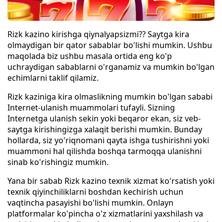
Rizk kazino kirishga qiynalyapsizmi?? Saytga kira
olmaydigan bir qator sabablar bo'lishi mumkin. Ushbu
maqolada biz ushbu masala ortida eng ko'p
uchraydigan sabablarni o'rganamiz va mumkin bo'lgan
echimlarni taklif qilamiz.
Rizk kaziniga kira olmaslikning mumkin bo'lgan sababi
Internet-ulanish muammolari tufayli. Sizning
Internetga ulanish sekin yoki beqaror ekan, siz veb-
saytga kirishingizga xalaqit berishi mumkin. Bunday
hollarda, siz yo'riqnomani qayta ishga tushirishni yoki
muammoni hal qilishda boshqa tarmoqqa ulanishni
sinab ko'rishingiz mumkin.
Yana bir sabab Rizk kazino texnik xizmat ko'rsatish yoki
texnik qiyinchiliklarni boshdan kechirish uchun
vaqtincha pasayishi bo'lishi mumkin. Onlayn
platformalar ko'pincha o'z xizmatlarini yaxshilash va