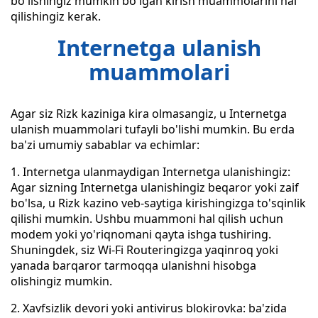
bo'lishingiz mumkin bo'lgan kirish muammolarini hal
qilishingiz kerak.
Internetga ulanish
muammolari
Agar siz Rizk kaziniga kira olmasangiz, u Internetga
ulanish muammolari tufayli bo'lishi mumkin. Bu erda
ba'zi umumiy sabablar va echimlar:
1. Internetga ulanmaydigan Internetga ulanishingiz:
Agar sizning Internetga ulanishingiz beqaror yoki zaif
bo'lsa, u Rizk kazino veb-saytiga kirishingizga to'sqinlik
qilishi mumkin. Ushbu muammoni hal qilish uchun
modem yoki yo'riqnomani qayta ishga tushiring.
Shuningdek, siz Wi-Fi Routeringizga yaqinroq yoki
yanada barqaror tarmoqqa ulanishni hisobga
olishingiz mumkin.
2. Xavfsizlik devori yoki antivirus blokirovka: ba'zida