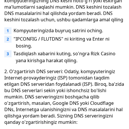
kompyuteringizning DNS keshi noto'g'ri yoki eskirgan
ma'lumotlarni saqlashi mumkin. DNS keshini tozalash
DNS masalalarini hal qilishda yordam beradi. DNS
keshini tozalash uchun, ushbu qadamlarga amal qiling
Kompyuteringizda buyruq satrini oching.
"IPCONFIG / FLUTDNS" ni kiriting va Enter ni
bosing.
Tasdiqlash xabarini kuting, so'ngra Rizk Casino
yana kirishga harakat qiling.
2. O'zgartirish DNS serveri: Odatiy, kompyuteringiz
Internet-provayderingiz (ISP) tomonidan taqdim
etilgan DNS serveridan foydalanadi (ISP). Biroq, ba'zida
bu DNS serverlari sekin yoki ishonchsiz bo'lishi
mumkin. DNS serveringizni boshqacha qilib
o'zgartirish, masalan, Google DNS yoki Cloudflage
DNs, Internetga ulanishingizni va DNS masalalarini hal
qilishga yordam beradi. Sizning DNS serveringizni
qanday o'zgartirishingiz mumkin: