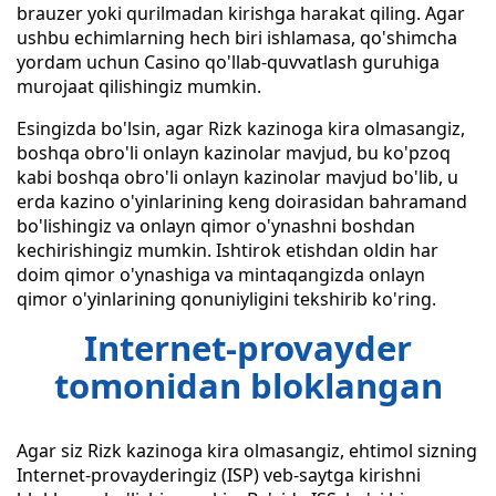
brauzer yoki qurilmadan kirishga harakat qiling. Agar
ushbu echimlarning hech biri ishlamasa, qo'shimcha
yordam uchun Casino qo'llab-quvvatlash guruhiga
murojaat qilishingiz mumkin.
Esingizda bo'lsin, agar Rizk kazinoga kira olmasangiz,
boshqa obro'li onlayn kazinolar mavjud, bu ko'pzoq
kabi boshqa obro'li onlayn kazinolar mavjud bo'lib, u
erda kazino o'yinlarining keng doirasidan bahramand
bo'lishingiz va onlayn qimor o'ynashni boshdan
kechirishingiz mumkin. Ishtirok etishdan oldin har
doim qimor o'ynashiga va mintaqangizda onlayn
qimor o'yinlarining qonuniyligini tekshirib ko'ring.
Internet-provayder
tomonidan bloklangan
Agar siz Rizk kazinoga kira olmasangiz, ehtimol sizning
Internet-provayderingiz (ISP) veb-saytga kirishni