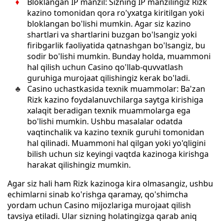
Bloklangan IP manzil: Sizning IP manzilingiz Rizk
kazino tomonidan qora ro'yxatga kiritilgan yoki
bloklangan bo'lishi mumkin. Agar siz kazino
shartlari va shartlarini buzgan bo'lsangiz yoki
firibgarlik faoliyatida qatnashgan bo'lsangiz, bu
sodir bo'lishi mumkin. Bunday holda, muammoni
hal qilish uchun Casino qo'llab-quvvatlash
guruhiga murojaat qilishingiz kerak bo'ladi.
Casino uchastkasida texnik muammolar: Ba'zan
Rizk kazino foydalanuvchilarga saytga kirishiga
xalaqit beradigan texnik muammolarga ega
bo'lishi mumkin. Ushbu masalalar odatda
vaqtinchalik va kazino texnik guruhi tomonidan
hal qilinadi. Muammoni hal qilgan yoki yo'qligini
bilish uchun siz keyingi vaqtda kazinoga kirishga
harakat qilishingiz mumkin.
Agar siz hali ham Rizk kazinoga kira olmasangiz, ushbu
echimlarni sinab ko'rishga qaramay, qo'shimcha
yordam uchun Casino mijozlariga murojaat qilish
tavsiya etiladi. Ular sizning holatingizga qarab aniq