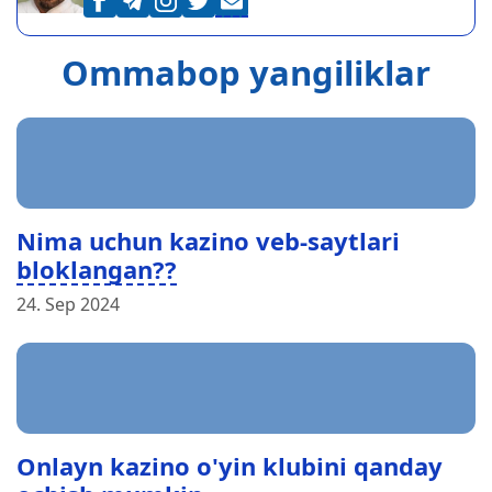
Ommabop yangiliklar
Nima uchun kazino veb-saytlari
bloklangan??
24. Sep 2024
Onlayn kazino o'yin klubini qanday