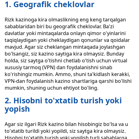
1. Geografik cheklovlar
Rizk kazinoga kira olmaslikning eng keng tarqalgan
sabablaridan biri bu geografik cheklovlar. Ba'zi
davlatlar yoki mintaqalarda onlayn qimor o'yinlarini
taqiqlaydigan yoki cheklaydigan qonunlar va qoidalar
mavjud. Agar siz cheklangan mintaqada joylashgan
bo'lsangiz, siz kazino saytiga kira olmaysiz. Bunday
holda, siz saytga o'tishni chetlab o'tish uchun virtual
xususiy tarmoq (VPN) dan foydalanishni sinab
ko'rishingiz mumkin. Ammo, shuni ta'kidlash kerakki,
VPN-dan foydalanish kazino shartlariga qarshi bo'lishi
mumkin, shuning uchun ehtiyot bo'ling.
2. Hisobni to'xtatib turish yoki
yopish
Agar siz ilgari Rizk kazino bilan hisobingiz bo'lsa va u
to'xtatib turildi yoki yopildi, siz saytga kira olmaysiz.
Hisobni to'xtatib turish yoki yopilish turli sabablarga