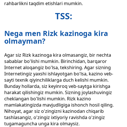
rahbarlikni taqdim etishlari mumkin.
TSS:
Nega men Rizk kazinoga kira
olmayman?
Agar siz Rizk kazinoga kira olmasangiz, bir nechta
sabablar bo'lishi mumkin. Birinchidan, barqaror
Internet aloqangiz bo'lsa, tekshiring. Agar sizning
Internetingiz yaxshi ishlayotgan bo'lsa, kazino veb-
sayti texnik qiyinchiliklarga duch kelishi mumkin.
Bunday hollarda, siz keyinroq veb-saytga kirishga
harakat qilishingiz mumkin. Sizning joylashuvingiz
cheklangan bo'lishi mumkin. Rizk kazino
mamlakatingizda mavjudligiga ishonch hosil qiling.
Nihoyat, agar siz o'zingizni kazinodan chiqarib
tashlasangiz, o'zingiz ixtiyoriy ravishda o'zingiz
tugamaguncha unga kira olmaysiz.