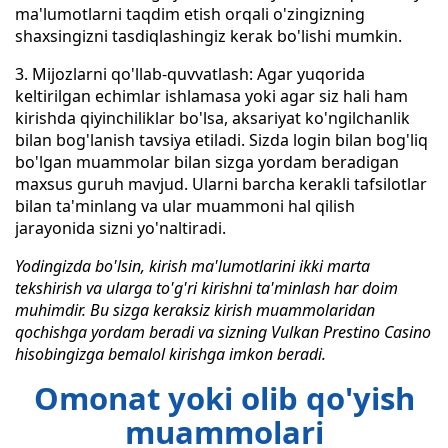
ma'lumotlarni taqdim etish orqali o'zingizning
shaxsingizni tasdiqlashingiz kerak bo'lishi mumkin.
3. Mijozlarni qo'llab-quvvatlash: Agar yuqorida
keltirilgan echimlar ishlamasa yoki agar siz hali ham
kirishda qiyinchiliklar bo'lsa, aksariyat ko'ngilchanlik
bilan bog'lanish tavsiya etiladi. Sizda login bilan bog'liq
bo'lgan muammolar bilan sizga yordam beradigan
maxsus guruh mavjud. Ularni barcha kerakli tafsilotlar
bilan ta'minlang va ular muammoni hal qilish
jarayonida sizni yo'naltiradi.
Yodingizda bo'lsin, kirish ma'lumotlarini ikki marta
tekshirish va ularga to'g'ri kirishni ta'minlash har doim
muhimdir. Bu sizga keraksiz kirish muammolaridan
qochishga yordam beradi va sizning Vulkan Prestino Casino
hisobingizga bemalol kirishga imkon beradi.
Omonat yoki olib qo'yish
muammolari