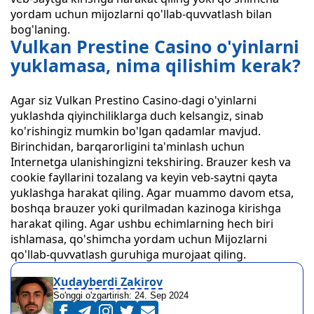
yordam uchun mijozlarni qo'llab-quvvatlash bilan
bog'laning.
Vulkan Prestine Casino o'yinlarni
yuklamasa, nima qilishim kerak?
Agar siz Vulkan Prestino Casino-dagi o'yinlarni
yuklashda qiyinchiliklarga duch kelsangiz, sinab
ko'rishingiz mumkin bo'lgan qadamlar mavjud.
Birinchidan, barqarorligini ta'minlash uchun
Internetga ulanishingizni tekshiring. Brauzer kesh va
cookie fayllarini tozalang va keyin veb-saytni qayta
yuklashga harakat qiling. Agar muammo davom etsa,
boshqa brauzer yoki qurilmadan kazinoga kirishga
harakat qiling. Agar ushbu echimlarning hech biri
ishlamasa, qo'shimcha yordam uchun Mijozlarni
qo'llab-quvvatlash guruhiga murojaat qiling.
Xudayberdi Zakirov
So'nggi o'zgartirish:
24. Sep 2024