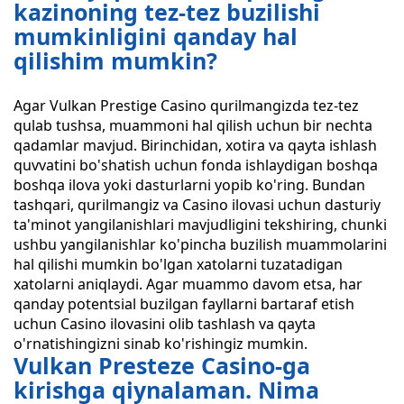
kazinoning tez-tez buzilishi
mumkinligini qanday hal
qilishim mumkin?
Agar Vulkan Prestige Casino qurilmangizda tez-tez
qulab tushsa, muammoni hal qilish uchun bir nechta
qadamlar mavjud. Birinchidan, xotira va qayta ishlash
quvvatini bo'shatish uchun fonda ishlaydigan boshqa
boshqa ilova yoki dasturlarni yopib ko'ring. Bundan
tashqari, qurilmangiz va Casino ilovasi uchun dasturiy
ta'minot yangilanishlari mavjudligini tekshiring, chunki
ushbu yangilanishlar ko'pincha buzilish muammolarini
hal qilishi mumkin bo'lgan xatolarni tuzatadigan
xatolarni aniqlaydi. Agar muammo davom etsa, har
qanday potentsial buzilgan fayllarni bartaraf etish
uchun Casino ilovasini olib tashlash va qayta
o'rnatishingizni sinab ko'rishingiz mumkin.
Vulkan Presteze Casino-ga
kirishga qiynalaman. Nima