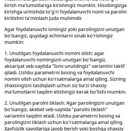
kirish ma'lumotlariga kirishingiz mumkin. Hisobingizga
kirishga urinishda to'g'ri foydalanuvchi nomi va parolni
kiritishni ta'minlash juda muhimdir.
Agar foydalanuvchi ismingiz yoki parolingizni unutgan
bo'lsangiz, quyidagi echimlarni sinab ko'rishingiz
mumkin:
1. Unutilgan foydalanuvchi nomini olish: agar
foydalanuvchi nomingizni unutgan bo'lsangiz,
aksariyat veb-saytida "Ismi unutdingiz" variantini taklif
qiladi. Ushbu parametrni bosing va foydalanuvchi
nomini olish uchun ko'rsatmalarga amal qiling. Sizning
shaxsingizni tasdiqlash uchun siz ba'zi shaxsiy
ma'lumotlarni taqdim etishingiz kerak bo'lishi mumkin.
2. Unutilgan parolni tiklash: Agar parolingizni unutgan
bo'lsangiz, akebet veb-saytida "parolni tiklash"
variantini taqdim etadi. Ushbu parametrni bosing va
parolingizni tiklash uchun ko'rsatmalarga amal qiling.
Xavfsizlik savollariga javob berish yoki boshqa shaxsiy