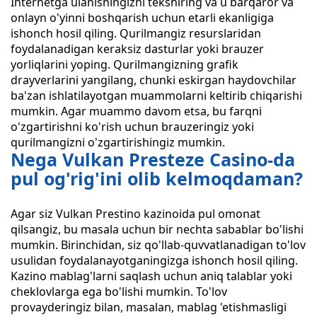
Internetga ulanishingizni tekshiring va u barqaror va
onlayn o'yinni boshqarish uchun etarli ekanligiga
ishonch hosil qiling. Qurilmangiz resurslaridan
foydalanadigan keraksiz dasturlar yoki brauzer
yorliqlarini yoping. Qurilmangizning grafik
drayverlarini yangilang, chunki eskirgan haydovchilar
ba'zan ishlatilayotgan muammolarni keltirib chiqarishi
mumkin. Agar muammo davom etsa, bu farqni
o'zgartirishni ko'rish uchun brauzeringiz yoki
qurilmangizni o'zgartirishingiz mumkin.
Nega Vulkan Presteze Casino-da
pul og'rig'ini olib kelmoqdaman?
Agar siz Vulkan Prestino kazinoida pul omonat
qilsangiz, bu masala uchun bir nechta sabablar bo'lishi
mumkin. Birinchidan, siz qo'llab-quvvatlanadigan to'lov
usulidan foydalanayotganingizga ishonch hosil qiling.
Kazino mablag'larni saqlash uchun aniq talablar yoki
cheklovlarga ega bo'lishi mumkin. To'lov
provayderingiz bilan, masalan, mablag 'etishmasligi