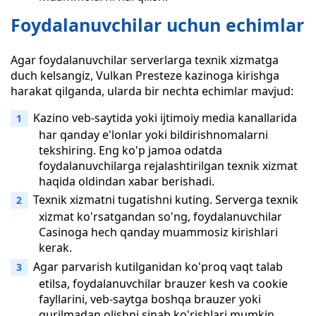
Foydalanuvchilar uchun echimlar
Agar foydalanuvchilar serverlarga texnik xizmatga
duch kelsangiz, Vulkan Presteze kazinoga kirishga
harakat qilganda, ularda bir nechta echimlar mavjud:
Kazino veb-saytida yoki ijtimoiy media kanallarida
har qanday e'lonlar yoki bildirishnomalarni
tekshiring. Eng ko'p jamoa odatda
foydalanuvchilarga rejalashtirilgan texnik xizmat
haqida oldindan xabar berishadi.
Texnik xizmatni tugatishni kuting. Serverga texnik
xizmat ko'rsatgandan so'ng, foydalanuvchilar
Casinoga hech qanday muammosiz kirishlari
kerak.
Agar parvarish kutilganidan ko'proq vaqt talab
etilsa, foydalanuvchilar brauzer kesh va cookie
fayllarini, veb-saytga boshqa brauzer yoki
qurilmadan olishni sinab ko'rishlari mumkin.