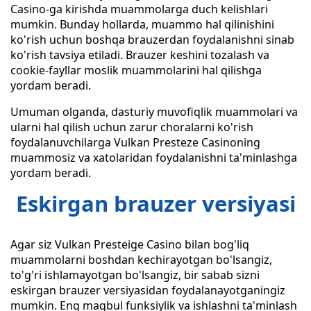
Casino-ga kirishda muammolarga duch kelishlari
mumkin. Bunday hollarda, muammo hal qilinishini
ko'rish uchun boshqa brauzerdan foydalanishni sinab
ko'rish tavsiya etiladi. Brauzer keshini tozalash va
cookie-fayllar moslik muammolarini hal qilishga
yordam beradi.
Umuman olganda, dasturiy muvofiqlik muammolari va
ularni hal qilish uchun zarur choralarni ko'rish
foydalanuvchilarga Vulkan Presteze Casinoning
muammosiz va xatolaridan foydalanishni ta'minlashga
yordam beradi.
Eskirgan brauzer versiyasi
Agar siz Vulkan Presteige Casino bilan bog'liq
muammolarni boshdan kechirayotgan bo'lsangiz,
to'g'ri ishlamayotgan bo'lsangiz, bir sabab sizni
eskirgan brauzer versiyasidan foydalanayotganingiz
mumkin. Eng maqbul funksiylik va ishlashni ta'minlash