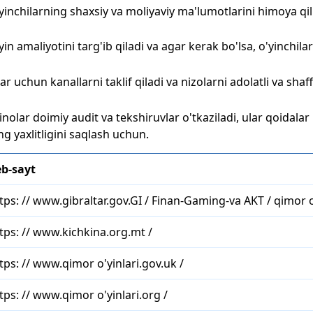
'yinchilarning shaxsiy va moliyaviy ma'lumotlarini himoya qi
in amaliyotini targ'ib qiladi va agar kerak bo'lsa, o'yinchil
lar uchun kanallarni taklif qiladi va nizolarni adolatli va sha
nolar doimiy audit va tekshiruvlar o'tkaziladi, ular qoidalar 
ng yaxlitligini saqlash uchun.
eb-sayt
tps: // www.gibraltar.gov.GI / Finan-Gaming-va AKT / qimor o
tps: // www.kichkina.org.mt /
tps: // www.qimor o'yinlari.gov.uk /
tps: // www.qimor o'yinlari.org /