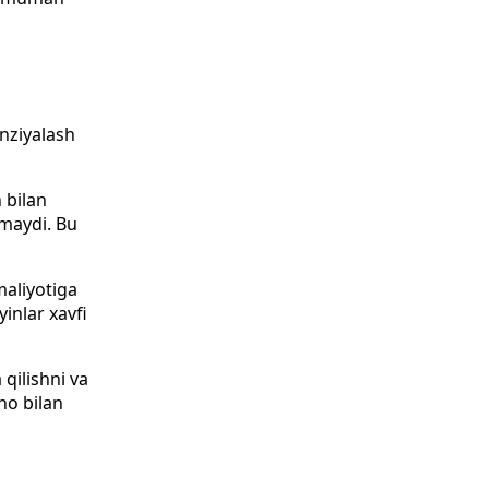
enziyalash
 bilan
rmaydi. Bu
maliyotiga
yinlar xavfi
 qilishni va
no bilan