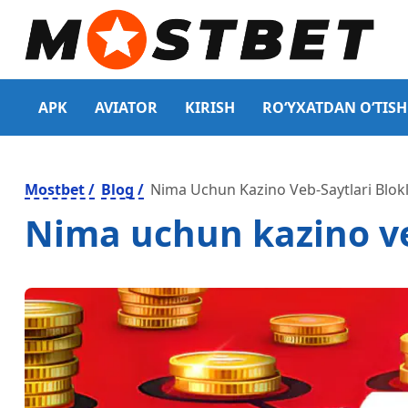
APK
AVIATOR
KIRISH
RO‘YXATDAN O‘TISH
Mostbet
/
Blog
/
Nima Uchun Kazino Veb-Saytlari Blok
Nima uchun kazino ve