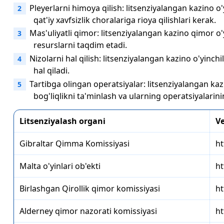
Pleyerlarni himoya qilish: litsenziyalangan kazino o
qat'iy xavfsizlik choralariga rioya qilishlari kerak.
Mas'uliyatli qimor: litsenziyalangan kazino qimor o'y
resurslarni taqdim etadi.
Nizolarni hal qilish: litsenziyalangan kazino o'yinchi
hal qiladi.
Tartibga olingan operatsiyalar: litsenziyalangan kazi
bog'liqlikni ta'minlash va ularning operatsiyalarini
Litsenziyalash organi
V
Gibraltar Qimma Komissiyasi
ht
Malta o'yinlari ob'ekti
ht
Birlashgan Qirollik qimor komissiyasi
ht
Alderney qimor nazorati komissiyasi
ht