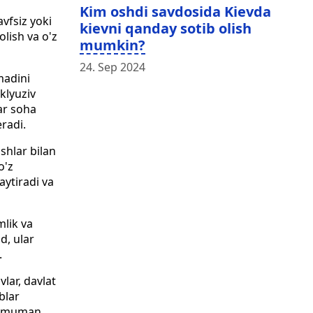
Kim oshdi savdosida Kievda
avfsiz yoki
kievni qanday sotib olish
olish va o'z
mumkin?
24. Sep 2024
madini
klyuziv
lar soha
radi.
shlar bilan
o'z
aytiradi va
mlik va
d, ular
.
lar, davlat
blar
a umuman