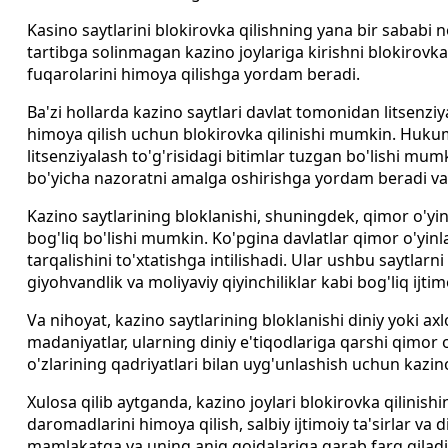
Kasino saytlarini blokirovka qilishning yana bir sababi no
tartibga solinmagan kazino joylariga kirishni blokirovka
fuqarolarini himoya qilishga yordam beradi.
Ba'zi hollarda kazino saytlari davlat tomonidan litsenz
himoya qilish uchun blokirovka qilinishi mumkin. Hukum
litsenziyalash to'g'risidagi bitimlar tuzgan bo'lishi mum
bo'yicha nazoratni amalga oshirishga yordam beradi v
Kazino saytlarining bloklanishi, shuningdek, qimor o'yinl
bog'liq bo'lishi mumkin. Ko'pgina davlatlar qimor o'yinlar
tarqalishini to'xtatishga intilishadi. Ular ushbu saytlar
giyohvandlik va moliyaviy qiyinchiliklar kabi bog'liq i
Va nihoyat, kazino saytlarining bloklanishi diniy yoki a
madaniyatlar, ularning diniy e'tiqodlariga qarshi qimor 
o'zlarining qadriyatlari bilan uyg'unlashish uchun kazino
Xulosa qilib aytganda, kazino joylari blokirovka qilinish
daromadlarini himoya qilish, salbiy ijtimoiy ta'sirlar va
mamlakatga va uning aniq qoidalariga qarab farq qilad