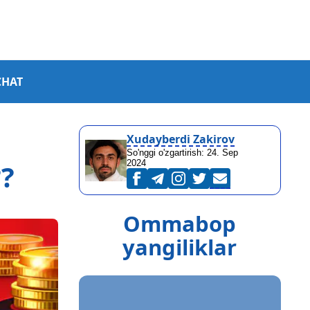
CHAT
Xudayberdi Zakirov
So'nggi o'zgartirish:
24. Sep
2024
??
Ommabop
yangiliklar