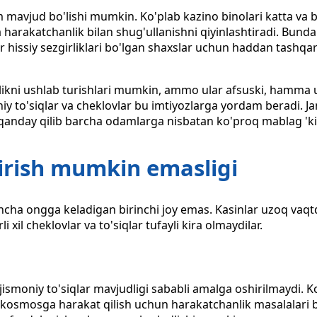
m mavjud bo'lishi mumkin. Ko'plab kazino binolari katta va b
rakatchanlik bilan shug'ullanishni qiyinlashtiradi. Bunda
r hissiy sezgirliklari bo'lgan shaxslar uchun haddan tashqar
likni ushlab turishlari mumkin, ammo ular afsuski, hamma
iy to'siqlar va cheklovlar bu imtiyozlarga yordam beradi. J
anday qilib barcha odamlarga nisbatan ko'proq mablag 'kir
irish mumkin emasligi
incha ongga keladigan birinchi joy emas. Kasinlar uzoq vaqt
i xil cheklovlar va to'siqlar tufayli kira olmaydilar.
ismoniy to'siqlar mavjudligi sababli amalga oshirilmaydi. K
b, kosmosga harakat qilish uchun harakatchanlik masalalari b