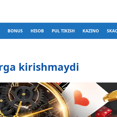
BONUS
HISOB
PUL TIKISH
KAZINO
SKA
rga kirishmaydi