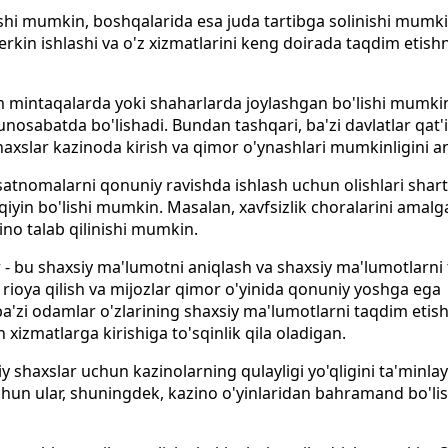
shi mumkin, boshqalarida esa juda tartibga solinishi mumki
erkin ishlashi va o'z xizmatlarini keng doirada taqdim etishn
 mintaqalarda yoki shaharlarda joylashgan bo'lishi mumkin
sabatda bo'lishadi. Bundan tashqari, ba'zi davlatlar qat'
axslar kazinoda kirish va qimor o'ynashlari mumkinligini an
xsatnomalarni qonuniy ravishda ishlash uchun olishlari shar
sh qiyin bo'lishi mumkin. Masalan, xavfsizlik choralarini amalg
ino talab qilinishi mumkin.
r - bu shaxsiy ma'lumotni aniqlash va shaxsiy ma'lumotlarni
a rioya qilish va mijozlar qimor o'yinida qonuniy yoshga ega
 ba'zi odamlar o'zlarining shaxsiy ma'lumotlarni taqdim etis
xizmatlarga kirishiga to'sqinlik qila oladigan.
shaxslar uchun kazinolarning qulayligi yo'qligini ta'minlay
 uchun ular, shuningdek, kazino o'yinlaridan bahramand bo'li