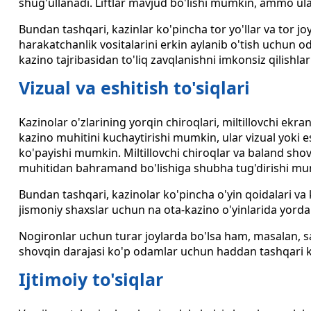
shug'ullanadi. Liftlar mavjud bo'lishi mumkin, ammo ul
Bundan tashqari, kazinlar ko'pincha tor yo'llar va tor jo
harakatchanlik vositalarini erkin aylanib o'tish uchun o
kazino tajribasidan to'liq zavqlanishni imkonsiz qilishl
Vizual va eshitish to'siqlari
Kazinolar o'zlarining yorqin chiroqlari, miltillovchi e
kazino muhitini kuchaytirishi mumkin, ular vizual yoki e
ko'payishi mumkin. Miltillovchi chiroqlar va baland sho
muhitidan bahramand bo'lishiga shubha tug'dirishi mu
Bundan tashqari, kazinolar ko'pincha o'yin qoidalari va 
jismoniy shaxslar uchun na ota-kazino o'yinlarida yorda
Nogironlar uchun turar joylarda bo'lsa ham, masalan, sa
shovqin darajasi ko'p odamlar uchun haddan tashqari k
Ijtimoiy to'siqlar