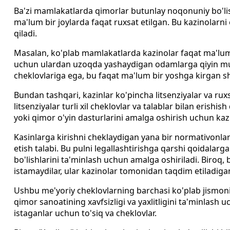
Ba'zi mamlakatlarda qimorlar butunlay noqonuniy bo'li
ma'lum bir joylarda faqat ruxsat etilgan. Bu kazinolarni 
qiladi.
Masalan, ko'plab mamlakatlarda kazinolar faqat ma'lum
uchun ulardan uzoqda yashaydigan odamlarga qiyin muno
cheklovlariga ega, bu faqat ma'lum bir yoshga kirgan sh
Bundan tashqari, kazinlar ko'pincha litsenziyalar va ru
litsenziyalar turli xil cheklovlar va talablar bilan erishi
yoki qimor o'yin dasturlarini amalga oshirish uchun kaz
Kasinlarga kirishni cheklaydigan yana bir normativonla
etish talabi. Bu pulni legallashtirishga qarshi qoidalarg
bo'lishlarini ta'minlash uchun amalga oshiriladi. Biroq,
istamaydilar, ular kazinolar tomonidan taqdim etiladigan 
Ushbu me'yoriy cheklovlarning barchasi ko'plab jismoniy 
qimor sanoatining xavfsizligi va yaxlitligini ta'minlash
istaganlar uchun to'siq va cheklovlar.