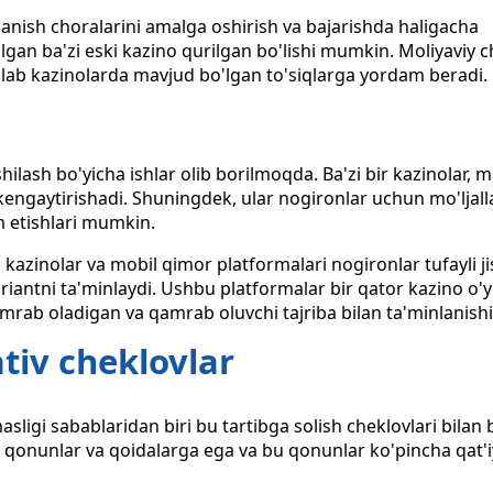
ish choralarini amalga oshirish va bajarishda haligacha
lgan ba'zi eski kazino qurilgan bo'lishi mumkin. Moliyaviy c
'plab kazinolarda mavjud bo'lgan to'siqlarga yordam beradi.
ash bo'yicha ishlar olib borilmoqda. Ba'zi bir kazinolar, m
i kengaytirishadi. Shuningdek, ular nogironlar uchun mo'ljal
m etishlari mumkin.
n kazinolar va mobil qimor platformalari nogironlar tufayli 
antni ta'minlaydi. Ushbu platformalar bir qator kazino o'yi
 qamrab oladigan va qamrab oluvchi tajriba bilan ta'minlanis
iv cheklovlar
ligi sabablaridan biri bu tartibga solish cheklovlari bilan b
li qonunlar va qoidalarga ega va bu qonunlar ko'pincha qat'iy