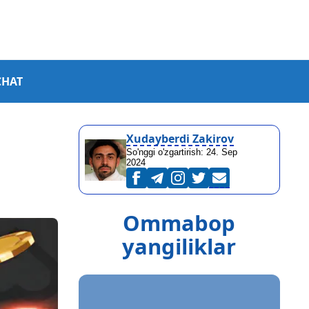
CHAT
Xudayberdi Zakirov
So'nggi o'zgartirish:
24. Sep
2024
Ommabop
yangiliklar