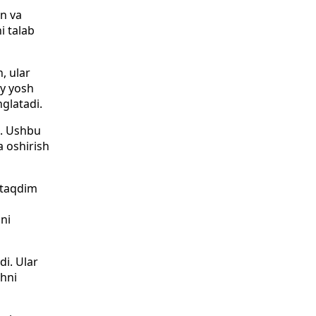
n va
i talab
, ular
iy yosh
glatadi.
t. Ushbu
a oshirish
 taqdim
hni
di. Ular
shni