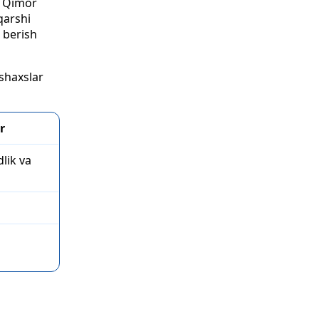
. Qimor
qarshi
 berish
 shaxslar
r
lik va