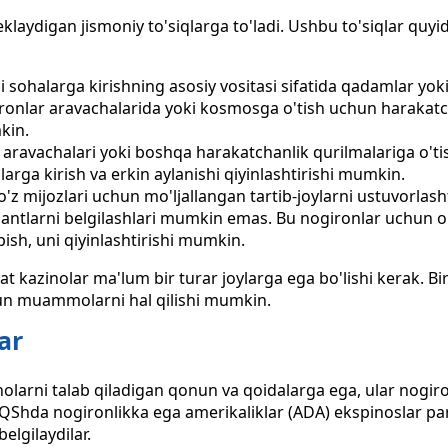
laydigan jismoniy to'siqlarga to'ladi. Ushbu to'siqlar quyid
i sohalarga kirishning asosiy vositasi sifatida qadamlar yok
ironlar aravachalarida yoki kosmosga o'tish uchun harakat
kin.
ar aravachalari yoki boshqa harakatchanlik qurilmalariga o't
arga kirish va erkin aylanishi qiyinlashtirishi mumkin.
 o'z mijozlari uchun mo'ljallangan tartib-joylarni ustuvorlash
antlarni belgilashlari mumkin emas. Bu nogironlar uchun o'
sh, uni qiyinlashtirishi mumkin.
at kazinolar ma'lum bir turar joylarga ega bo'lishi kerak. Bi
chun muammolarni hal qilishi mumkin.
ar
larni talab qiladigan qonun va qoidalarga ega, ular nogir
QShda nogironlikka ega amerikaliklar (ADA) ekspinoslar par
elgilaydilar.