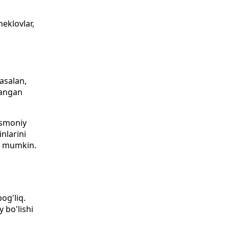
heklovlar,
asalan,
langan
jismoniy
nlarini
hi mumkin.
og'liq.
 bo'lishi