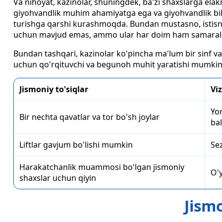
Va nihoyat, kazinolar, shuningdek, ba'zi shaxslarga elak
giyohvandlik muhim ahamiyatga ega va giyohvandlik bil
turishga qarshi kurashmoqda. Bundan mustasno, istisno s
uchun mavjud emas, ammo ular har doim ham samarali
Bundan tashqari, kazinolar ko'pincha ma'lum bir sinf va
uchun qo'rqituvchi va begunoh muhit yaratishi mumkin
Jismoniy to'siqlar
Viz
Yor
Bir nechta qavatlar va tor bo'sh joylar
ba
Liftlar gavjum bo'lishi mumkin
Se
Harakatchanlik muammosi bo'lgan jismoniy
O'
shaxslar uchun qiyin
Jismo