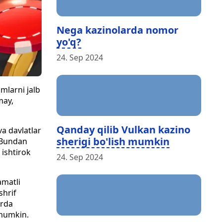
Nega kazinolarda nomor
yo'q?
24. Sep 2024
mlarni jalb
may,
Qanday qilib Vulkan kazino
va davlatlar
sherigi bo'lish mumkin
. Bundan
 ishtirok
24. Sep 2024
amatli
shrif
arda
 mumkin.