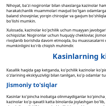
Nihoyat, ba'zi nogironlar bilan shaxslarga kazinolar ha
harakatchanlik muammolari mavjud bo'lgan odamlarga ha
baland shovqinlar, yorqin chiroqlar va gavjum bo'shliqla
bo'lishi mumkin.
Xulosada, kazinolar ko'pchilik uchun muayyan javobgar
ochiqsizlar. Nogironlar uchun huquqiy cheklovlar, jismon
rivojlanib borishda davom etmoqda, bu muassasalarni q
mumkinligini ko'rib chiqish muhimdir.
Kasinlarning k
Kasallik haqida gap ketganda, ko'pchilik kazinolar ko'p
o'zlarining eksklyuzivligi bilan tanilgan, ko'p odamlar turl
Jismoniy to'siqlar
Kasinlar ko'pincha inobatga olinmaydiganlar ko'pincha j
kazinolar ko'p qavatli katta binolarda joylashgan bo'li