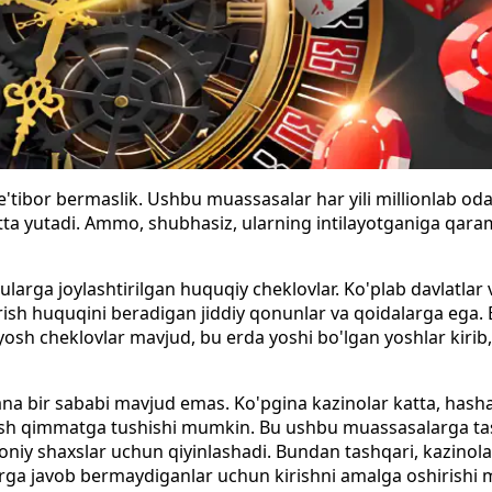
tibor bermaslik. Ushbu muassasalar har yili millionlab oda
atta yutadi. Ammo, shubhasiz, ularning intilayotganiga qara
 ularga joylashtirilgan huquqiy cheklovlar. Ko'plab davlatlar 
irish huquqini beradigan jiddiy qonunlar va qoidalarga ega
osh cheklovlar mavjud, bu erda yoshi bo'lgan yoshlar kirib,
na bir sababi mavjud emas. Ko'pgina kazinolar katta, hash
qilish qimmatga tushishi mumkin. Bu ushbu muassasalarga ta
niy shaxslar uchun qiyinlashadi. Bundan tashqari, kazinol
blarga javob bermaydiganlar uchun kirishni amalga oshirishi