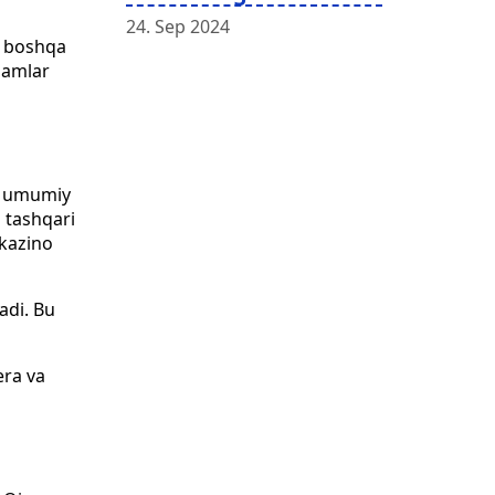
24. Sep 2024
ki boshqa
odamlar
ar umumiy
n tashqari
 kazino
adi. Bu
era va