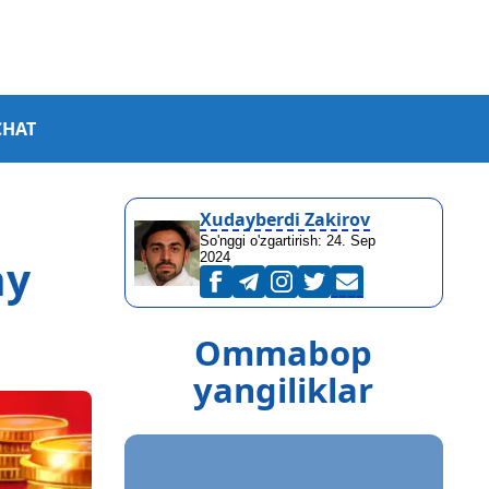
CHAT
Xudayberdi Zakirov
So'nggi o'zgartirish:
24. Sep
2024
ay
Ommabop
yangiliklar