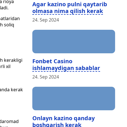
a rioya
Agar kazino pulni qaytarib
ladi.
olmasa nima qilish kerak
batlaridan
24. Sep 2024
h soliq
h kerakligi
Fonbet Casino
li xil
ishlamaydigan sabablar
24. Sep 2024
ganda kerak
Onlayn kazino qanday
n daromad
boshqarish kerak