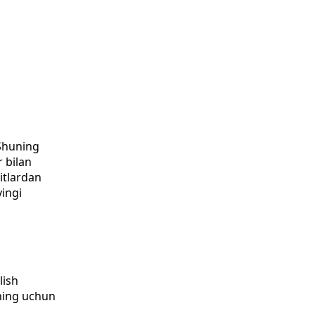
 Shuning
r bilan
itlardan
yingi
lish
uning uchun