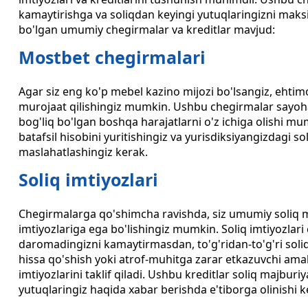
kamaytirishga va soliqdan keyingi yutuqlaringizni maks
bo'lgan umumiy chegirmalar va kreditlar mavjud:
Mostbet chegirmalari
Agar siz eng ko'p mebel kazino mijozi bo'lsangiz, ehtimo
murojaat qilishingiz mumkin. Ushbu chegirmalar sayohat x
bog'liq bo'lgan boshqa harajatlarni o'z ichiga olishi mu
batafsil hisobini yuritishingiz va yurisdiksiyangizdagi s
maslahatlashingiz kerak.
Soliq imtiyozlari
Chegirmalarga qo'shimcha ravishda, siz umumiy soliq 
imtiyozlariga ega bo'lishingiz mumkin. Soliq imtiyozlari
daromadingizni kamaytirmasdan, to'g'ridan-to'g'ri soliq 
hissa qo'shish yoki atrof-muhitga zarar etkazuvchi amal
imtiyozlarini taklif qiladi. Ushbu kreditlar soliq majbu
yutuqlaringiz haqida xabar berishda e'tiborga olinishi k