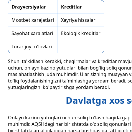
Drayversiyalar
Kreditlar
Mostbet xarajatlari
Xayriya hissalari
Sayohat xarajatlari
Ekologik kreditlar
Turar joy to'lovlari
Shuni ta'kidlash kerakki, chegirmalar va kreditlar mavj
uchun, onlayn kazino yutuqlari bilan bog'liq soliq qonunl
maslahatlashish juda muhimdir. Ular sizning muayyan va
to'liq foydalanishingizni ta'minlashga yordam beradi, so
yutuqlaringizni ko'paytirishga yordam beradi.
Davlatga xos s
Onlayn kazino yutuqlari uchun soliq to'lash haqida gap
muhimdir. AQSHdagi har bir shtatda oʻz soliq qonunlari
bir shtatda amal qiladigan narsa boshqasiga tatbiq eti