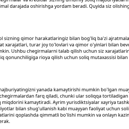
imal darajada oshirishga yordam beradi. Quyida siz olishi
l sizning qimor harakatlaringiz bilan bog'liq ba'zi ajratma
arajatlari, turar joy to'lovlari va qimor o'yinlari bilan bev
mkin. Ushbu chegirmalarni talab qilish uchun siz xarajatlari
oliq qonunchiligiga rioya qilish uchun soliq mutaxassisi bilan
majburiyatingizni yanada kamaytirishi mumkin bo'lgan mua
 chegirmalardan farq qiladi, chunki ular soliqqa tortiladigan
miqdorini kamaytiradi. Ayrim yurisdiktsiyalar xayriya tashk
iyotlar bilan shug'ullanish kabi muayyan faoliyat uchun sol
riyatlarini qoplashda qimmatli bo'lishi mumkin va onlayn kazi
erak.