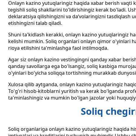
Onlayn kazino yutuqlaringiz haqida xabar berish vaqti 
tegishli soliq shakllarini to'ldirishingiz kerak bo'ladi.
deklaratsiya qilishingizni va daʼvolaringizni tasdiqlash 
etishingizni talab qiladi.
Shuni ta'kidlash kerakki, onlayn kazino yutuqlaringiz h
kelishi mumkin. Soliq organlari onlayn qimor o'yinlari 
rioya etilishini ta'minlashga faol intilmoqda.
Agar siz onlayn kazino vestingingni qanday xabar berish
qanday savollarga ega bo'lsangiz, soliq kasbiga murojaat 
o'yinlari bo'yicha soliqqa tortishning murakkab dunyos
Xulosa qilib aytganda, onlayn kazino yutuqlaringiz haqi
To'g'ri hisob-kitoblarni yuritish va kerak bo'lganda prof
ta'minlashingiz va mumkin bo'lgan jazolar yoki huquqi
Soliq chegir
Soliq organlariga onlayn kazino yutuqlaringiz haqida h
imtiyozlari va kreditlarini tushunish muhimdir. Ushbu c