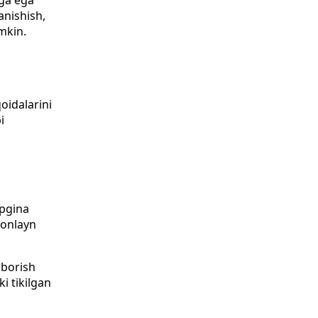
anishish,
mkin.
oidalarini
i
'pgina
 onlayn
 borish
i tikilgan