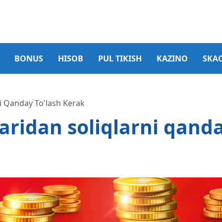
BONUS
HISOB
PUL TIKISH
KAZINO
SKA
i Qanday To'lash Kerak
aridan soliqlarni qand