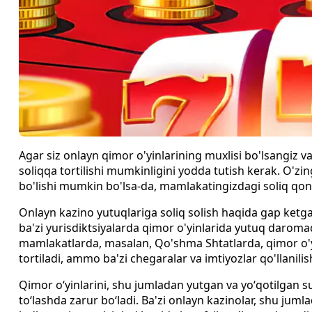
Agar siz onlayn qimor o'yinlarining muxlisi bo'lsangiz 
soliqqa tortilishi mumkinligini yodda tutish kerak. O'zi
bo'lishi mumkin bo'lsa-da, mamlakatingizdagi soliq qonu
Onlayn kazino yutuqlariga soliq solish haqida gap ketga
ba'zi yurisdiktsiyalarda qimor o'yinlarida yutuq daromad 
mamlakatlarda, masalan, Qo'shma Shtatlarda, qimor o'
tortiladi, ammo ba'zi chegaralar va imtiyozlar qo'llanili
Qimor oʻyinlarini, shu jumladan yutgan va yoʻqotilgan 
toʻlashda zarur boʻladi. Ba'zi onlayn kazinolar, shu juml