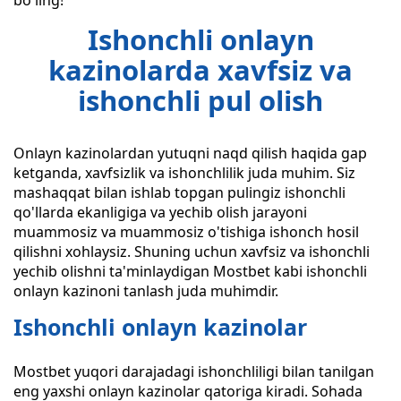
bo'ling!
Ishonchli onlayn
kazinolarda xavfsiz va
ishonchli pul olish
Onlayn kazinolardan yutuqni naqd qilish haqida gap
ketganda, xavfsizlik va ishonchlilik juda muhim. Siz
mashaqqat bilan ishlab topgan pulingiz ishonchli
qo'llarda ekanligiga va yechib olish jarayoni
muammosiz va muammosiz o'tishiga ishonch hosil
qilishni xohlaysiz. Shuning uchun xavfsiz va ishonchli
yechib olishni ta'minlaydigan Mostbet kabi ishonchli
onlayn kazinoni tanlash juda muhimdir.
Ishonchli onlayn kazinolar
Mostbet yuqori darajadagi ishonchliligi bilan tanilgan
eng yaxshi onlayn kazinolar qatoriga kiradi. Sohada