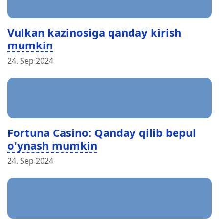
Vulkan kazinosiga qanday kirish
mumkin
24. Sep 2024
Fortuna Casino: Qanday qilib bepul
o'ynash mumkin
24. Sep 2024