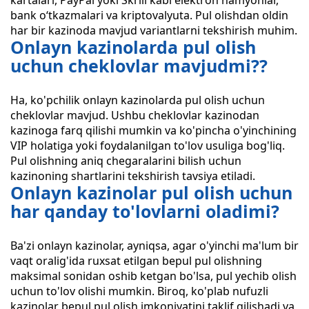
kartalari, PayPal yoki Skrill kabi elektron hamyonlar,
bank o‘tkazmalari va kriptovalyuta. Pul olishdan oldin
har bir kazinoda mavjud variantlarni tekshirish muhim.
Onlayn kazinolarda pul olish
uchun cheklovlar mavjudmi??
Ha, ko'pchilik onlayn kazinolarda pul olish uchun
cheklovlar mavjud. Ushbu cheklovlar kazinodan
kazinoga farq qilishi mumkin va ko'pincha o'yinchining
VIP holatiga yoki foydalanilgan to'lov usuliga bog'liq.
Pul olishning aniq chegaralarini bilish uchun
kazinoning shartlarini tekshirish tavsiya etiladi.
Onlayn kazinolar pul olish uchun
har qanday to'lovlarni oladimi?
Ba'zi onlayn kazinolar, ayniqsa, agar o'yinchi ma'lum bir
vaqt oralig'ida ruxsat etilgan bepul pul olishning
maksimal sonidan oshib ketgan bo'lsa, pul yechib olish
uchun to'lov olishi mumkin. Biroq, ko'plab nufuzli
kazinolar bepul pul olish imkoniyatini taklif qilishadi va