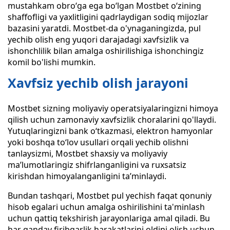
mustahkam obro‘ga ega bo‘lgan Mostbet o‘zining
shaffofligi va yaxlitligini qadrlaydigan sodiq mijozlar
bazasini yaratdi. Mostbet-da o'ynaganingizda, pul
yechib olish eng yuqori darajadagi xavfsizlik va
ishonchlilik bilan amalga oshirilishiga ishonchingiz
komil bo'lishi mumkin.
Xavfsiz yechib olish jarayoni
Mostbet sizning moliyaviy operatsiyalaringizni himoya
qilish uchun zamonaviy xavfsizlik choralarini qo'llaydi.
Yutuqlaringizni bank o‘tkazmasi, elektron hamyonlar
yoki boshqa to‘lov usullari orqali yechib olishni
tanlaysizmi, Mostbet shaxsiy va moliyaviy
ma’lumotlaringiz shifrlanganligini va ruxsatsiz
kirishdan himoyalanganligini ta’minlaydi.
Bundan tashqari, Mostbet pul yechish faqat qonuniy
hisob egalari uchun amalga oshirilishini ta'minlash
uchun qattiq tekshirish jarayonlariga amal qiladi. Bu
har qanday firibgarlik harakatlarini oldini olish uchun