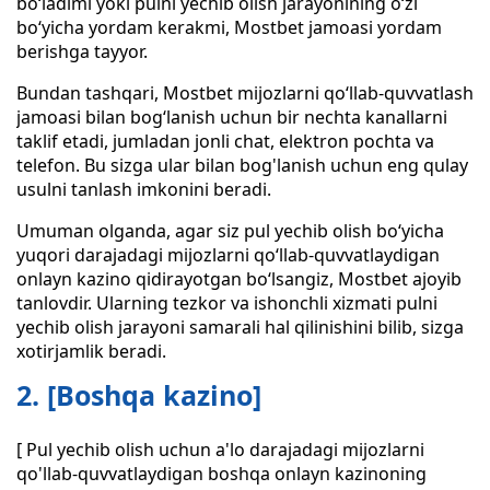
boʻladimi yoki pulni yechib olish jarayonining oʻzi
boʻyicha yordam kerakmi, Mostbet jamoasi yordam
berishga tayyor.
Bundan tashqari, Mostbet mijozlarni qo‘llab-quvvatlash
jamoasi bilan bog‘lanish uchun bir nechta kanallarni
taklif etadi, jumladan jonli chat, elektron pochta va
telefon. Bu sizga ular bilan bog'lanish uchun eng qulay
usulni tanlash imkonini beradi.
Umuman olganda, agar siz pul yechib olish bo‘yicha
yuqori darajadagi mijozlarni qo‘llab-quvvatlaydigan
onlayn kazino qidirayotgan bo‘lsangiz, Mostbet ajoyib
tanlovdir. Ularning tezkor va ishonchli xizmati pulni
yechib olish jarayoni samarali hal qilinishini bilib, sizga
xotirjamlik beradi.
2. [Boshqa kazino]
[ Pul yechib olish uchun a'lo darajadagi mijozlarni
qo'llab-quvvatlaydigan boshqa onlayn kazinoning