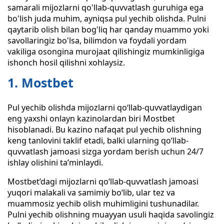
samarali mijozlarni qo'llab-quvvatlash guruhiga ega
bo'lish juda muhim, ayniqsa pul yechib olishda. Pulni
qaytarib olish bilan bog'liq har qanday muammo yoki
savollaringiz bo'lsa, bilimdon va foydali yordam
vakiliga osongina murojaat qilishingiz mumkinligiga
ishonch hosil qilishni xohlaysiz.
1. Mostbet
Pul yechib olishda mijozlarni qo‘llab-quvvatlaydigan
eng yaxshi onlayn kazinolardan biri Mostbet
hisoblanadi. Bu kazino nafaqat pul yechib olishning
keng tanlovini taklif etadi, balki ularning qoʻllab-
quvvatlash jamoasi sizga yordam berish uchun 24/7
ishlay olishini taʼminlaydi.
Mostbet’dagi mijozlarni qo‘llab-quvvatlash jamoasi
yuqori malakali va samimiy bo‘lib, ular tez va
muammosiz yechib olish muhimligini tushunadilar.
Pulni yechib olishning muayyan usuli haqida savolingiz