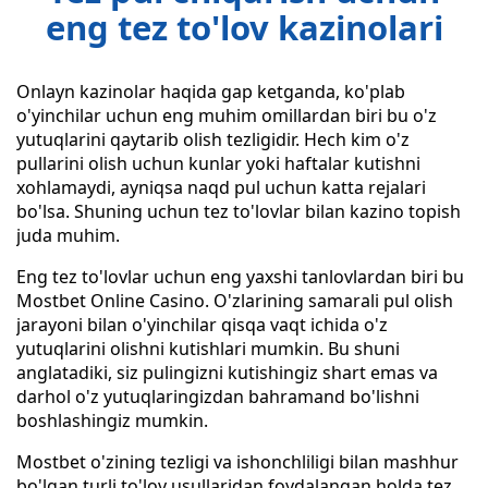
eng tez to'lov kazinolari
Onlayn kazinolar haqida gap ketganda, ko'plab
o'yinchilar uchun eng muhim omillardan biri bu o'z
yutuqlarini qaytarib olish tezligidir. Hech kim o'z
pullarini olish uchun kunlar yoki haftalar kutishni
xohlamaydi, ayniqsa naqd pul uchun katta rejalari
bo'lsa. Shuning uchun tez to'lovlar bilan kazino topish
juda muhim.
Eng tez to'lovlar uchun eng yaxshi tanlovlardan biri bu
Mostbet Online Casino. O'zlarining samarali pul olish
jarayoni bilan o'yinchilar qisqa vaqt ichida o'z
yutuqlarini olishni kutishlari mumkin. Bu shuni
anglatadiki, siz pulingizni kutishingiz shart emas va
darhol o'z yutuqlaringizdan bahramand bo'lishni
boshlashingiz mumkin.
Mostbet o'zining tezligi va ishonchliligi bilan mashhur
bo'lgan turli to'lov usullaridan foydalangan holda tez