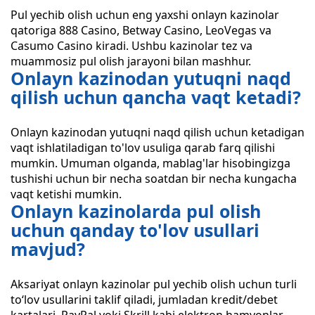
Pul yechib olish uchun eng yaxshi onlayn kazinolar
qatoriga 888 Casino, Betway Casino, LeoVegas va
Casumo Casino kiradi. Ushbu kazinolar tez va
muammosiz pul olish jarayoni bilan mashhur.
Onlayn kazinodan yutuqni naqd
qilish uchun qancha vaqt ketadi?
Onlayn kazinodan yutuqni naqd qilish uchun ketadigan
vaqt ishlatiladigan to'lov usuliga qarab farq qilishi
mumkin. Umuman olganda, mablag'lar hisobingizga
tushishi uchun bir necha soatdan bir necha kungacha
vaqt ketishi mumkin.
Onlayn kazinolarda pul olish
uchun qanday to'lov usullari
mavjud?
Aksariyat onlayn kazinolar pul yechib olish uchun turli
to‘lov usullarini taklif qiladi, jumladan kredit/debet