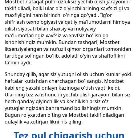
Mostbet nafaqat pulni uzluksiz yechib olish jarayonini
taklif qiladi, balki ular o'z o'yinchilarining xavfsizligi va
maxfiyligini ham birinchi o'ringa qo'yadi. Ilg'or
shifrlash texnologiyasi va qat'iy ma'lumotlarni himoya
qilish siyosati bilan shaxsiy va moliyaviy
ma'lumotlaringiz xavfsiz va xavfsiz bo'lishiga
ishonishingiz mumkin. Bundan tashqari, Mostbet
litsenziyalangan va nufuzli qimor organlari tomonidan
tartibga solingan bo'lib, adolatli o'yin va shaffoflikni
ta'minlaydi.
Shunday qilib, agar siz yutuqni olish uchun kunlar yoki
haftalar kutishdan charchagan bo'lsangiz, Mostbet
kabi eng yaxshi onlayn kazinoga o'tish vaqti keldi.
Ularning tez va ishonchli yechib olish jarayoni bilan siz
hech qanday qiyinchilik va kechikishlarsiz o'z
yutuqlaringizdan bahramand bo'lishingiz mumkin.
Bugun ro'yxatdan o'ting va Mostbet taklif qiladigan
qulaylik va xotirjamlikni his qiling.
Tez pul chiqarish uchun