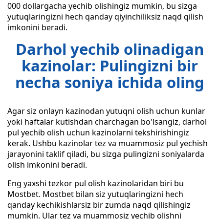
000 dollargacha yechib olishingiz mumkin, bu sizga
yutuqlaringizni hech qanday qiyinchiliksiz naqd qilish
imkonini beradi.
Darhol yechib olinadigan
kazinolar: Pulingizni bir
necha soniya ichida oling
Agar siz onlayn kazinodan yutuqni olish uchun kunlar
yoki haftalar kutishdan charchagan bo'lsangiz, darhol
pul yechib olish uchun kazinolarni tekshirishingiz
kerak. Ushbu kazinolar tez va muammosiz pul yechish
jarayonini taklif qiladi, bu sizga pulingizni soniyalarda
olish imkonini beradi.
Eng yaxshi tezkor pul olish kazinolaridan biri bu
Mostbet. Mostbet bilan siz yutuqlaringizni hech
qanday kechikishlarsiz bir zumda naqd qilishingiz
mumkin. Ular tez va muammosiz yechib olishni