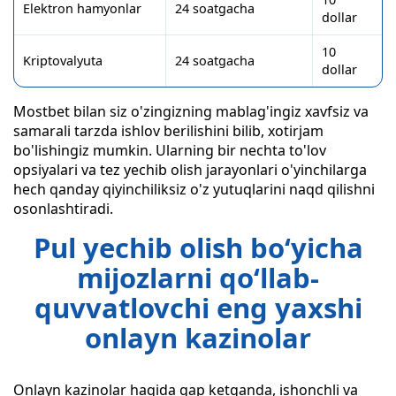
Elektron hamyonlar
24 soatgacha
dollar
10
Kriptovalyuta
24 soatgacha
dollar
Mostbet bilan siz o'zingizning mablag'ingiz xavfsiz va
samarali tarzda ishlov berilishini bilib, xotirjam
bo'lishingiz mumkin. Ularning bir nechta to'lov
opsiyalari va tez yechib olish jarayonlari o'yinchilarga
hech qanday qiyinchiliksiz o'z yutuqlarini naqd qilishni
osonlashtiradi.
Pul yechib olish bo‘yicha
mijozlarni qo‘llab-
quvvatlovchi eng yaxshi
onlayn kazinolar
Onlayn kazinolar haqida gap ketganda, ishonchli va