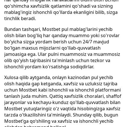
qo'shimcha xavfsizlik qatlamini qo'shadi va sizning
mablag'ingiz ishonchli qo'llarda ekanligini bilib, sizga
tinchlik beradi.
Bundan tashqari, Mostbet pul mablag'larini yechib
olish bilan bog'liq har qanday muammo yoki so'rovlar
bo'yicha sizga yordam berish uchun 24/7 mavjud
bo'lgan maxsus mijozlarni qo'llab-quvvatlash
jamoasiga ega. Ular pulni muammosiz va muammosiz
olib qo'yish tajribasini ta'minlash uchun tezkor va
ishonchli yordam ko'rsatishga sodiqdirlar.
Xulosa qilib aytganda, onlayn kazinodan pul yechib
olish haqida gap ketganda, xavfsiz va uzluksiz tajriba
uchun Mostbet kabi ishonchli va ishonchli platformani
tanlash juda muhim. Qattiq xavfsizlik choralari, shaffof
jarayonlar va kechayu-kunduz qo'llab-quvvatlash bilan
Mostbet yutuqlaringiz o'z vaqtida hisobingizga xavfsiz
tarzda o'tkazilishini ta'minlaydi. Shunday qilib, bugun
Mostbet’ga qo‘shiling va xavfsiz va ishonchli yechib