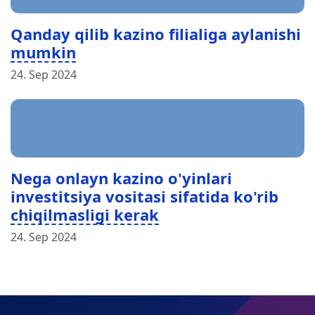
Qanday qilib kazino filialiga aylanishi
mumkin
24. Sep 2024
Nega onlayn kazino o'yinlari
investitsiya vositasi sifatida ko'rib
chiqilmasligi kerak
24. Sep 2024