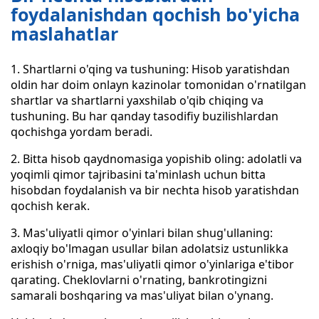
foydalanishdan qochish bo'yicha
maslahatlar
1. Shartlarni o'qing va tushuning: Hisob yaratishdan
oldin har doim onlayn kazinolar tomonidan o'rnatilgan
shartlar va shartlarni yaxshilab o'qib chiqing va
tushuning. Bu har qanday tasodifiy buzilishlardan
qochishga yordam beradi.
2. Bitta hisob qaydnomasiga yopishib oling: adolatli va
yoqimli qimor tajribasini ta'minlash uchun bitta
hisobdan foydalanish va bir nechta hisob yaratishdan
qochish kerak.
3. Mas'uliyatli qimor o'yinlari bilan shug'ullaning:
axloqiy bo'lmagan usullar bilan adolatsiz ustunlikka
erishish o'rniga, mas'uliyatli qimor o'yinlariga e'tibor
qarating. Cheklovlarni o'rnating, bankrotingizni
samarali boshqaring va mas'uliyat bilan o'ynang.