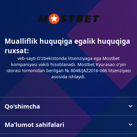
Mualliflik huquqiga egalik huquqiga
ruxsat:
veb-sayti O'zbekistonda litsenziyaga ega Mostbet
kompaniyasi vakili hisoblanadi. Mostbet Kyurasao oʻyin
idorasi tomonidan berilgan № 8048/JAZ2016-066 litsenziyasi
asosida ishlaydi.
Qo'shimcha
Ma'lumot sahifalari