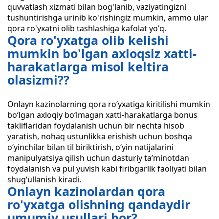
quvvatlash xizmati bilan bog'lanib, vaziyatingizni
tushuntirishga urinib ko'rishingiz mumkin, ammo ular
qora ro'yxatni olib tashlashiga kafolat yo'q.
Qora ro'yxatga olib kelishi
mumkin bo'lgan axloqsiz xatti-
harakatlarga misol keltira
olasizmi??
Onlayn kazinolarning qora roʻyxatiga kiritilishi mumkin
boʻlgan axloqiy boʻlmagan xatti-harakatlarga bonus
takliflaridan foydalanish uchun bir nechta hisob
yaratish, nohaq ustunlikka erishish uchun boshqa
oʻyinchilar bilan til biriktirish, oʻyin natijalarini
manipulyatsiya qilish uchun dasturiy taʼminotdan
foydalanish va pul yuvish kabi firibgarlik faoliyati bilan
shugʻullanish kiradi.
Onlayn kazinolardan qora
ro'yxatga olishning qandaydir
umumiy usullari bor?