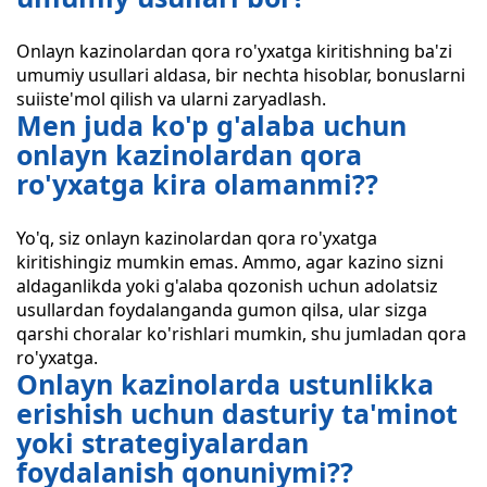
Onlayn kazinolardan qora ro'yxatga kiritishning ba'zi
umumiy usullari aldasa, bir nechta hisoblar, bonuslarni
suiiste'mol qilish va ularni zaryadlash.
Men juda ko'p g'alaba uchun
onlayn kazinolardan qora
ro'yxatga kira olamanmi??
Yo'q, siz onlayn kazinolardan qora ro'yxatga
kiritishingiz mumkin emas. Ammo, agar kazino sizni
aldaganlikda yoki g'alaba qozonish uchun adolatsiz
usullardan foydalanganda gumon qilsa, ular sizga
qarshi choralar ko'rishlari mumkin, shu jumladan qora
ro'yxatga.
Onlayn kazinolarda ustunlikka
erishish uchun dasturiy ta'minot
yoki strategiyalardan
foydalanish qonuniymi??