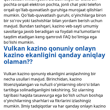
pochta orqali elektron pochta, jonli chat yoki telefon
orqali qo'llab-quvvatlash guruhiga murojaat qilishlari
mumkin. Qo'llab-quvvatlash guruhi, o'yinchilarga biron
bir so'rov yoki tashvishlar bilan yordam berish uchun
mavjud. Bundan tashqari, kazino veb-sayti umumiy
savollarga javob beradigan va foydali ma'lumotlarni
taqdim etadigan keng qamrovli FAQ bo'limiga ega
bo'lishi mumkin.
Vulkan kazino qonuniy onlayn
kazino ekanligini qanday aniqlay
olaman??
Vulkan kazino qonuniy ekanligini aniqlashning bir
necha usullari mavjud. Birinchidan, kazino
litsenziyalangan va nufuzli o'yinlarning obro'si bilan
tartibga solinadiganligini tekshiring. Siz ularning
tajribasi haqida tasavvurga ega bo'lish uchun boshqa
o'yinchilarning sharhlari va fikrlarini izlashingiz
mumkin. Ilmiy tadqiqotlar va har qanday onlayn kazino