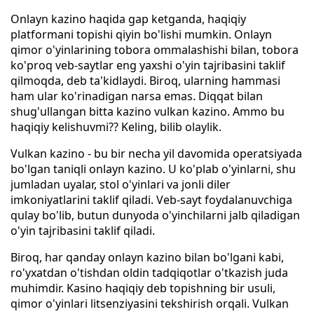
Onlayn kazino haqida gap ketganda, haqiqiy
platformani topishi qiyin bo'lishi mumkin. Onlayn
qimor o'yinlarining tobora ommalashishi bilan, tobora
ko'proq veb-saytlar eng yaxshi o'yin tajribasini taklif
qilmoqda, deb ta'kidlaydi. Biroq, ularning hammasi
ham ular ko'rinadigan narsa emas. Diqqat bilan
shug'ullangan bitta kazino vulkan kazino. Ammo bu
haqiqiy kelishuvmi?? Keling, bilib olaylik.
Vulkan kazino - bu bir necha yil davomida operatsiyada
bo'lgan taniqli onlayn kazino. U ko'plab o'yinlarni, shu
jumladan uyalar, stol o'yinlari va jonli diler
imkoniyatlarini taklif qiladi. Veb-sayt foydalanuvchiga
qulay bo'lib, butun dunyoda o'yinchilarni jalb qiladigan
o'yin tajribasini taklif qiladi.
Biroq, har qanday onlayn kazino bilan bo'lgani kabi,
ro'yxatdan o'tishdan oldin tadqiqotlar o'tkazish juda
muhimdir. Kasino haqiqiy deb topishning bir usuli,
qimor o'yinlari litsenziyasini tekshirish orqali. Vulkan