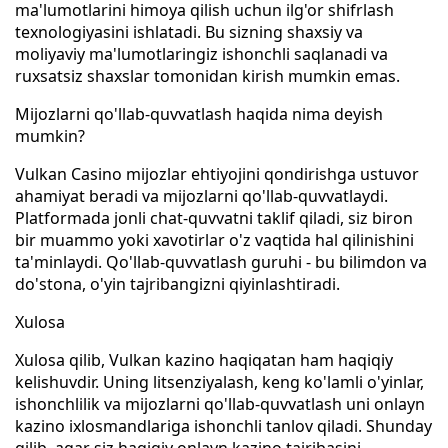
ma'lumotlarini himoya qilish uchun ilg'or shifrlash
texnologiyasini ishlatadi. Bu sizning shaxsiy va
moliyaviy ma'lumotlaringiz ishonchli saqlanadi va
ruxsatsiz shaxslar tomonidan kirish mumkin emas.
Mijozlarni qo'llab-quvvatlash haqida nima deyish
mumkin?
Vulkan Casino mijozlar ehtiyojini qondirishga ustuvor
ahamiyat beradi va mijozlarni qo'llab-quvvatlaydi.
Platformada jonli chat-quvvatni taklif qiladi, siz biron
bir muammo yoki xavotirlar o'z vaqtida hal qilinishini
ta'minlaydi. Qo'llab-quvvatlash guruhi - bu bilimdon va
do'stona, o'yin tajribangizni qiyinlashtiradi.
Xulosa
Xulosa qilib, Vulkan kazino haqiqatan ham haqiqiy
kelishuvdir. Uning litsenziyalash, keng ko'lamli o'yinlar,
ishonchlilik va mijozlarni qo'llab-quvvatlash uni onlayn
kazino ixlosmandlariga ishonchli tanlov qiladi. Shunday