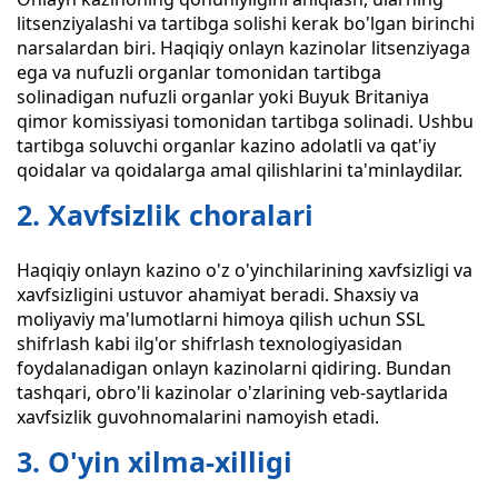
litsenziyalashi va tartibga solishi kerak bo'lgan birinchi
narsalardan biri. Haqiqiy onlayn kazinolar litsenziyaga
ega va nufuzli organlar tomonidan tartibga
solinadigan nufuzli organlar yoki Buyuk Britaniya
qimor komissiyasi tomonidan tartibga solinadi. Ushbu
tartibga soluvchi organlar kazino adolatli va qat'iy
qoidalar va qoidalarga amal qilishlarini ta'minlaydilar.
2. Xavfsizlik choralari
Haqiqiy onlayn kazino o'z o'yinchilarining xavfsizligi va
xavfsizligini ustuvor ahamiyat beradi. Shaxsiy va
moliyaviy ma'lumotlarni himoya qilish uchun SSL
shifrlash kabi ilg'or shifrlash texnologiyasidan
foydalanadigan onlayn kazinolarni qidiring. Bundan
tashqari, obro'li kazinolar o'zlarining veb-saytlarida
xavfsizlik guvohnomalarini namoyish etadi.
3. O'yin xilma-xilligi