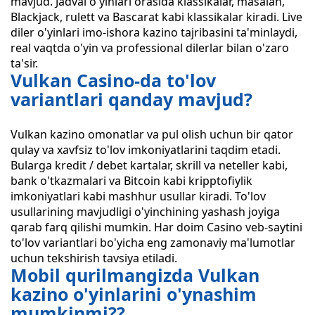
mavjud. Jadval o'yinlari orasida klassikalar, masalan,
Blackjack, rulett va Bascarat kabi klassikalar kiradi. Live
diler o'yinlari imo-ishora kazino tajribasini ta'minlaydi,
real vaqtda o'yin va professional dilerlar bilan o'zaro
ta'sir.
Vulkan Casino-da to'lov
variantlari qanday mavjud?
Vulkan kazino omonatlar va pul olish uchun bir qator
qulay va xavfsiz to'lov imkoniyatlarini taqdim etadi.
Bularga kredit / debet kartalar, skrill va neteller kabi,
bank o'tkazmalari va Bitcoin kabi kripptofiylik
imkoniyatlari kabi mashhur usullar kiradi. To'lov
usullarining mavjudligi o'yinchining yashash joyiga
qarab farq qilishi mumkin. Har doim Casino veb-saytini
to'lov variantlari bo'yicha eng zamonaviy ma'lumotlar
uchun tekshirish tavsiya etiladi.
Mobil qurilmangizda Vulkan
kazino o'yinlarini o'ynashim
mumkinmi??