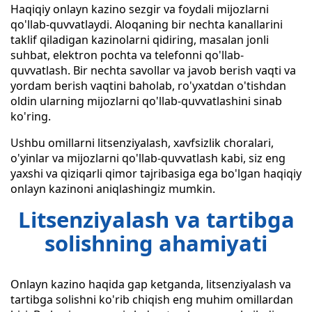
Haqiqiy onlayn kazino sezgir va foydali mijozlarni
qo'llab-quvvatlaydi. Aloqaning bir nechta kanallarini
taklif qiladigan kazinolarni qidiring, masalan jonli
suhbat, elektron pochta va telefonni qo'llab-
quvvatlash. Bir nechta savollar va javob berish vaqti va
yordam berish vaqtini baholab, ro'yxatdan o'tishdan
oldin ularning mijozlarni qo'llab-quvvatlashini sinab
ko'ring.
Ushbu omillarni litsenziyalash, xavfsizlik choralari,
o'yinlar va mijozlarni qo'llab-quvvatlash kabi, siz eng
yaxshi va qiziqarli qimor tajribasiga ega bo'lgan haqiqiy
onlayn kazinoni aniqlashingiz mumkin.
Litsenziyalash va tartibga
solishning ahamiyati
Onlayn kazino haqida gap ketganda, litsenziyalash va
tartibga solishni ko'rib chiqish eng muhim omillardan