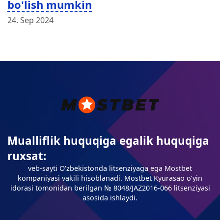
bo'lish mumkin
24. Sep 2024
Mualliflik huquqiga egalik huquqiga
ruxsat:
veb-sayti O'zbekistonda litsenziyaga ega Mostbet
kompaniyasi vakili hisoblanadi. Mostbet Kyurasao oʻyin
idorasi tomonidan berilgan № 8048/JAZ2016-066 litsenziyasi
asosida ishlaydi.