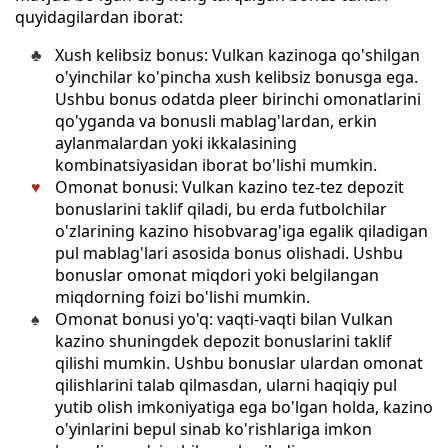
quyidagilardan iborat:
Xush kelibsiz bonus: Vulkan kazinoga qo'shilgan
o'yinchilar ko'pincha xush kelibsiz bonusga ega.
Ushbu bonus odatda pleer birinchi omonatlarini
qo'yganda va bonusli mablag'lardan, erkin
aylanmalardan yoki ikkalasining
kombinatsiyasidan iborat bo'lishi mumkin.
Omonat bonusi: Vulkan kazino tez-tez depozit
bonuslarini taklif qiladi, bu erda futbolchilar
o'zlarining kazino hisobvarag'iga egalik qiladigan
pul mablag'lari asosida bonus olishadi. Ushbu
bonuslar omonat miqdori yoki belgilangan
miqdorning foizi bo'lishi mumkin.
Omonat bonusi yo'q: vaqti-vaqti bilan Vulkan
kazino shuningdek depozit bonuslarini taklif
qilishi mumkin. Ushbu bonuslar ulardan omonat
qilishlarini talab qilmasdan, ularni haqiqiy pul
yutib olish imkoniyatiga ega bo'lgan holda, kazino
o'yinlarini bepul sinab ko'rishlariga imkon