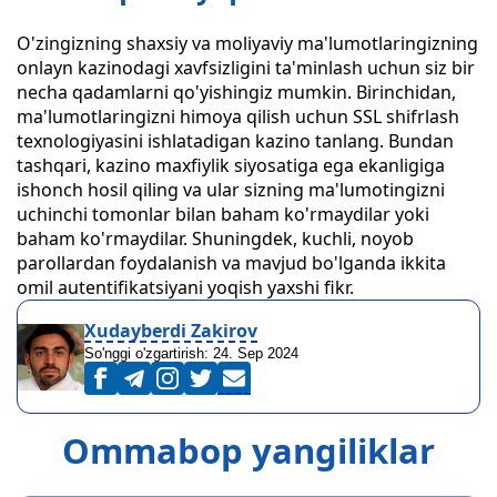
O'zingizning shaxsiy va moliyaviy ma'lumotlaringizning
onlayn kazinodagi xavfsizligini ta'minlash uchun siz bir
necha qadamlarni qo'yishingiz mumkin. Birinchidan,
ma'lumotlaringizni himoya qilish uchun SSL shifrlash
texnologiyasini ishlatadigan kazino tanlang. Bundan
tashqari, kazino maxfiylik siyosatiga ega ekanligiga
ishonch hosil qiling va ular sizning ma'lumotingizni
uchinchi tomonlar bilan baham ko'rmaydilar yoki
baham ko'rmaydilar. Shuningdek, kuchli, noyob
parollardan foydalanish va mavjud bo'lganda ikkita
omil autentifikatsiyani yoqish yaxshi fikr.
Xudayberdi Zakirov
So'nggi o'zgartirish:
24. Sep 2024
Ommabop yangiliklar