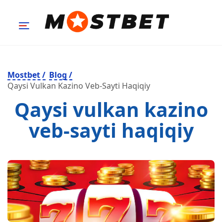
Mostbet
/
Blog
/
Qaysi Vulkan Kazino Veb-Sayti Haqiqiy
Qaysi vulkan kazino
veb-sayti haqiqiy