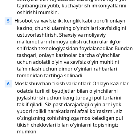
tajribangizni yutib, kuchaytirish imkoniyatlarini
oshirishi mumkin.
Hisobot va xavfsizlik: kenglik kabi obro'li onlayn
kazino, chunki ularning o'yinchilari xavfsizligini
ustuvorlashtirish. Shaxsiy va moliyaviy
ma'lumotlarni himoya qilish uchun ular ilg'or
shifrlash texnologiyasidan foydalanadilar. Bundan
tashqari, onlayn kazinolar barcha o'yinchilar
uchun adolatli o'yin va xavfsiz o'yin muhitini
ta'minlash uchun qimor o'yinlari rahbarlari
tomonidan tartibga solinadi.
Moslashuvchan tikish variantlari: Onlayn kazinlar
odatda turli xil byudjetlar bilan o'yinchilarni
joylashtirish uchun keng turdagi pul turlarini
taklif qiladi. Siz past darajadagi o'yinlarni yoki
yuqori rolikli harakatlarni afzal ko'rasizmi, siz
o'zingizning xohishingizga mos keladigan pul
tikish cheklovlari bilan o'yinlarni topishingiz
mumkin.