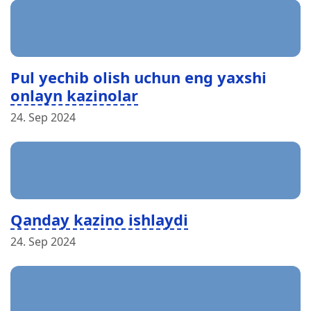
Pul yechib olish uchun eng yaxshi
onlayn kazinolar
24. Sep 2024
Qanday kazino ishlaydi
24. Sep 2024