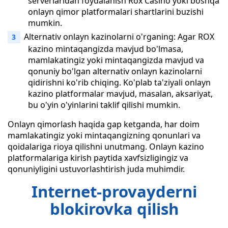
serverlaridan foydalanish Rox Casino yoki boshqa
onlayn qimor platformalari shartlarini buzishi
mumkin.
Alternativ onlayn kazinolarni o'rganing: Agar ROX
kazino mintaqangizda mavjud bo'lmasa,
mamlakatingiz yoki mintaqangizda mavjud va
qonuniy bo'lgan alternativ onlayn kazinolarni
qidirishni ko'rib chiqing. Ko'plab ta'ziyali onlayn
kazino platformalar mavjud, masalan, aksariyat,
bu o'yin o'yinlarini taklif qilishi mumkin.
Onlayn qimorlash haqida gap ketganda, har doim
mamlakatingiz yoki mintaqangizning qonunlari va
qoidalariga rioya qilishni unutmang. Onlayn kazino
platformalariga kirish paytida xavfsizligingiz va
qonuniyligini ustuvorlashtirish juda muhimdir.
Internet-provayderni
blokirovka qilish