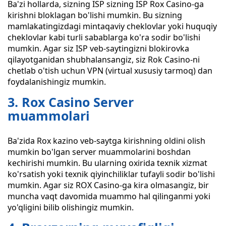
Ba'zi hollarda, sizning ISP sizning ISP Rox Casino-ga
kirishni bloklagan bo'lishi mumkin. Bu sizning
mamlakatingizdagi mintaqaviy cheklovlar yoki huquqiy
cheklovlar kabi turli sabablarga ko'ra sodir bo'lishi
mumkin. Agar siz ISP veb-saytingizni blokirovka
qilayotganidan shubhalansangiz, siz Rok Casino-ni
chetlab o'tish uchun VPN (virtual xususiy tarmoq) dan
foydalanishingiz mumkin.
3. Rox Casino Server
muammolari
Ba'zida Rox kazino veb-saytga kirishning oldini olish
mumkin bo'lgan server muammolarini boshdan
kechirishi mumkin. Bu ularning oxirida texnik xizmat
ko'rsatish yoki texnik qiyinchiliklar tufayli sodir bo'lishi
mumkin. Agar siz ROX Casino-ga kira olmasangiz, bir
muncha vaqt davomida muammo hal qilinganmi yoki
yo'qligini bilib olishingiz mumkin.