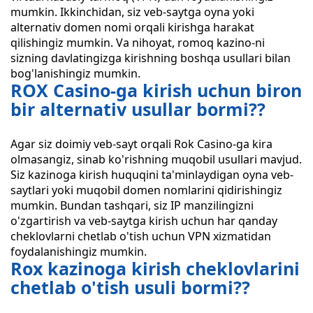
mumkin. Ikkinchidan, siz veb-saytga oyna yoki
alternativ domen nomi orqali kirishga harakat
qilishingiz mumkin. Va nihoyat, romoq kazino-ni
sizning davlatingizga kirishning boshqa usullari bilan
bog'lanishingiz mumkin.
ROX Casino-ga kirish uchun biron
bir alternativ usullar bormi??
Agar siz doimiy veb-sayt orqali Rok Casino-ga kira
olmasangiz, sinab ko'rishning muqobil usullari mavjud.
Siz kazinoga kirish huquqini ta'minlaydigan oyna veb-
saytlari yoki muqobil domen nomlarini qidirishingiz
mumkin. Bundan tashqari, siz IP manzilingizni
o'zgartirish va veb-saytga kirish uchun har qanday
cheklovlarni chetlab o'tish uchun VPN xizmatidan
foydalanishingiz mumkin.
Rox kazinoga kirish cheklovlarini
chetlab o'tish usuli bormi??