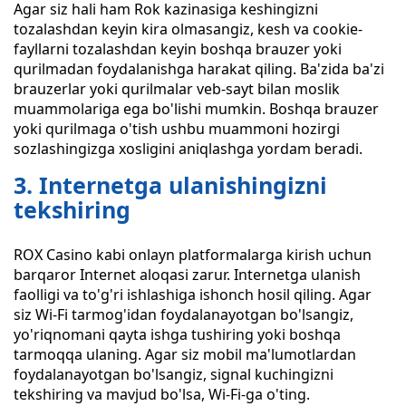
Agar siz hali ham Rok kazinasiga keshingizni
tozalashdan keyin kira olmasangiz, kesh va cookie-
fayllarni tozalashdan keyin boshqa brauzer yoki
qurilmadan foydalanishga harakat qiling. Ba'zida ba'zi
brauzerlar yoki qurilmalar veb-sayt bilan moslik
muammolariga ega bo'lishi mumkin. Boshqa brauzer
yoki qurilmaga o'tish ushbu muammoni hozirgi
sozlashingizga xosligini aniqlashga yordam beradi.
3. Internetga ulanishingizni
tekshiring
ROX Casino kabi onlayn platformalarga kirish uchun
barqaror Internet aloqasi zarur. Internetga ulanish
faolligi va to'g'ri ishlashiga ishonch hosil qiling. Agar
siz Wi-Fi tarmog'idan foydalanayotgan bo'lsangiz,
yo'riqnomani qayta ishga tushiring yoki boshqa
tarmoqqa ulaning. Agar siz mobil ma'lumotlardan
foydalanayotgan bo'lsangiz, signal kuchingizni
tekshiring va mavjud bo'lsa, Wi-Fi-ga o'ting.