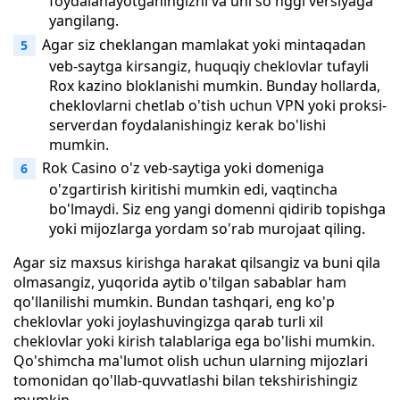
foydalanayotganingizni va uni so'nggi versiyaga
yangilang.
Agar siz cheklangan mamlakat yoki mintaqadan
veb-saytga kirsangiz, huquqiy cheklovlar tufayli
Rox kazino bloklanishi mumkin. Bunday hollarda,
cheklovlarni chetlab o'tish uchun VPN yoki proksi-
serverdan foydalanishingiz kerak bo'lishi
mumkin.
Rok Casino o'z veb-saytiga yoki domeniga
o'zgartirish kiritishi mumkin edi, vaqtincha
bo'lmaydi. Siz eng yangi domenni qidirib topishga
yoki mijozlarga yordam so'rab murojaat qiling.
Agar siz maxsus kirishga harakat qilsangiz va buni qila
olmasangiz, yuqorida aytib o'tilgan sabablar ham
qo'llanilishi mumkin. Bundan tashqari, eng ko'p
cheklovlar yoki joylashuvingizga qarab turli xil
cheklovlar yoki kirish talablariga ega bo'lishi mumkin.
Qo'shimcha ma'lumot olish uchun ularning mijozlari
tomonidan qo'llab-quvvatlashi bilan tekshirishingiz