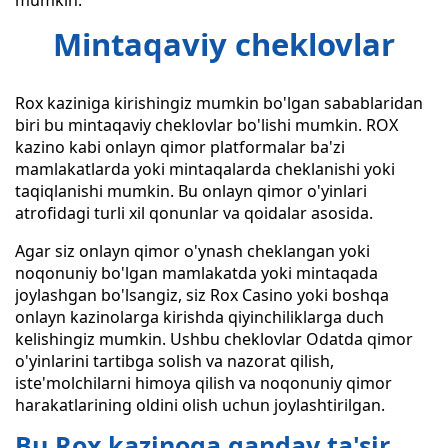
mumkin.
Mintaqaviy cheklovlar
Rox kaziniga kirishingiz mumkin bo'lgan sabablaridan
biri bu mintaqaviy cheklovlar bo'lishi mumkin. ROX
kazino kabi onlayn qimor platformalar ba'zi
mamlakatlarda yoki mintaqalarda cheklanishi yoki
taqiqlanishi mumkin. Bu onlayn qimor o'yinlari
atrofidagi turli xil qonunlar va qoidalar asosida.
Agar siz onlayn qimor o'ynash cheklangan yoki
noqonuniy bo'lgan mamlakatda yoki mintaqada
joylashgan bo'lsangiz, siz Rox Casino yoki boshqa
onlayn kazinolarga kirishda qiyinchiliklarga duch
kelishingiz mumkin. Ushbu cheklovlar Odatda qimor
o'yinlarini tartibga solish va nazorat qilish,
iste'molchilarni himoya qilish va noqonuniy qimor
harakatlarining oldini olish uchun joylashtirilgan.
Bu Rox kazinoga qanday ta'sir