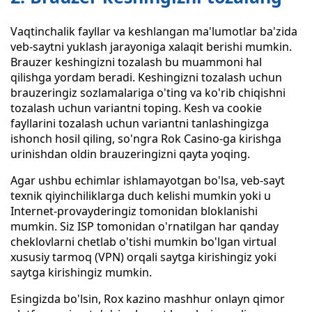
Vaqtinchalik fayllar va keshlangan ma'lumotlar ba'zida
veb-saytni yuklash jarayoniga xalaqit berishi mumkin.
Brauzer keshingizni tozalash bu muammoni hal
qilishga yordam beradi. Keshingizni tozalash uchun
brauzeringiz sozlamalariga o'ting va ko'rib chiqishni
tozalash uchun variantni toping. Kesh va cookie
fayllarini tozalash uchun variantni tanlashingizga
ishonch hosil qiling, so'ngra Rok Casino-ga kirishga
urinishdan oldin brauzeringizni qayta yoqing.
Agar ushbu echimlar ishlamayotgan bo'lsa, veb-sayt
texnik qiyinchiliklarga duch kelishi mumkin yoki u
Internet-provayderingiz tomonidan bloklanishi
mumkin. Siz ISP tomonidan o'rnatilgan har qanday
cheklovlarni chetlab o'tishi mumkin bo'lgan virtual
xususiy tarmoq (VPN) orqali saytga kirishingiz yoki
saytga kirishingiz mumkin.
Esingizda bo'lsin, Rox kazino mashhur onlayn qimor