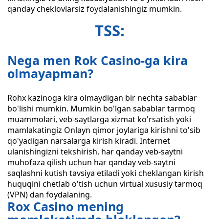
qanday cheklovlarsiz foydalanishingiz mumkin.
TSS:
Nega men Rok Casino-ga kira
olmayapman?
Rohx kazinoga kira olmaydigan bir nechta sabablar
bo'lishi mumkin. Mumkin bo'lgan sabablar tarmoq
muammolari, veb-saytlarga xizmat ko'rsatish yoki
mamlakatingiz Onlayn qimor joylariga kirishni to'sib
qo'yadigan narsalarga kirish kiradi. Internet
ulanishingizni tekshirish, har qanday veb-saytni
muhofaza qilish uchun har qanday veb-saytni
saqlashni kutish tavsiya etiladi yoki cheklangan kirish
huquqini chetlab o'tish uchun virtual xususiy tarmoq
(VPN) dan foydalaning.
Rox Casino mening