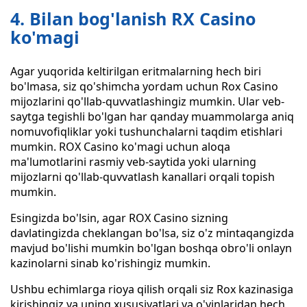
4. Bilan bog'lanish RX Casino
ko'magi
Agar yuqorida keltirilgan eritmalarning hech biri
bo'lmasa, siz qo'shimcha yordam uchun Rox Casino
mijozlarini qo'llab-quvvatlashingiz mumkin. Ular veb-
saytga tegishli bo'lgan har qanday muammolarga aniq
nomuvofiqliklar yoki tushunchalarni taqdim etishlari
mumkin. ROX Casino ko'magi uchun aloqa
ma'lumotlarini rasmiy veb-saytida yoki ularning
mijozlarni qo'llab-quvvatlash kanallari orqali topish
mumkin.
Esingizda bo'lsin, agar ROX Casino sizning
davlatingizda cheklangan bo'lsa, siz o'z mintaqangizda
mavjud bo'lishi mumkin bo'lgan boshqa obro'li onlayn
kazinolarni sinab ko'rishingiz mumkin.
Ushbu echimlarga rioya qilish orqali siz Rox kazinasiga
kirishingiz va uning xususiyatlari va o'yinlaridan hech