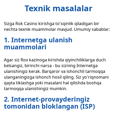
Texnik masalalar
Sizga Rok Casino kirishga to'sqinlik qiladigan bir
nechta texnik muammolar mavjud. Umumiy sabablar:
1. Internetga ulanish
muammolari
Agar siz Rox kazinoga kirishda qiyinchiliklarga duch
kelsangiz, birinchi narsa - bu sizning Internetga
ulanishingiz kerak. Barqaror va ishonchli tarmoqqa
ulanganingizga ishonch hosil qiling. Siz yo'riqnomani
qayta tiklashga yoki masalani hal qilishda boshqa
tarmoqqa ulanishingiz mumkin.
2. Internet-provayderingiz
tomonidan bloklangan (ISP)