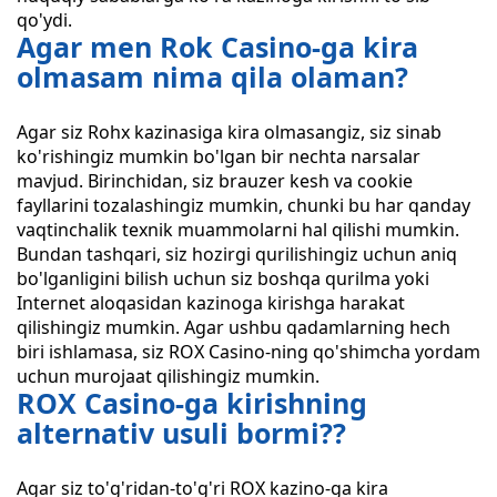
qo'ydi.
Agar men Rok Casino-ga kira
olmasam nima qila olaman?
Agar siz Rohx kazinasiga kira olmasangiz, siz sinab
ko'rishingiz mumkin bo'lgan bir nechta narsalar
mavjud. Birinchidan, siz brauzer kesh va cookie
fayllarini tozalashingiz mumkin, chunki bu har qanday
vaqtinchalik texnik muammolarni hal qilishi mumkin.
Bundan tashqari, siz hozirgi qurilishingiz uchun aniq
bo'lganligini bilish uchun siz boshqa qurilma yoki
Internet aloqasidan kazinoga kirishga harakat
qilishingiz mumkin. Agar ushbu qadamlarning hech
biri ishlamasa, siz ROX Casino-ning qo'shimcha yordam
uchun murojaat qilishingiz mumkin.
ROX Casino-ga kirishning
alternativ usuli bormi??
Agar siz to'g'ridan-to'g'ri ROX kazino-ga kira