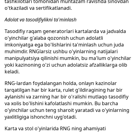
tashkilotlari tomonidan muntazam ravishda sinovdan
o'tkaziladi va sertifikatlanadi.
Adolat va tasodifiylikni ta'minlash
Tasodifiy raqam generatorlari kartalarda va jadvalda
o'yinchilar g'alaba qozonish uchun adolatli
imkoniyatga ega bo'lishlarini ta'minlash uchun juda
muhimdir. RNGlarsiz ushbu o'yinlarning natijalari
manipulyatsiya qilinishi mumkin, bu ma'lum o'yinchilar
yoki kazinoning o'zi uchun adolatsiz afzalliklarga olib
keladi.
RNG-lardan foydalangan holda, onlayn kazinolar
tarqatilgan har bir karta, rulet g'ildiragining har bir
aylanishi va zarning har bir o'ralishi mutlaqo tasodifiy
va xolis bo'lishini kafolatlashi mumkin. Bu barcha
o'yinchilar uchun teng sharoit yaratadi va o'yinlarning
yaxlitligiga ishonchni uyg'otadi.
Karta va stol o'yinlarida RNG ning ahamiyati