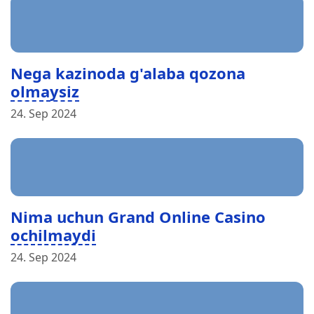
Nega kazinoda g'alaba qozona
olmaysiz
24. Sep 2024
Nima uchun Grand Online Casino
ochilmaydi
24. Sep 2024