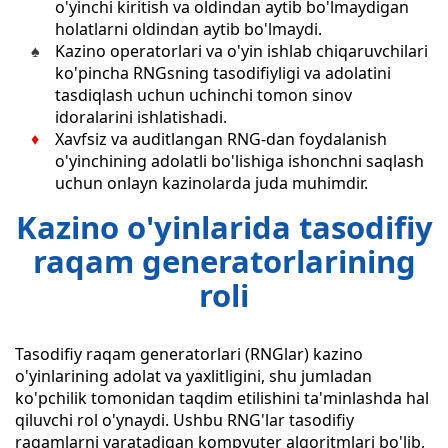
o'yinchi kiritish va oldindan aytib bo'lmaydigan
holatlarni oldindan aytib bo'lmaydi.
Kazino operatorlari va o'yin ishlab chiqaruvchilari
ko'pincha RNGsning tasodifiyligi va adolatini
tasdiqlash uchun uchinchi tomon sinov
idoralarini ishlatishadi.
Xavfsiz va auditlangan RNG-dan foydalanish
o'yinchining adolatli bo'lishiga ishonchni saqlash
uchun onlayn kazinolarda juda muhimdir.
Kazino o'yinlarida tasodifiy
raqam generatorlarining
roli
Tasodifiy raqam generatorlari (RNGlar) kazino
o'yinlarining adolat va yaxlitligini, shu jumladan
ko'pchilik tomonidan taqdim etilishini ta'minlashda hal
qiluvchi rol o'ynaydi. Ushbu RNG'lar tasodifiy
raqamlarni yaratadigan kompyuter algoritmlari bo'lib,