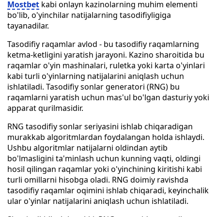
Mostbet
kabi onlayn kazinolarning muhim elementi
bo'lib, o'yinchilar natijalarning tasodifiyligiga
tayanadilar.
Tasodifiy raqamlar avlod - bu tasodifiy raqamlarning
ketma-ketligini yaratish jarayoni. Kazino sharoitida bu
raqamlar o'yin mashinalari, ruletka yoki karta o'yinlari
kabi turli o'yinlarning natijalarini aniqlash uchun
ishlatiladi. Tasodifiy sonlar generatori (RNG) bu
raqamlarni yaratish uchun mas'ul bo'lgan dasturiy yoki
apparat qurilmasidir.
RNG tasodifiy sonlar seriyasini ishlab chiqaradigan
murakkab algoritmlardan foydalangan holda ishlaydi.
Ushbu algoritmlar natijalarni oldindan aytib
bo'lmasligini ta'minlash uchun kunning vaqti, oldingi
hosil qilingan raqamlar yoki o'yinchining kiritishi kabi
turli omillarni hisobga oladi. RNG doimiy ravishda
tasodifiy raqamlar oqimini ishlab chiqaradi, keyinchalik
ular o'yinlar natijalarini aniqlash uchun ishlatiladi.