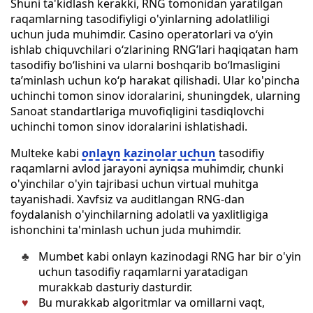
Shuni ta'kidlash kerakki, RNG tomonidan yaratilgan
raqamlarning tasodifiyligi o'yinlarning adolatliligi
uchun juda muhimdir. Casino operatorlari va oʻyin
ishlab chiquvchilari oʻzlarining RNG’lari haqiqatan ham
tasodifiy boʻlishini va ularni boshqarib boʻlmasligini
taʼminlash uchun koʻp harakat qilishadi. Ular ko'pincha
uchinchi tomon sinov idoralarini, shuningdek, ularning
Sanoat standartlariga muvofiqligini tasdiqlovchi
uchinchi tomon sinov idoralarini ishlatishadi.
Multeke kabi
onlayn kazinolar uchun
tasodifiy
raqamlarni avlod jarayoni ayniqsa muhimdir, chunki
o'yinchilar o'yin tajribasi uchun virtual muhitga
tayanishadi. Xavfsiz va auditlangan RNG-dan
foydalanish o'yinchilarning adolatli va yaxlitligiga
ishonchini ta'minlash uchun juda muhimdir.
Mumbet kabi onlayn kazinodagi RNG har bir o'yin
uchun tasodifiy raqamlarni yaratadigan
murakkab dasturiy dasturdir.
Bu murakkab algoritmlar va omillarni vaqt,