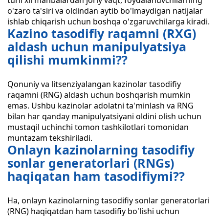
turli xil manbalardan joriy vaqt, foydalanuvchilarning
o'zaro ta'siri va oldindan aytib bo'lmaydigan natijalar
ishlab chiqarish uchun boshqa o'zgaruvchilarga kiradi.
Kazino tasodifiy raqamni (RXG)
aldash uchun manipulyatsiya
qilishi mumkinmi??
Qonuniy va litsenziyalangan kazinolar tasodifiy
raqamni (RNG) aldash uchun boshqarish mumkin
emas. Ushbu kazinolar adolatni ta'minlash va RNG
bilan har qanday manipulyatsiyani oldini olish uchun
mustaqil uchinchi tomon tashkilotlari tomonidan
muntazam tekshiriladi.
Onlayn kazinolarning tasodifiy
sonlar generatorlari (RNGs)
haqiqatan ham tasodifiymi??
Ha, onlayn kazinolarning tasodifiy sonlar generatorlari
(RNG) haqiqatdan ham tasodifiy bo'lishi uchun