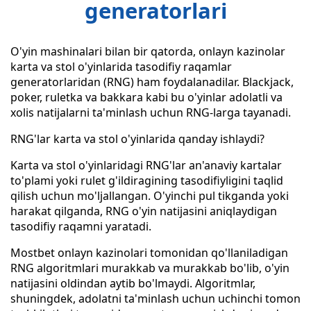
generatorlari
O'yin mashinalari bilan bir qatorda, onlayn kazinolar
karta va stol o'yinlarida tasodifiy raqamlar
generatorlaridan (RNG) ham foydalanadilar. Blackjack,
poker, ruletka va bakkara kabi bu o'yinlar adolatli va
xolis natijalarni ta'minlash uchun RNG-larga tayanadi.
RNG'lar karta va stol o'yinlarida qanday ishlaydi?
Karta va stol o'yinlaridagi RNG'lar an'anaviy kartalar
to'plami yoki rulet g'ildiragining tasodifiyligini taqlid
qilish uchun mo'ljallangan. O'yinchi pul tikganda yoki
harakat qilganda, RNG o'yin natijasini aniqlaydigan
tasodifiy raqamni yaratadi.
Mostbet onlayn kazinolari tomonidan qo'llaniladigan
RNG algoritmlari murakkab va murakkab bo'lib, o'yin
natijasini oldindan aytib bo'lmaydi. Algoritmlar,
shuningdek, adolatni ta'minlash uchun uchinchi tomon