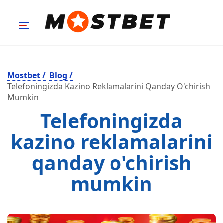
Mostbet
/
Blog
/
Telefoningizda Kazino Reklamalarini Qanday O'chirish
Mumkin
Telefoningizda
kazino reklamalarini
qanday o'chirish
mumkin