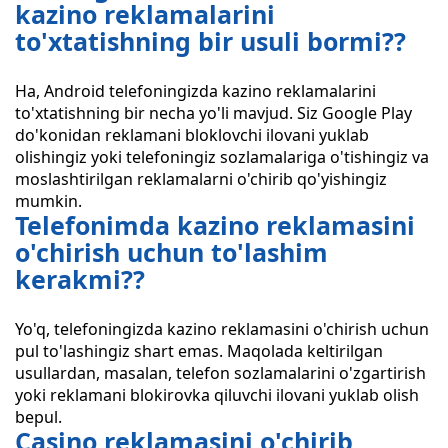
kazino reklamalarini
to'xtatishning bir usuli bormi??
Ha, Android telefoningizda kazino reklamalarini
to'xtatishning bir necha yo'li mavjud. Siz Google Play
do'konidan reklamani bloklovchi ilovani yuklab
olishingiz yoki telefoningiz sozlamalariga o'tishingiz va
moslashtirilgan reklamalarni o'chirib qo'yishingiz
mumkin.
Telefonimda kazino reklamasini
o'chirish uchun to'lashim
kerakmi??
Yo'q, telefoningizda kazino reklamasini o'chirish uchun
pul to'lashingiz shart emas. Maqolada keltirilgan
usullardan, masalan, telefon sozlamalarini o'zgartirish
yoki reklamani blokirovka qiluvchi ilovani yuklab olish
bepul.
Casino reklamasini o'chirib