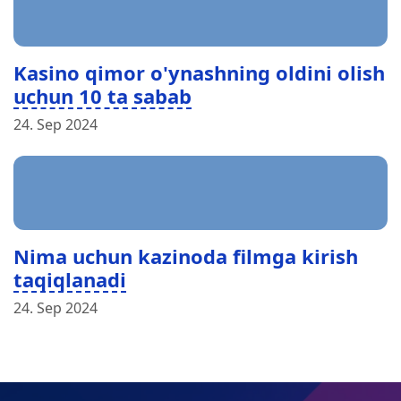
Kasino qimor o'ynashning oldini olish
uchun 10 ta sabab
24. Sep 2024
Nima uchun kazinoda filmga kirish
taqiqlanadi
24. Sep 2024