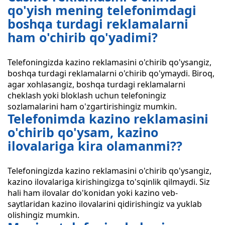
qo'yish mening telefonimdagi
boshqa turdagi reklamalarni
ham o'chirib qo'yadimi?
Telefoningizda kazino reklamasini o'chirib qo'ysangiz,
boshqa turdagi reklamalarni o'chirib qo'ymaydi. Biroq,
agar xohlasangiz, boshqa turdagi reklamalarni
cheklash yoki bloklash uchun telefoningiz
sozlamalarini ham o'zgartirishingiz mumkin.
Telefonimda kazino reklamasini
o'chirib qo'ysam, kazino
ilovalariga kira olamanmi??
Telefoningizda kazino reklamasini o'chirib qo'ysangiz,
kazino ilovalariga kirishingizga to'sqinlik qilmaydi. Siz
hali ham ilovalar do'konidan yoki kazino veb-
saytlaridan kazino ilovalarini qidirishingiz va yuklab
olishingiz mumkin.