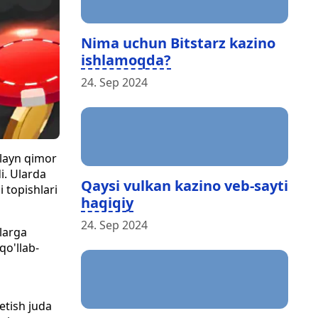
Nima uchun Bitstarz kazino
ishlamoqda?
24. Sep 2024
nlayn qimor
i. Ularda
Qaysi vulkan kazino veb-sayti
 topishlari
haqiqiy
24. Sep 2024
larga
qo'llab-
etish juda