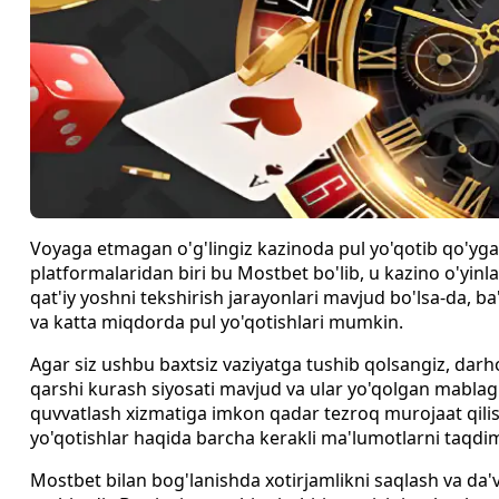
Voyaga etmagan o'g'lingiz kazinoda pul yo'qotib qo'yga
platformalaridan biri bu Mostbet bo'lib, u kazino o'yinla
qat'iy yoshni tekshirish jarayonlari mavjud bo'lsa-da, b
va katta miqdorda pul yo'qotishlari mumkin.
Agar siz ushbu baxtsiz vaziyatga tushib qolsangiz, dar
qarshi kurash siyosati mavjud va ular yo'qolgan mablag'
quvvatlash xizmatiga imkon qadar tezroq murojaat qilish
yo'qotishlar haqida barcha kerakli ma'lumotlarni taqdi
Mostbet bilan bog'lanishda xotirjamlikni saqlash va da'