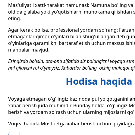
Mas'uliyatli xatti-harakat namunasi: Namuna bo'ling va m
oldida g'alaba yoki yo'qotishlarni muhokama qilishdan 
eting.
Agar kerak bo'lsa, professional yordam so'rang: Farz
etmaganlar qimor o'yinlari bilan shug'ullangan deb gu
o'yinlariga qaramlikni bartaraf etish uchun maxsus ishlab
manbalar mavjud.
Esingizda bo'lsin, ota-ona sifatida siz bolangizni voyaga etm
hal qiluvchi rol o'ynaysiz. Xabardor bo'ling, ochiq muloqot q
Hodisa haqida 
Voyaga etmagan o'g'lingiz kazinoda pul yo'qotganini a
xabar berish juda muhimdir. Bunday holda, o'g'lingiz M
berish va yordam so'rash uchun ularning mijozlarni qo'l
Voqea haqida Mostbetga xabar berish uchun quyidagi a