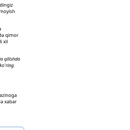
ndingiz
amoyish
a
rda qimor
 xil
ya qilishda
ko'ring.
kazinoga
da xabar
.