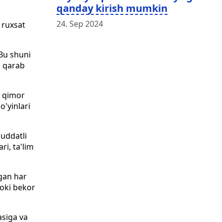
qanday kirish mumkin
24. Sep 2024
 ruxsat
 Bu shuni
a qarab
m qimor
o'yinlari
uddatli
ri, ta'lim
gan har
yoki bekor
asiga va