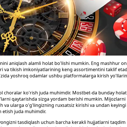
nini aniqlash alamli holat bo'lishi mumkin. Eng mashhur o
ri va tikish imkoniyatlarining keng assortimentini taklif etad
a'zida yoshroq odamlar ushbu platformalarga kirish yo'llarini
hol choralar ko'rish juda muhimdir. Mostbet-da bunday holat
larni qaytarishda sizga yordam berishi mumkin. Mijozlarni 
 va ularga o'g'lingizning ruxsatsiz kirishi va undan keyingi
m etish juda muhimdir.
vongizni tasdiqlash uchun barcha kerakli hujjatlarni taqdim 