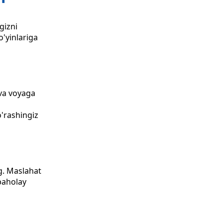
gizni
'yinlariga
 va voyaga
o'rashingiz
g. Maslahat
 baholay