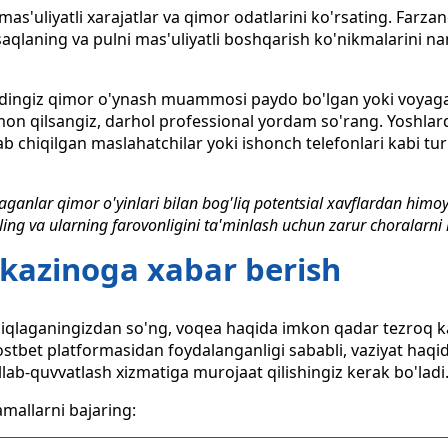
as'uliyatli xarajatlar va qimor odatlarini ko'rsating. Farza
saqlaning va pulni mas'uliyatli boshqarish ko'nikmalarini n
andingiz qimor o'ynash muammosi paydo bo'lgan yoki voyag
mon qilsangiz, darhol professional yordam so'rang. Yoshla
 chiqilgan maslahatchilar yoki ishonch telefonlari kabi turli
aganlar qimor o'yinlari bilan bog'liq potentsial xavflardan himo
iling va ularning farovonligini ta'minlash uchun zarur choralarni 
kazinoga xabar berish
niqlaganingizdan so'ng, voqea haqida imkon qadar tezroq 
ostbet platformasidan foydalanganligi sababli, vaziyat haqi
lab-quvvatlash xizmatiga murojaat qilishingiz kerak bo'ladi
mallarni bajaring: