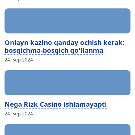
Onlayn kazino qanday ochish kerak:
bosqichma-bosqich qo'llanma
24. Sep 2024
Nega Rizk Casino ishlamayapti
24. Sep 2024