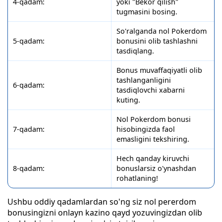
4-qadam:
yoki "Bekor qilish"
tugmasini bosing.
So'ralganda nol Pokerdom
5-qadam:
bonusini olib tashlashni
tasdiqlang.
Bonus muvaffaqiyatli olib
tashlanganligini
6-qadam:
tasdiqlovchi xabarni
kuting.
Nol Pokerdom bonusi
7-qadam:
hisobingizda faol
emasligini tekshiring.
Hech qanday kiruvchi
8-qadam:
bonuslarsiz o'ynashdan
rohatlaning!
Ushbu oddiy qadamlardan so'ng siz nol pererdom
bonusingizni onlayn kazino qayd yozuvingizdan olib