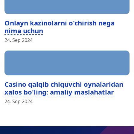
Onlayn kazinolarni o'chirish nega
nima uchun
24. Sep 2024
Casino qalqib chiquvchi oynalaridan
xalos bo'ling: amaliy maslahatlar
24. Sep 2024