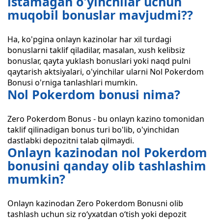
istamagan o'yinchilar uchun
muqobil bonuslar mavjudmi??
Ha, ko'pgina onlayn kazinolar har xil turdagi
bonuslarni taklif qiladilar, masalan, xush kelibsiz
bonuslar, qayta yuklash bonuslari yoki naqd pulni
qaytarish aktsiyalari, o'yinchilar ularni Nol Pokerdom
Bonusi o'rniga tanlashlari mumkin.
Nol Pokerdom bonusi nima?
Zero Pokerdom Bonus - bu onlayn kazino tomonidan
taklif qilinadigan bonus turi bo'lib, o'yinchidan
dastlabki depozitni talab qilmaydi.
Onlayn kazinodan nol Pokerdom
bonusini qanday olib tashlashim
mumkin?
Onlayn kazinodan Zero Pokerdom Bonusni olib
tashlash uchun siz roʻyxatdan oʻtish yoki depozit