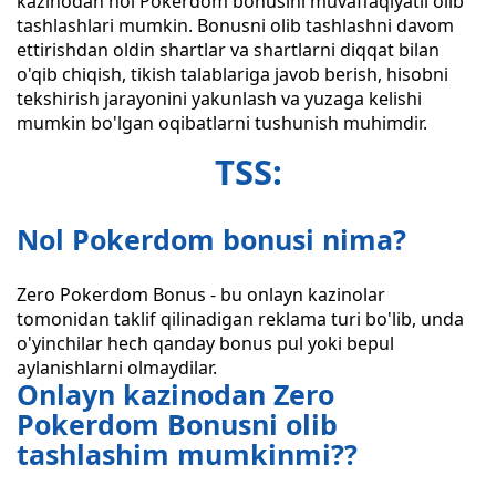
kazinodan nol Pokerdom bonusini muvaffaqiyatli olib
tashlashlari mumkin. Bonusni olib tashlashni davom
ettirishdan oldin shartlar va shartlarni diqqat bilan
o'qib chiqish, tikish talablariga javob berish, hisobni
tekshirish jarayonini yakunlash va yuzaga kelishi
mumkin bo'lgan oqibatlarni tushunish muhimdir.
TSS:
Nol Pokerdom bonusi nima?
Zero Pokerdom Bonus - bu onlayn kazinolar
tomonidan taklif qilinadigan reklama turi bo'lib, unda
o'yinchilar hech qanday bonus pul yoki bepul
aylanishlarni olmaydilar.
Onlayn kazinodan Zero
Pokerdom Bonusni olib
tashlashim mumkinmi??