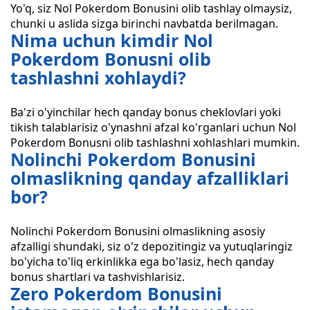
Yo'q, siz Nol Pokerdom Bonusini olib tashlay olmaysiz,
chunki u aslida sizga birinchi navbatda berilmagan.
Nima uchun kimdir Nol
Pokerdom Bonusni olib
tashlashni xohlaydi?
Ba'zi o'yinchilar hech qanday bonus cheklovlari yoki
tikish talablarisiz o'ynashni afzal ko'rganlari uchun Nol
Pokerdom Bonusni olib tashlashni xohlashlari mumkin.
Nolinchi Pokerdom Bonusini
olmaslikning qanday afzalliklari
bor?
Nolinchi Pokerdom Bonusini olmaslikning asosiy
afzalligi shundaki, siz o'z depozitingiz va yutuqlaringiz
bo'yicha to'liq erkinlikka ega bo'lasiz, hech qanday
bonus shartlari va tashvishlarisiz.
Zero Pokerdom Bonusini