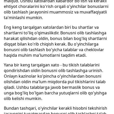
mavjud. Ushbu xatolardan xabardor bo'lish va kerakli
ehtiyot choralarini ko'rish orqali o'yinchilar bonuslarni
olib tashlash jarayonini muammosiz va muvaffaqiyatli
ta'minlashi mumkin.
Eng keng tarqalgan xatolardan biri bu shartlar va
shartlarni to'liq o'qimaslikdir. Bonusni olib tashlashga
harakat qilishdan oldin, bonus bilan bog'liq shartlarni
diqqat bilan ko'rib chiqish kerak. Bu o'yinchilarga
bonusni olib tashlash bo'yicha talablar va cheklovlar
haqida muhim ma'lumotlarni taqdim etadi.
Yana bir keng tarqalgan xato - bu tikish talablarini
qondirishdan oldin bonusni olib tashlashga urinish.
Onlayn kazinolar ko'pincha o'yinchilardan bonusni
olishdan oldin ma'lum miqdorda pul tikishlarini talab
qiladi. Ushbu talablarga javob bermaslik bonus va
unga bog'liq bo'lgan barcha yutuqlarni olib qo'yishga
olib kelishi mumkin.
Bundan tashqari, o'yinchilar kerakli hisobni tekshirish
jarayonini tugatmasdan bonusni olib tashlashni talab