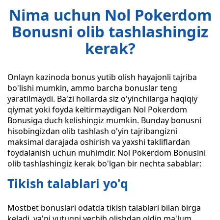
Nima uchun Nol Pokerdom
Bonusni olib tashlashingiz
kerak?
Onlayn kazinoda bonus yutib olish hayajonli tajriba
bo'lishi mumkin, ammo barcha bonuslar teng
yaratilmaydi. Ba'zi hollarda siz o'yinchilarga haqiqiy
qiymat yoki foyda keltirmaydigan Nol Pokerdom
Bonusiga duch kelishingiz mumkin. Bunday bonusni
hisobingizdan olib tashlash o'yin tajribangizni
maksimal darajada oshirish va yaxshi takliflardan
foydalanish uchun muhimdir. Nol Pokerdom Bonusini
olib tashlashingiz kerak bo'lgan bir nechta sabablar:
Tikish talablari yo'q
Mostbet bonuslari odatda tikish talablari bilan birga
keladi, ya'ni yutuqni yechib olishdan oldin ma'lum