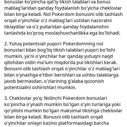
bonuslar ko'pincha qat'iy tikish talablari va bonus
mablag'laridan qanday foydalanish bo'yicha cheklovlar
bilan birga keladi. Nol Pokerdom bonusini olib tashlash
orqali o'yinchilar o'z mablag'lari ustidan nazoratni
tiklaydilar va o'z pullaridan qanday foydalanishni
tanlashda ko'proq moslashuvchanlikka ega bo'lishadi.
2. Yutuq potentsiali yuqori: Pokerdomning nol
bonuslari bilan bog'liq tikish talablari yuqori bo'lishi
mumkin, ya'ni o'yinchilar har qanday yutuqni naqd
qilishdan oldin ma'lum miqdorda pul tikishlari kerak.
Bonusni olib tashlash orqali o'yinchilar o'z mablag'lari
bilan o'ynashga e'tibor berishlari va ushbu talablarga
javob bermasdan, o'zlarining g'alaba qozonish
potentsialini oshirishlari mumkin.
3. Cheklovlar yo'q: Nolinchi Pokerdom bonuslari
ko'pincha o'ynash mumkin bo'lgan o'yin turlariga yoki
qo'yilishi mumkin bo'lgan maksimal tikishga cheklovlar
bilan birga keladi. Bonusni olib tashlash orqali
o'yinchilar onlayn kazino platformasidagi barcha