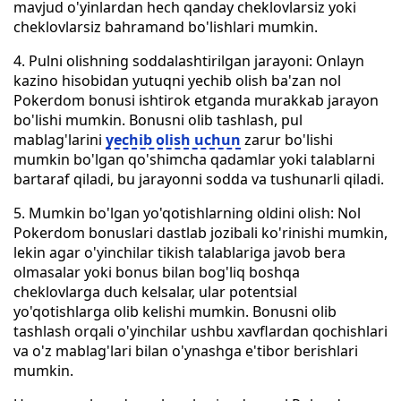
mavjud o'yinlardan hech qanday cheklovlarsiz yoki
cheklovlarsiz bahramand bo'lishlari mumkin.
4. Pulni olishning soddalashtirilgan jarayoni: Onlayn
kazino hisobidan yutuqni yechib olish ba'zan nol
Pokerdom bonusi ishtirok etganda murakkab jarayon
bo'lishi mumkin. Bonusni olib tashlash, pul
mablag'larini
yechib olish uchun
zarur bo'lishi
mumkin bo'lgan qo'shimcha qadamlar yoki talablarni
bartaraf qiladi, bu jarayonni sodda va tushunarli qiladi.
5. Mumkin bo'lgan yo'qotishlarning oldini olish: Nol
Pokerdom bonuslari dastlab jozibali ko'rinishi mumkin,
lekin agar o'yinchilar tikish talablariga javob bera
olmasalar yoki bonus bilan bog'liq boshqa
cheklovlarga duch kelsalar, ular potentsial
yo'qotishlarga olib kelishi mumkin. Bonusni olib
tashlash orqali o'yinchilar ushbu xavflardan qochishlari
va o'z mablag'lari bilan o'ynashga e'tibor berishlari
mumkin.